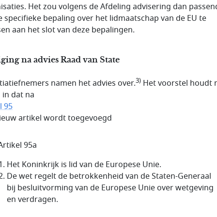
isaties. Het zou volgens de Afdeling advisering dan passen
de specifieke bepaling over het lidmaatschap van de EU te
sen aan het slot van deze bepalingen.
ging na advies Raad van State
3)
itiatiefnemers namen het advies over.
Het voorstel houdt 
 in dat na
l 95
ieuw artikel wordt toegevoegd
Artikel 95a
Het Koninkrijk is lid van de Europese Unie.
De wet regelt de betrokkenheid van de Staten-Generaal
bij besluitvorming van de Europese Unie over wetgeving
en verdragen.