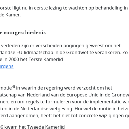
oorstel ligt nu in eerste lezing te wachten op behandeling in
de Kamer.
e voorgeschiedenis
t verleden zijn er verscheiden pogingen geweest om het
landse EU-lidmaatschap in de Grondwet te verankeren. Zo
e in 2000 het Eerste Kamerlid
Jurgens
4)
 motie
in waarin de regering werd verzocht om het
atschap van Nederland van de Europese Unie in de Grondw
nen, en om regels te formuleren voor de implementatie va
iten in de Nederlandse wetgeving. Hoewel de motie in hetz
werd aangenomen, heeft het niet tot concrete wijzigingen ge
06 kwam het Tweede Kamerlid