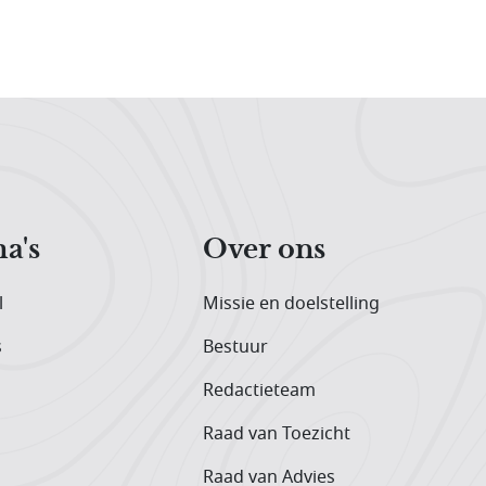
a's
Over ons
l
Missie en doelstelling
s
Bestuur
Redactieteam
Raad van Toezicht
Raad van Advies