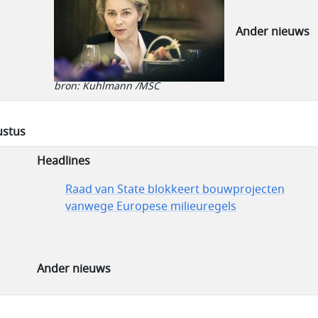
Ander nieuws
bron: Kuhlmann /MSC
stus
Headlines
Raad van State blokkeert bouwprojecten
vanwege Europese milieuregels
Ander nieuws