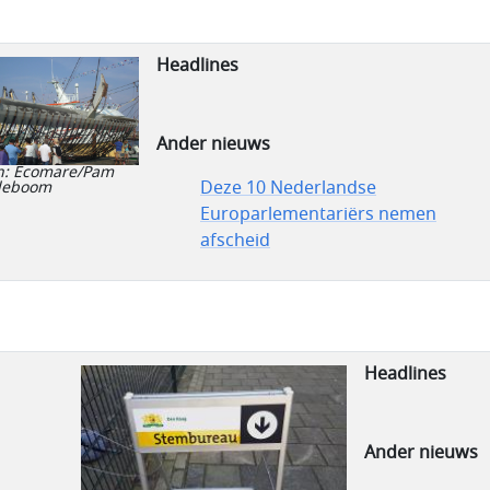
Headlines
Ander nieuws
n: Ecomare/Pam
Deze 10 Nederlandse
deboom
Europarlementariërs nemen
afscheid
Headlines
Ander nieuws