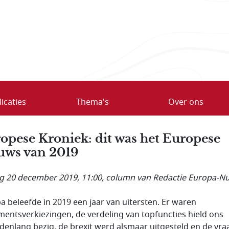
icaties
Thema's
Over ons
opese Kroniek: dit was het Europese
uws van 2019
ag 20 december 2019, 11:00
, column van Redactie Europa-Nu
a beleefde in 2019 een jaar van uitersten. Er waren
mentsverkiezingen, de verdeling van topfuncties hield ons
enlang bezig, de brexit werd alsmaar uitgesteld en de vra