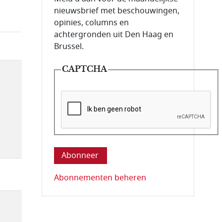
nieuwsbrief met beschouwingen,
opinies, columns en
achtergronden uit Den Haag en
Brussel.
CAPTCHA
Deze vraag is om te controleren dat u ee
Abonnementen beheren