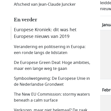
leidd
Afscheid van Jean-Claude Juncker
nieuw
En verder
Janu
Europese Kroniek: dit was het
Europese nieuws van 2019
Verandering en politisering in Europa:
een ronde langs de lidstaten
De Europese Green Deal: Hoge ambities,
maar een lange weg te gaan
Symboolwetgeving: De Europese Unie in
de Nederlandse Grondwet
Febr
The New EU Commission: stormy waters
beneath a calm surface
Verkozen, maar niet helemaal? De zaak