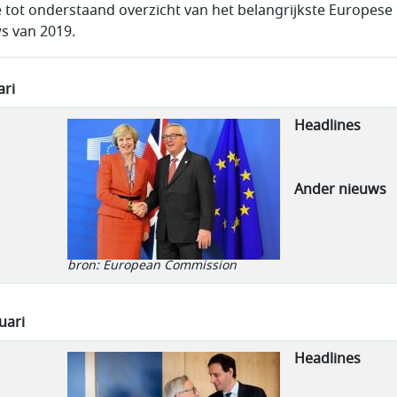
e tot onderstaand overzicht van het belangrijkste Europese
s van 2019.
ari
Headlines
Ander nieuws
bron: European Commission
uari
Headlines