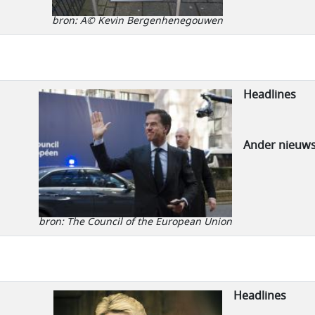
bron: Â© Kevin Bergenhenegouwen
Headlines
Ander nieuw
bron: The Council of the European Union
Headlines