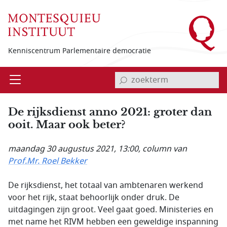
Overslaan en naar de inhoud gaan
Kenniscentrum Parlementaire democratie
invoerveld zoekterm
Open
Menu
De rijksdienst anno 2021: groter dan
ooit. Maar ook beter?
maandag 30 augustus 2021, 13:00
, column van
Prof.Mr. Roel Bekker
De rijksdienst, het totaal van ambtenaren werkend
voor het rijk, staat behoorlijk onder druk. De
uitdagingen zijn groot. Veel gaat goed. Ministeries en
met name het RIVM hebben een geweldige inspanning