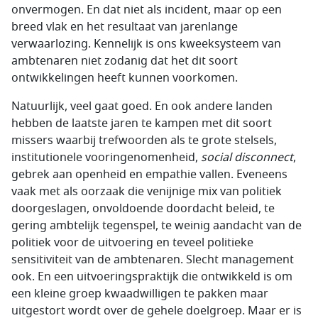
onvermogen. En dat niet als incident, maar op een
breed vlak en het resultaat van jarenlange
verwaarlozing. Kennelijk is ons kweeksysteem van
ambtenaren niet zodanig dat het dit soort
ontwikkelingen heeft kunnen voorkomen.
Natuurlijk, veel gaat goed. En ook andere landen
hebben de laatste jaren te kampen met dit soort
missers waarbij trefwoorden als te grote stelsels,
institutionele vooringenomenheid,
social disconnect
,
gebrek aan openheid en empathie vallen. Eveneens
vaak met als oorzaak die venijnige mix van politiek
doorgeslagen, onvoldoende doordacht beleid, te
gering ambtelijk tegenspel, te weinig aandacht van de
politiek voor de uitvoering en teveel politieke
sensitiviteit van de ambtenaren. Slecht management
ook. En een uitvoeringspraktijk die ontwikkeld is om
een kleine groep kwaadwilligen te pakken maar
uitgestort wordt over de gehele doelgroep. Maar er is