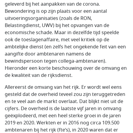
geleverd bij het aanpakken van de corona.
Bewondering is op zijn plaats voor een aantal
uitvoeringsorganisaties (zoals de RON,
Belastingdienst, UWV) bij het opvangen van de
economische schade. Maar in dezelfde tijd speelde
ook de toeslagenaffaire, met veel kritiek op de
ambtelijke dienst (en zelfs het ongekende feit van een
aangifte door ambtenaren namens de
bewindspersoon tegen collega-ambtenaren).
Hieronder een korte beschouwing over de omvang en
de kwaliteit van de rijksdienst.
Allereerst de omvang van het rijk. Er wordt wel eens
gesteld dat de overheid teveel zou zijn teruggetreden
en te veel aan de markt overlaat. Dat blijkt niet uit de
cijfers. De overheid is de laatste vijf jaren in omvang
geëxplodeerd, met een heel sterke groei in de jaren
2019 en 2020. Werkten er in 2016 nog circa 109.500
ambtenaren bij het rijk (fte’s), in 2020 waren dat er