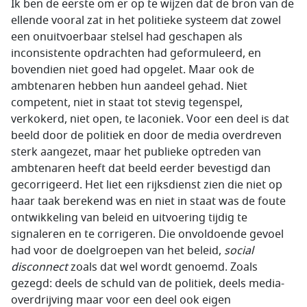
Ik ben de eerste om er op te wijzen dat de bron van de
ellende vooral zat in het politieke systeem dat zowel
een onuitvoerbaar stelsel had geschapen als
inconsistente opdrachten had geformuleerd, en
bovendien niet goed had opgelet. Maar ook de
ambtenaren hebben hun aandeel gehad. Niet
competent, niet in staat tot stevig tegenspel,
verkokerd, niet open, te laconiek. Voor een deel is dat
beeld door de politiek en door de media overdreven
sterk aangezet, maar het publieke optreden van
ambtenaren heeft dat beeld eerder bevestigd dan
gecorrigeerd. Het liet een rijksdienst zien die niet op
haar taak berekend was en niet in staat was de foute
ontwikkeling van beleid en uitvoering tijdig te
signaleren en te corrigeren. Die onvoldoende gevoel
had voor de doelgroepen van het beleid,
social
disconnect
zoals dat wel wordt genoemd. Zoals
gezegd: deels de schuld van de politiek, deels media-
overdrijving maar voor een deel ook eigen