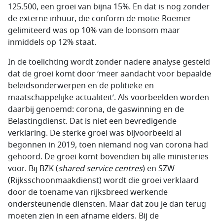
125.500, een groei van bijna 15%. En dat is nog zonder
de externe inhuur, die conform de motie-Roemer
gelimiteerd was op 10% van de loonsom maar
inmiddels op 12% staat.
In de toelichting wordt zonder nadere analyse gesteld
dat de groei komt door ‘meer aandacht voor bepaalde
beleidsonderwerpen en de politieke en
maatschappelijke actualiteit’. Als voorbeelden worden
daarbij genoemd: corona, de gaswinning en de
Belastingdienst. Dat is niet een bevredigende
verklaring. De sterke groei was bijvoorbeeld al
begonnen in 2019, toen niemand nog van corona had
gehoord. De groei komt bovendien bij alle ministeries
voor. Bij BZK (
shared service centres
) en SZW
(Rijksschoonmaakdienst) wordt die groei verklaard
door de toename van rijksbreed werkende
ondersteunende diensten. Maar dat zou je dan terug
moeten zien in een afname elders. Bij de