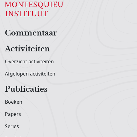
Hoofdnavigatiemenu
Commentaar
Activiteiten
Overzicht activiteiten
Afgelopen activiteiten
Publicaties
Boeken
Papers
Series