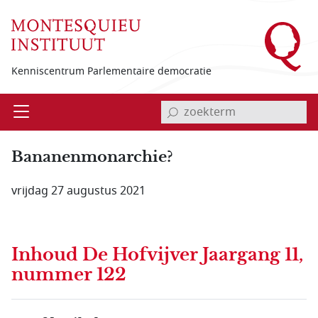
Overslaan en naar de inhoud gaan
Kenniscentrum Parlementaire democratie
invoerveld zoekterm
Open
Menu
Bananenmonarchie?
vrijdag 27 augustus 2021
Inhoud
De Hofvijver Jaargang 11,
nummer 122