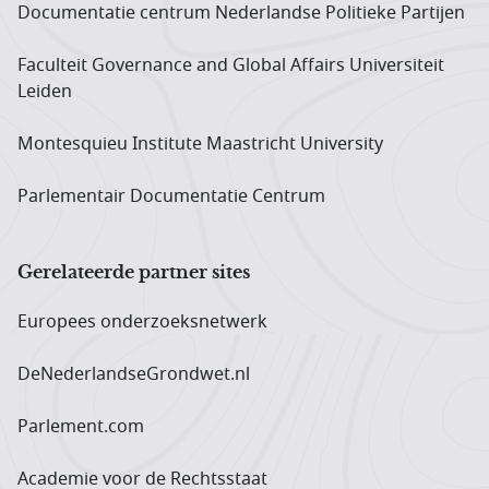
Documentatie centrum Neder­landse Politieke Partijen
Faculteit Governance and Global Affairs Universiteit
Leiden
Montesquieu Institute Maastricht University
Parlementair Documentatie Centrum
Gerelateerde partner sites
Europees onderzoeks­netwerk
DeNederlandseGrondwet.nl
Parlement.com
Academie voor de Rechtsstaat