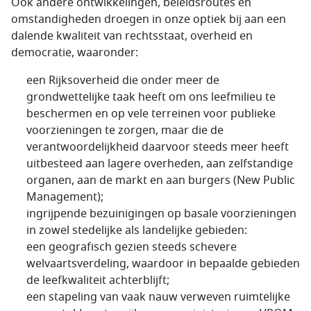
Ook andere ontwikkelingen, beleidsroutes en
omstandigheden droegen in onze optiek bij aan een
dalende kwaliteit van rechtsstaat, overheid en
democratie, waaronder:
een Rijksoverheid die onder meer de
grondwettelijke taak heeft om ons leefmilieu te
beschermen en op vele terreinen voor publieke
voorzieningen te zorgen, maar die de
verantwoordelijkheid daarvoor steeds meer heeft
uitbesteed aan lagere overheden, aan zelfstandige
organen, aan de markt en aan burgers (New Public
Management);
ingrijpende bezuinigingen op basale voorzieningen
in zowel stedelijke als landelijke gebieden:
een geografisch gezien steeds schevere
welvaartsverdeling, waardoor in bepaalde gebieden
de leefkwaliteit achterblijft;
een stapeling van vaak nauw verweven ruimtelijke