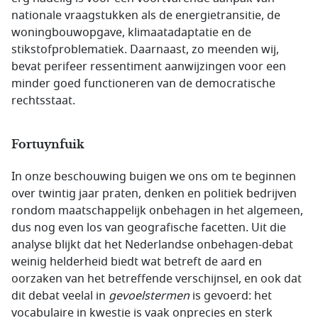
nationale vraagstukken als de energietransitie, de
woningbouwopgave, klimaatadaptatie en de
stikstofproblematiek. Daarnaast, zo meenden wij,
bevat perifeer ressentiment aanwijzingen voor een
minder goed functioneren van de democratische
rechtsstaat.
Fortuynfuik
In onze beschouwing buigen we ons om te beginnen
over twintig jaar praten, denken en politiek bedrijven
rondom maatschappelijk onbehagen in het algemeen,
dus nog even los van geografische facetten. Uit die
analyse blijkt dat het Nederlandse onbehagen-debat
weinig helderheid biedt wat betreft de aard en
oorzaken van het betreffende verschijnsel, en ook dat
dit debat veelal in
gevoelstermen
is gevoerd: het
vocabulaire in kwestie is vaak onprecies en sterk