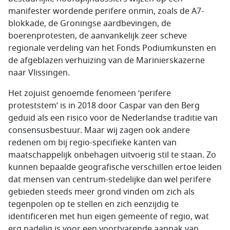
manifester wordende perifere onmin, zoals de A7-
blokkade, de Groningse aardbevingen, de
boerenprotesten, de aanvankelijk zeer scheve
regionale verdeling van het Fonds Podiumkunsten en
de afgeblazen verhuizing van de Marinierskazerne
naar Vlissingen.
Het zojuist genoemde fenomeen ‘perifere
proteststem’ is in 2018 door Caspar van den Berg
geduid als een risico voor de Nederlandse traditie van
consensusbestuur. Maar wij zagen ook andere
redenen om bij regio-specifieke kanten van
maatschappelijk onbehagen uitvoerig stil te staan. Zo
kunnen bepaalde geografische verschillen ertoe leiden
dat mensen van centrum-stedelijke dan wel perifere
gebieden steeds meer grond vinden om zich als
tegenpolen op te stellen en zich eenzijdig te
identificeren met hun eigen gemeente of regio, wat
erg nadelig is voor een voortvarende aanpak van