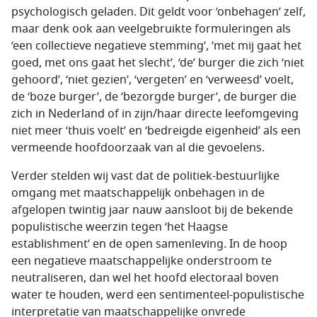
psychologisch geladen. Dit geldt voor ‘onbehagen’ zelf,
maar denk ook aan veelgebruikte formuleringen als
‘een collectieve negatieve stemming’, ‘met mij gaat het
goed, met ons gaat het slecht’, ‘de’ burger die zich ‘niet
gehoord’, ‘niet gezien’, ‘vergeten’ en ‘verweesd’ voelt,
de ‘boze burger’, de ‘bezorgde burger’, de burger die
zich in Nederland of in zijn/haar directe leefomgeving
niet meer ‘thuis voelt’ en ‘bedreigde eigenheid’ als een
vermeende hoofdoorzaak van al die gevoelens.
Verder stelden wij vast dat de politiek-bestuurlijke
omgang met maatschappelijk onbehagen in de
afgelopen twintig jaar nauw aansloot bij de bekende
populistische weerzin tegen ‘het Haagse
establishment’ en de open samenleving. In de hoop
een negatieve maatschappelijke onderstroom te
neutraliseren, dan wel het hoofd electoraal boven
water te houden, werd een sentimenteel-populistische
interpretatie van maatschappelijke onvrede