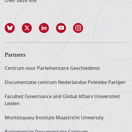
Over deze site
Partners
Centrum voor Parlementaire Geschiedenis
Documentatie centrum Neder­landse Politieke Partijen
Faculteit Governance and Global Affairs Universiteit
Leiden
Montesquieu Institute Maastricht University
Parlementair Documentatie Centrum