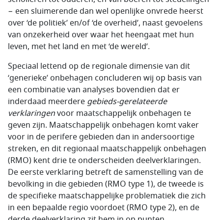
− een sluimerende dan wel openlijke onvrede heerst
over ‘de politiek’ en/of ‘de overheid’, naast gevoelens
van onzekerheid over waar het heengaat met hun
leven, met het land en met ‘de wereld’.
Speciaal lettend op de regionale dimensie van dit
‘generieke’ onbehagen concluderen wij op basis van
een combinatie van analyses bovendien dat er
inderdaad meerdere
gebieds-gerelateerde
verklaringen
voor maatschappelijk onbehagen te
geven zijn. Maatschappelijk onbehagen komt vaker
voor in de perifere gebieden dan in andersoortige
streken, en dit regionaal maatschappelijk onbehagen
(RMO) kent drie te onderscheiden deelverklaringen.
De eerste verklaring betreft de samenstelling van de
bevolking in die gebieden (RMO type 1), de tweede is
de specifieke maatschappelijke problematiek die zich
in een bepaalde regio voordoet (RMO type 2), en de
derde deelverklaring zit hem in op punten