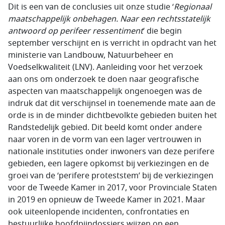
Dit is een van de conclusies uit onze studie ‘
Regionaal
maatschappelijk onbehagen. Naar een rechtsstatelijk
antwoord op perifeer ressentiment
’ die begin
september verschijnt en is verricht in opdracht van het
ministerie van Landbouw, Natuurbeheer en
Voedselkwaliteit (LNV). Aanleiding voor het verzoek
aan ons om onderzoek te doen naar geografische
aspecten van maatschappelijk ongenoegen was de
indruk dat dit verschijnsel in toenemende mate aan de
orde is in de minder dichtbevolkte gebieden buiten het
Randstedelijk gebied. Dit beeld komt onder andere
naar voren in de vorm van een lager vertrouwen in
nationale instituties onder inwoners van deze perifere
gebieden, een lagere opkomst bij verkiezingen en de
groei van de ‘perifere proteststem’ bij de verkiezingen
voor de Tweede Kamer in 2017, voor Provinciale Staten
in 2019 en opnieuw de Tweede Kamer in 2021. Maar
ook uiteenlopende incidenten, confrontaties en
bestuurlijke hoofdpijndossiers wijzen op een