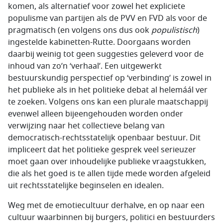
komen, als alternatief voor zowel het expliciete
populisme van partijen als de PVV en FVD als voor de
pragmatisch (en volgens ons dus ook
populistisch
)
ingestelde kabinetten-Rutte. Doorgaans worden
daarbij weinig tot geen suggesties geleverd voor de
inhoud van zo’n ‘verhaal’. Een uitgewerkt
bestuurskundig perspectief op ‘verbinding’ is zowel in
het publieke als in het politieke debat al helemáál ver
te zoeken. Volgens ons kan een plurale maatschappij
evenwel alleen bijeengehouden worden onder
verwijzing naar het collectieve belang van
democratisch-rechtsstatelijk openbaar bestuur. Dit
impliceert dat het politieke gesprek veel serieuzer
moet gaan over inhoudelijke publieke vraagstukken,
die als het goed is te allen tijde mede worden afgeleid
uit rechtsstatelijke beginselen en idealen.
Weg met de emotiecultuur derhalve, en op naar een
cultuur waarbinnen bij burgers, politici en bestuurders