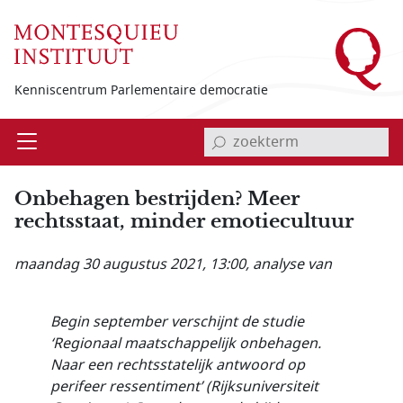
Overslaan en naar de inhoud gaan
Kenniscentrum Parlementaire democratie
invoerveld zoekterm
Open
Menu
Onbehagen bestrijden? Meer
rechtsstaat, minder emotiecultuur
maandag 30 augustus 2021, 13:00
, analyse van
Begin september verschijnt de studie
‘Regionaal maatschappelijk onbehagen.
Naar een rechtsstatelijk antwoord op
perifeer ressentiment’ (Rijksuniversiteit