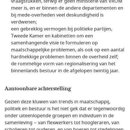
vraagstukken, terwijl er geen ministerie van VROM
meer is, en er binnen de andere departementen en
bij mede-overheden veel deskundigheid is
verdwenen;
een gebrekkig vermogen bij politieke partijen,
Tweede Kamer en kabinetten om een
samenhangende visie te formuleren op
maatschappelijke problemen, als ook op een aantal
hardnekkige problemen binnen de overheid zelf;
de rommelige vorm van regionalisering van het
binnenlands bestuur in de afgelopen twintig jaar.
Aantoonbare achterstelling
Gezien deze kluwen van trends in maatschappij,
politiek en bestuur is het niet gek dat er tegenwoordig
onder uiteenlopende groepen en individuen in de
samenleving − van flexwerkers tot hoogleraren, van
scholieren tot ouderen, en van boeren tot stedelingen