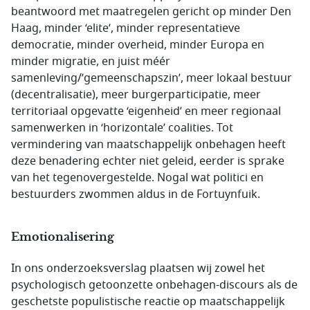
beantwoord met maatregelen gericht op minder Den
Haag, minder ‘elite’, minder representatieve
democratie, minder overheid, minder Europa en
minder migratie, en juist méér
samenleving/’gemeenschapszin’, meer lokaal bestuur
(decentralisatie), meer burgerparticipatie, meer
territoriaal opgevatte ‘eigenheid’ en meer regionaal
samenwerken in ‘horizontale’ coalities. Tot
vermindering van maatschappelijk onbehagen heeft
deze benadering echter niet geleid, eerder is sprake
van het tegenovergestelde. Nogal wat politici en
bestuurders zwommen aldus in de Fortuynfuik.
Emotionalisering
In ons onderzoeksverslag plaatsen wij zowel het
psychologisch getoonzette onbehagen-discours als de
geschetste populistische reactie op maatschappelijk