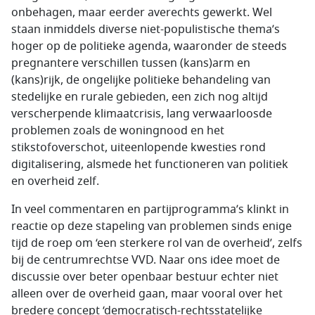
onbehagen, maar eerder averechts gewerkt. Wel
staan inmiddels diverse niet-populistische thema’s
hoger op de politieke agenda, waaronder de steeds
pregnantere verschillen tussen (kans)arm en
(kans)rijk, de ongelijke politieke behandeling van
stedelijke en rurale gebieden, een zich nog altijd
verscherpende klimaatcrisis, lang verwaarloosde
problemen zoals de woningnood en het
stikstofoverschot, uiteenlopende kwesties rond
digitalisering, alsmede het functioneren van politiek
en overheid zelf.
In veel commentaren en partijprogramma’s klinkt in
reactie op deze stapeling van problemen sinds enige
tijd de roep om ‘een sterkere rol van de overheid’, zelfs
bij de centrumrechtse VVD. Naar ons idee moet de
discussie over beter openbaar bestuur echter niet
alleen over de overheid gaan, maar vooral over het
bredere concept ‘democratisch-rechtsstatelijke