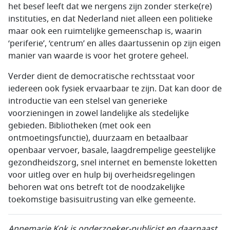
het besef leeft dat we nergens zijn zonder sterke(re)
instituties, en dat Nederland niet alleen een politieke
maar ook een ruimtelijke gemeenschap is, waarin
‘periferie’, ‘centrum’ en alles daartussenin op zijn eigen
manier van waarde is voor het grotere geheel.
Verder dient de democratische rechtsstaat voor
iedereen ook fysiek ervaarbaar te zijn. Dat kan door de
introductie van een stelsel van generieke
voorzieningen in zowel landelijke als stedelijke
gebieden. Bibliotheken (met ook een
ontmoetingsfunctie), duurzaam en betaalbaar
openbaar vervoer, basale, laagdrempelige geestelijke
gezondheidszorg, snel internet en bemenste loketten
voor uitleg over en hulp bij overheidsregelingen
behoren wat ons betreft tot de noodzakelijke
toekomstige basisuitrusting van elke gemeente.
Annemarie Kok is onderzoeker-publicist en daarnaast