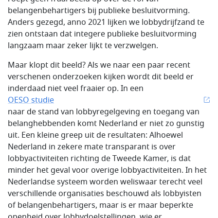
belangenbehartigers bij publieke besluitvorming.
Anders gezegd, anno 2021 lijken we lobbydrijfzand te
zien ontstaan dat integere publieke besluitvorming
langzaam maar zeker lijkt te verzwelgen.
Maar klopt dit beeld? Als we naar een paar recent
verschenen onderzoeken kijken wordt dit beeld er
inderdaad niet veel fraaier op. In een
OESO studie
naar de stand van lobbyregelgeving en toegang van
belanghebbenden komt Nederland er niet zo gunstig
uit. Een kleine greep uit de resultaten: Alhoewel
Nederland in zekere mate transparant is over
lobbyactiviteiten richting de Tweede Kamer, is dat
minder het geval voor overige lobbyactiviteiten. In het
Nederlandse systeem worden weliswaar terecht veel
verschillende organisaties beschouwd als lobbyisten
of belangenbehartigers, maar is er maar beperkte
openheid over lobbydoelstellingen, wie er