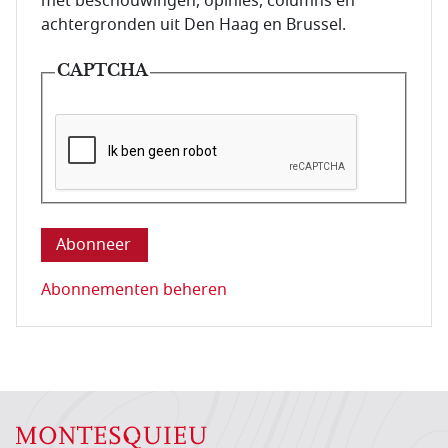
met beschouwingen, opinies, columns en
achtergronden uit Den Haag en Brussel.
CAPTCHA
Deze vraag is om te controleren dat u een mens be
Abonnementen beheren