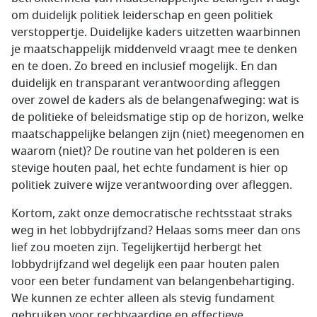
om duidelijk politiek leiderschap en geen politiek
verstoppertje. Duidelijke kaders uitzetten waarbinnen
je maatschappelijk middenveld vraagt mee te denken
en te doen. Zo breed en inclusief mogelijk. En dan
duidelijk en transparant verantwoording afleggen
over zowel de kaders als de belangenafweging: wat is
de politieke of beleidsmatige stip op de horizon, welke
maatschappelijke belangen zijn (niet) meegenomen en
waarom (niet)? De routine van het polderen is een
stevige houten paal, het echte fundament is hier op
politiek zuivere wijze verantwoording over afleggen.
Kortom, zakt onze democratische rechtsstaat straks
weg in het lobbydrijfzand? Helaas soms meer dan ons
lief zou moeten zijn. Tegelijkertijd herbergt het
lobbydrijfzand wel degelijk een paar houten palen
voor een beter fundament van belangenbehartiging.
We kunnen ze echter alleen als stevig fundament
gebruiken voor rechtvaardige en effectieve