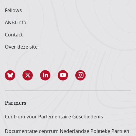
Fellows
ANBI info
Contact
Over deze site
Partners
Centrum voor Parlementaire Geschiedenis
Documentatie centrum Neder­landse Politieke Partijen