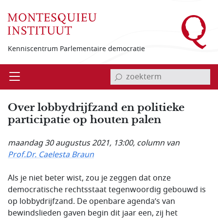
Overslaan en naar de inhoud gaan
Kenniscentrum Parlementaire democratie
invoerveld zoekterm
Open
Menu
Over lobbydrijfzand en politieke
participatie op houten palen
maandag 30 augustus 2021, 13:00
, column van
Prof.Dr. Caelesta Braun
Als je niet beter wist, zou je zeggen dat onze
democratische rechtsstaat tegenwoordig gebouwd is
op lobbydrijfzand. De openbare agenda’s van
bewindslieden gaven begin dit jaar een, zij het