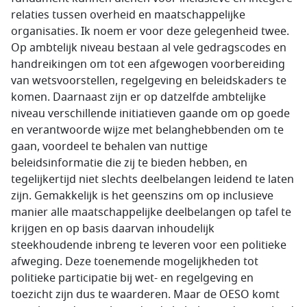
relaties tussen overheid en maatschappelijke
organisaties. Ik noem er voor deze gelegenheid twee.
Op ambtelijk niveau bestaan al vele gedragscodes en
handreikingen om tot een afgewogen voorbereiding
van wetsvoorstellen, regelgeving en beleidskaders te
komen. Daarnaast zijn er op datzelfde ambtelijke
niveau verschillende initiatieven gaande om op goede
en verantwoorde wijze met belanghebbenden om te
gaan, voordeel te behalen van nuttige
beleidsinformatie die zij te bieden hebben, en
tegelijkertijd niet slechts deelbelangen leidend te laten
zijn. Gemakkelijk is het geenszins om op inclusieve
manier alle maatschappelijke deelbelangen op tafel te
krijgen en op basis daarvan inhoudelijk
steekhoudende inbreng te leveren voor een politieke
afweging. Deze toenemende mogelijkheden tot
politieke participatie bij wet- en regelgeving en
toezicht zijn dus te waarderen. Maar de OESO komt