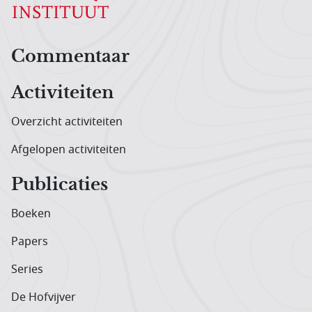
Hoofdnavigatiemenu
Commentaar
Activiteiten
Overzicht activiteiten
Afgelopen activiteiten
Publicaties
Boeken
Papers
Series
De Hofvijver