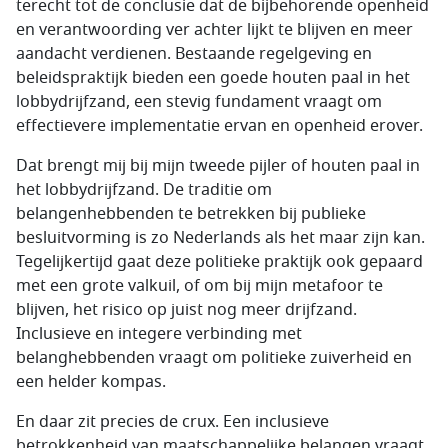
terecht tot de conclusie dat de bijbehorende openheid
en verantwoording ver achter lijkt te blijven en meer
aandacht verdienen. Bestaande regelgeving en
beleidspraktijk bieden een goede houten paal in het
lobbydrijfzand, een stevig fundament vraagt om
effectievere implementatie ervan en openheid erover.
Dat brengt mij bij mijn tweede pijler of houten paal in
het lobbydrijfzand. De traditie om
belangenhebbenden te betrekken bij publieke
besluitvorming is zo Nederlands als het maar zijn kan.
Tegelijkertijd gaat deze politieke praktijk ook gepaard
met een grote valkuil, of om bij mijn metafoor te
blijven, het risico op juist nog meer drijfzand.
Inclusieve en integere verbinding met
belanghebbenden vraagt om politieke zuiverheid en
een helder kompas.
En daar zit precies de crux. Een inclusieve
betrokkenheid van maatschappelijke belangen vraagt