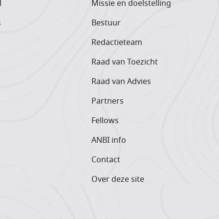
l
Missie en doelstelling
s
Bestuur
Redactieteam
Raad van Toezicht
Raad van Advies
Partners
Fellows
ANBI info
Contact
Over deze site