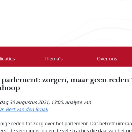
icaties
Thema's
Over ons
 parlement: zorgen, maar geen reden 
nhoop
ag 30 augustus 2021, 13:00
, analyse van
Dr. Bert van den Braak
 enige reden tot zorg over het parlement. Dat betreft uitera
eerst de versnippering en de vele fracties die daarvan het g