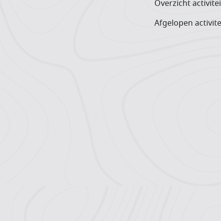
Overzicht activite
Afgelopen activite