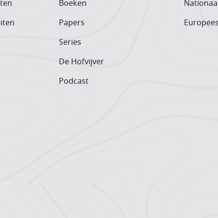
iten
Boeken
Nationaa
iten
Papers
Europee
Series
De Hofvijver
Podcast