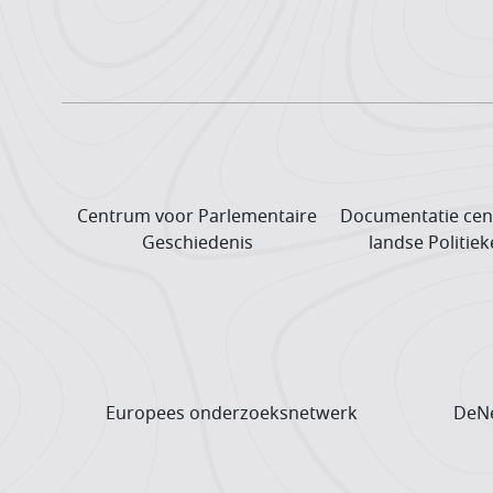
Centrum voor Parlementaire
Documentatie cen
Geschiedenis
landse Politiek
Europees onderzoeks­netwerk
DeNe