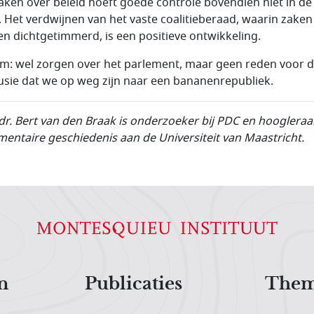
aken over beleid hoeft goede controle bovendien niet in d
. Het verdwijnen van het vaste coalitieberaad, waarin zaken
n dichtgetimmerd, is een positieve ontwikkeling.
m: wel zorgen over het parlement, maar geen reden voor 
usie dat we op weg zijn naar een bananenrepubliek.
 dr. Bert van den Braak is onderzoeker bij PDC en hoogleraa
mentaire geschiedenis aan de Universiteit van Maastricht.
n
Publicaties
Them