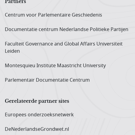
Partners
Centrum voor Parlementaire Geschiedenis
Documentatie centrum Neder­landse Politieke Partijen
Faculteit Governance and Global Affairs Universiteit
Leiden
Montesquieu Institute Maastricht University
Parlementair Documentatie Centrum
Gerelateerde partner sites
Europees onderzoeks­netwerk
DeNederlandseGrondwet.nl