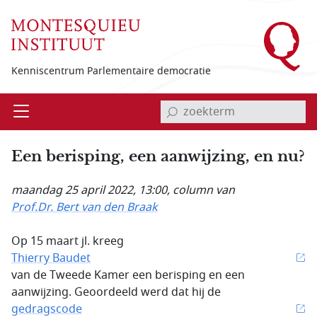
Overslaan en naar de inhoud gaan
Kenniscentrum Parlementaire democratie
invoerveld zoekterm
Open
Menu
Een berisping, een aanwijzing, en nu?
maandag 25 april 2022, 13:00
, column van
Prof.Dr. Bert van den Braak
Op 15 maart jl. kreeg
Thierry Baudet
van de Tweede Kamer een berisping en een
aanwijzing. Geoordeeld werd dat hij de
gedragscode