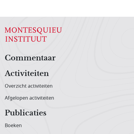
Hoofdnavigatiemenu
Commentaar
Activiteiten
Overzicht activiteiten
Afgelopen activiteiten
Publicaties
Boeken