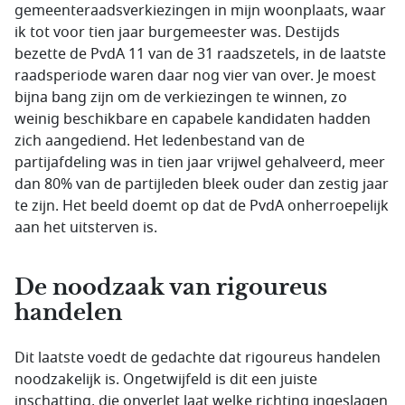
gemeenteraadsverkiezingen in mijn woonplaats, waar
ik tot voor tien jaar burgemeester was. Destijds
bezette de PvdA 11 van de 31 raadszetels, in de laatste
raadsperiode waren daar nog vier van over. Je moest
bijna bang zijn om de verkiezingen te winnen, zo
weinig beschikbare en capabele kandidaten hadden
zich aangediend. Het ledenbestand van de
partijafdeling was in tien jaar vrijwel gehalveerd, meer
dan 80% van de partijleden bleek ouder dan zestig jaar
te zijn. Het beeld doemt op dat de PvdA onherroepelijk
aan het uitsterven is.
De noodzaak van rigoureus
handelen
Dit laatste voedt de gedachte dat rigoureus handelen
noodzakelijk is. Ongetwijfeld is dit een juiste
inschatting, die onverlet laat welke richting ingeslagen