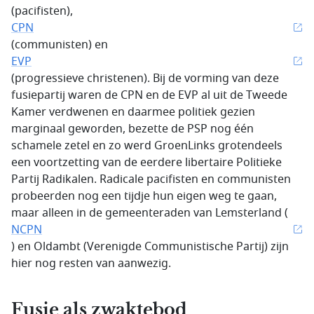
(pacifisten),
CPN
(communisten) en
EVP
(progressieve christenen). Bij de vorming van deze
fusiepartij waren de CPN en de EVP al uit de Tweede
Kamer verdwenen en daarmee politiek gezien
marginaal geworden, bezette de PSP nog één
schamele zetel en zo werd GroenLinks grotendeels
een voortzetting van de eerdere libertaire Politieke
Partij Radikalen. Radicale pacifisten en communisten
probeerden nog een tijdje hun eigen weg te gaan,
maar alleen in de gemeenteraden van Lemsterland (
NCPN
) en Oldambt (Verenigde Communistische Partij) zijn
hier nog resten van aanwezig.
Fusie als zwaktebod