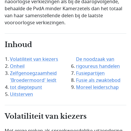
naoorlogse verkiezingen als bij de daaropvolgende,
behaalde de PvdA minder Kamerzetels dan het totaal
van haar samenstellende delen bij de laatste
vooroorlogse verkiezingen.
Inhoud
Volatiliteit van kiezers
De noodzaak van
Onheil
rigoureus handelen
Zelfgenoegzaamheid
Fusiepartijen
'Broedermoord' leidt
Fusie als zwaktebod
tot dieptepunt
Moreel leiderschap
Uitsterven
Volatiliteit van kiezers