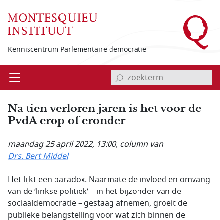
Overslaan en naar de inhoud gaan
Kenniscentrum Parlementaire democratie
invoerveld zoekterm
Open
Menu
Na tien verloren jaren is het voor de
PvdA erop of eronder
maandag 25 april 2022, 13:00
, column van
Drs. Bert Middel
Het lijkt een paradox. Naarmate de invloed en omvang
van de ‘linkse politiek’ – in het bijzonder van de
sociaaldemocratie – gestaag afnemen, groeit de
publieke belangstelling voor wat zich binnen de