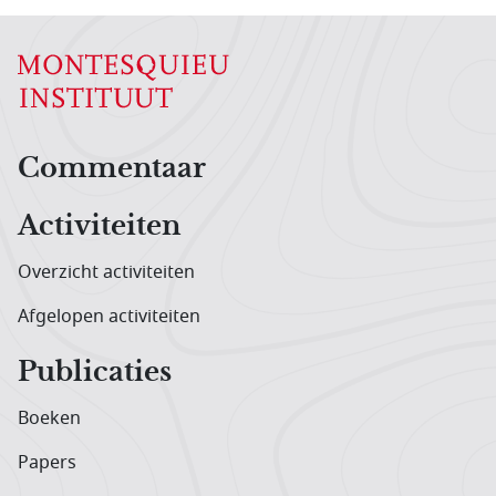
Hoofdnavigatiemenu
Commentaar
Activiteiten
Overzicht activiteiten
Afgelopen activiteiten
Publicaties
Boeken
Papers