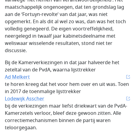
vanwege ‘het nemen van verantwoordelijkheid’. Het
maatschappelijk ongenoegen, dat ten grondslag lag
aan de ‘Fortuyn-revolte’ van dat jaar, was niet
opgemerkt. En als dit al wel zo was, dan was het toch
volledig genegeerd. De eigen voortreffelijkheid,
neergelegd in twaalf jaar kabinetsdeelname met
weliswaar wisselende resultaten, stond niet ter
discussie.
Bij de Kamerverkiezingen in dat jaar halveerde het
zeteltal van de PvdA, waarna lijsttrekker
Ad Melkert
te horen kreeg dat het voor hem over en uit was. Toen
in 2017 de toenmalige lijsttrekker
Lodewijk Asscher
bij de verkiezingen maar liefst driekwart van de PvdA-
Kamerzetels verloor, bleef deze gewoon zitten. Alle
correctiemechanismen binnen de partij waren
teloorgegaan.