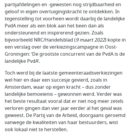
partijafdelingen en -gewesten nog strijdbaarheid en
geloof in eigen overtuigingskracht te ontdekken. In
tegenstelling tot voorheen wordt daarbij de landelijke
PvdA meer als een blok aan het been dan als
ondersteunend en inspirerend gezien. Zoals
bijvoorbeeld NRC/Handelsblad (
9 maart 2022
) kopte in
een verslag over de verkiezingscampagne in Oost-
Groningen: ‘De grootste concurrent van de PvdA is de
landelijke PvdA’.
Toch werd bij de laatste gemeenteraadsverkiezingen
wel hier en daar een succesje gevierd, zoals in
Amsterdam, waar op eigen kracht – dus zonder
landelijke bemoeienis – gewonnen werd. Verder was
het beste resultaat vooral dat er niet nog meer zetels
verloren gingen dan vier jaar eerder al het geval was
geweest. De Partij van de Arbeid, doorgaans geroemd
vanwege de kwaliteiten van haar bestuurders, wist
ook lokaal niet te herstellen.