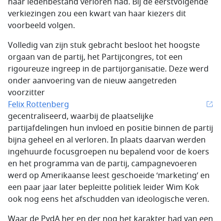
haar ledenbestand verloren had. Bij de eerstvolgende
verkiezingen zou een kwart van haar kiezers dit
voorbeeld volgen.
Volledig van zijn stuk gebracht besloot het hoogste
orgaan van de partij, het Partijcongres, tot een
rigoureuze ingreep in de partijorganisatie. Deze werd
onder aanvoering van de nieuw aangetreden
voorzitter
Felix Rottenberg
gecentraliseerd, waarbij de plaatselijke
partijafdelingen hun invloed en positie binnen de partij
bijna geheel en al verloren. In plaats daarvan werden
ingehuurde focusgroepen nu bepalend voor de koers
en het programma van de partij, campagnevoeren
werd op Amerikaanse leest geschoeide ‘marketing’ en
een paar jaar later bepleitte politiek leider Wim Kok
ook nog eens het afschudden van ideologische veren.
Waar de PvdA her en der nog het karakter had van een