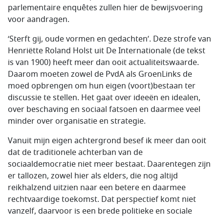
parlementaire enquêtes zullen hier de bewijsvoering
voor aandragen.
‘Sterft gij, oude vormen en gedachten’. Deze strofe van
Henriëtte Roland Holst uit De Internationale (de tekst
is van 1900) heeft meer dan ooit actualiteitswaarde.
Daarom moeten zowel de PvdA als GroenLinks de
moed opbrengen om hun eigen (voort)bestaan ter
discussie te stellen. Het gaat over ideeën en idealen,
over beschaving en sociaal fatsoen en daarmee veel
minder over organisatie en strategie.
Vanuit mijn eigen achtergrond besef ik meer dan ooit
dat de traditionele achterban van de
sociaaldemocratie niet meer bestaat. Daarentegen zijn
er tallozen, zowel hier als elders, die nog altijd
reikhalzend uitzien naar een betere en daarmee
rechtvaardige toekomst. Dat perspectief komt niet
vanzelf, daarvoor is een brede politieke en sociale