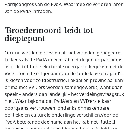
Partijcongres van de PvdA. Waarmee de verloren jaren
van de PvdA intraden.
'Broedermoord' leidt tot
dieptepunt
Ook nu werden de lessen uit het verleden genegeerd.
Telkens als de PvdA in een kabinet de junior-partner is,
leidt dit tot forse electorale neergang. Regeren met de
VVD – toch de erfgenaam van de ‘oude klassenvijand’ –
is kiezen voor zelfdestructie. Lokaal en provinciaal kan
prima met VVD’ers worden samengewerkt, want daar
speelt – anders dan landelijk – het verdelingsvraagstuk
niet. Waar bijkomt dat PvdA’ers en VVD’ers elkaar
doorgaans vertrouwen, ondanks onmiskenbare
politieke en culturele onderlinge verschillen.Voor de
PvdA betekende deelname aan het kabinet-Rutte II