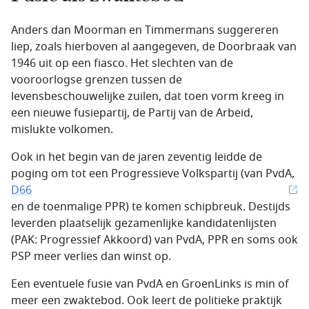
Anders dan Moorman en Timmermans suggereren
liep, zoals hierboven al aangegeven, de Doorbraak van
1946 uit op een fiasco. Het slechten van de
vooroorlogse grenzen tussen de
levensbeschouwelijke zuilen, dat toen vorm kreeg in
een nieuwe fusiepartij, de Partij van de Arbeid,
mislukte volkomen.
Ook in het begin van de jaren zeventig leidde de
poging om tot een Progressieve Volkspartij (van PvdA,
D66
en de toenmalige PPR) te komen schipbreuk. Destijds
leverden plaatselijk gezamenlijke kandidatenlijsten
(PAK: Progressief Akkoord) van PvdA, PPR en soms ook
PSP meer verlies dan winst op.
Een eventuele fusie van PvdA en GroenLinks is min of
meer een zwaktebod. Ook leert de politieke praktijk