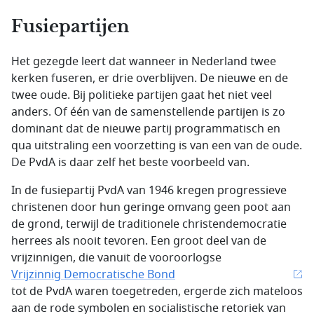
Fusiepartijen
Het gezegde leert dat wanneer in Nederland twee
kerken fuseren, er drie overblijven. De nieuwe en de
twee oude. Bij politieke partijen gaat het niet veel
anders. Of één van de samenstellende partijen is zo
dominant dat de nieuwe partij programmatisch en
qua uitstraling een voorzetting is van een van de oude.
De PvdA is daar zelf het beste voorbeeld van.
In de fusiepartij PvdA van 1946 kregen progressieve
christenen door hun geringe omvang geen poot aan
de grond, terwijl de traditionele christendemocratie
herrees als nooit tevoren. Een groot deel van de
vrijzinnigen, die vanuit de vooroorlogse
Vrijzinnig Democratische Bond
tot de PvdA waren toegetreden, ergerde zich mateloos
aan de rode symbolen en socialistische retoriek van