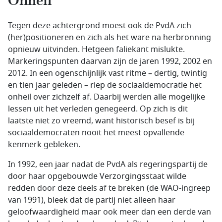
Onheil
Tegen deze achtergrond moest ook de PvdA zich
(her)positioneren en zich als het ware na herbronning
opnieuw uitvinden. Hetgeen faliekant mislukte.
Markeringspunten daarvan zijn de jaren 1992, 2002 en
2012. In een ogenschijnlijk vast ritme – dertig, twintig
en tien jaar geleden – riep de sociaaldemocratie het
onheil over zichzelf af. Daarbij werden alle mogelijke
lessen uit het verleden genegeerd. Op zich is dit
laatste niet zo vreemd, want historisch besef is bij
sociaaldemocraten nooit het meest opvallende
kenmerk gebleken.
In 1992, een jaar nadat de PvdA als regeringspartij de
door haar opgebouwde Verzorgingsstaat wilde
redden door deze deels af te breken (de WAO-ingreep
van 1991), bleek dat de partij niet alleen haar
geloofwaardigheid maar ook meer dan een derde van