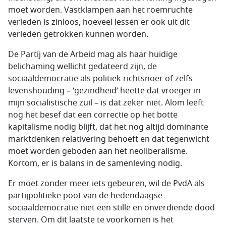
moet worden. Vastklampen aan het roemruchte
verleden is zinloos, hoeveel lessen er ook uit dit
verleden getrokken kunnen worden.
De Partij van de Arbeid mag als haar huidige
belichaming wellicht gedateerd zijn, de
sociaaldemocratie als politiek richtsnoer of zelfs
levenshouding – ‘gezindheid’ heette dat vroeger in
mijn socialistische zuil – is dat zeker niet. Alom leeft
nog het besef dat een correctie op het botte
kapitalisme nodig blijft, dat het nog altijd dominante
marktdenken relativering behoeft en dat tegenwicht
moet worden geboden aan het neoliberalisme.
Kortom, er is balans in de samenleving nodig.
Er moet zonder meer iets gebeuren, wil de PvdA als
partijpolitieke poot van de hedendaagse
sociaaldemocratie niet een stille en onverdiende dood
sterven. Om dit laatste te voorkomen is het