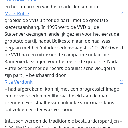
Frits Bolkestein
en het omarmen van het marktdenken door
Mark Rutte
groeide de VVD uit tot de partij met de grootste
kiezersaanhang. In 1995 werd de VVD bij de
Statenverkiezingen landelijk gezien voor het eerst de
grootste partij, nadat Bolkestein aan de haal was
gegaan met het ‘minderhedenvraagstuk’. In 2010 werd
de VVD na een uitgekiende campagne ook bij de
Kamerverkiezingen voor het eerst de grootste. Nadat
Rutte eerder met de rechts-populistische vleugel in
zijn partij – belichaamd door
Rita Verdonk
– had afgerekend, kon hij met een progressief imago
een onversneden neoliberaal beleid aan de man
brengen. Een staaltje van politieke stuurmanskunst
dat zelden eerder was vertoond.
Intussen werden de traditionele bestuurderspartijen –