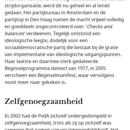
strijdorganisatie, werd dit nu geheel en al teniet
gedaan. Het partijbureau in Amsterdam en de
partijtop in Den Haag namen de macht vrijwel volledig
en goeddeels ongecontroleerd over. ‘
Checks and
balances
’ verdwenen. Tegelijk ontstond een
ideologische leegte, dodelijk voor een
sociaaldemocratische partij die bestaat bij de gratie
van implementatie van ideologische uitgangspunten.
Haar laatste en daarmee sterk gedateerde
Beginselprogramma dateert van 1977, in 2005
verscheen een Beginselmanifest, waar vervolgens
nooit meer naar gekeken is.
Zelfgenoegzaamheid
In 2002 had de PvdA zichzelf ondergedompeld in
zelfgenoegzaamheid, trots als zij op zichzelf was