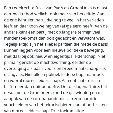
Een regelrechte fusie van PvdA en GroenLinks is naast
een zwaktebod wellicht ook meer van hetzelfde. Aan
de ene kant een partij die nog te veel in het verleden
leeft en daar toch weinig van (af)geleerd heeft. Aan de
andere kant een partij met op langere termijn veel
minder toekomst dan ooit gedacht en verwacht was.
Tegelijkertijd zijn het allebei partijen die mede de basis
kunnen leggen voor een nieuwe politieke beweging,
met daarbij ook nieuw en eigentijds leiderschap. Niet
primair gericht op machtsvorming, eerder op
overtuiging als basis voor een breed maatschappelijk
draagvlak. Niet alleen politiek leiderschap, maar ook
en vooral moreel leiderschap. Aan dat laatste is en
blijft meer dan ooit behoefte. De toeslagenaffaire, het
gesol met de Groningers rond de gaswinning en de
aanpak van de coronapandemie zijn zomaar drie
voorbeelden van het tekortschieten aan of ontbreken
van moreel leiderschap. Drie toekomstige