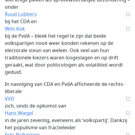
Met enige pieken als spreekwoordelijke uitzondering –
onder
Ruud Lubbers
bij het CDA en
Wim Kok
bij de PvdA – bleek het regel te zijn dat beide
volkspartijen nooit weer konden rekenen op de
electorale steun van weleer. Ook veel van hun
traditionele kiezers waren losgeslagen en op drift
geraakt, wat door politicologen als volatiliteit wordt
geduid.
In navolging van CDA en PvdA afficheerde de rechts-
liberale
VVD
zich, sinds de opkomst van
Hans Wiegel
in de jaren zeventig, eveneens als ‘volkspartij’. Dankzij
het populisme van fractieleider