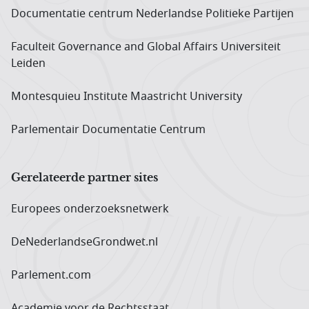
Documentatie centrum Neder­landse Politieke Partijen
Faculteit Governance and Global Affairs Universiteit
Leiden
Montesquieu Institute Maastricht University
Parlementair Documentatie Centrum
Gerelateerde partner sites
Europees onderzoeks­netwerk
DeNederlandseGrondwet.nl
Parlement.com
Academie voor de Rechtsstaat