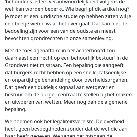
‘behoudens ieders verantwoordelijkheid volgens de
wet’ kan worden beperkt. Wie begrijpt dit artikel nog?
Je moet er een juridische studie op hebben zitten wil je
een beetje weten waar het over gaat. Dat kan niet de
bedoeling zijn voor een van de oudste en meest
bevochten grondrechten in onze samenleving.
Met de toeslagenaffaire in het achterhoofd zou
daarnaast een ‘recht op een behoorlijk bestuur’ in de
Grondwet niet misstaan. Een bepaling die aangeeft
dat burgers recht hebben op een snelle, fatsoenlijke
en onpartijdige behandeling door overheidsorganen.
Dat geeft een duidelijk signaal aan wetgever en
bestuur om de burger centraal te stellen bij het maken
en uitvoeren van wetten. Meer nog dan de algemene
bepaling.
We noemen ook het legaliteitsvereiste. De overheid
heeft geen bevoegdheden zonder dat de wet die aan
haar heeft gegeven. We zagen het misgaan de