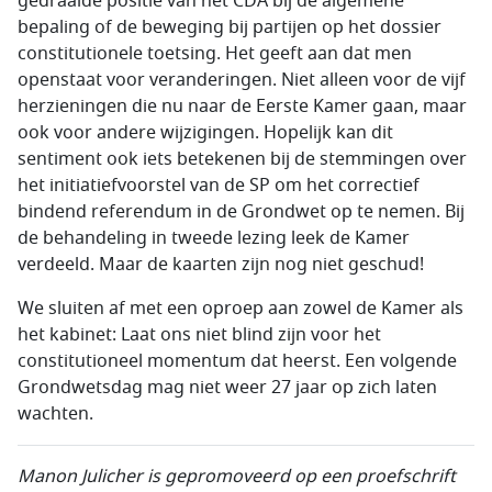
gedraaide positie van het CDA bij de algemene
bepaling of de beweging bij partijen op het dossier
constitutionele toetsing. Het geeft aan dat men
openstaat voor veranderingen. Niet alleen voor de vijf
herzieningen die nu naar de Eerste Kamer gaan, maar
ook voor andere wijzigingen. Hopelijk kan dit
sentiment ook iets betekenen bij de stemmingen over
het initiatiefvoorstel van de SP om het correctief
bindend referendum in de Grondwet op te nemen. Bij
de behandeling in tweede lezing leek de Kamer
verdeeld. Maar de kaarten zijn nog niet geschud!
We sluiten af met een oproep aan zowel de Kamer als
het kabinet: Laat ons niet blind zijn voor het
constitutioneel momentum dat heerst. Een volgende
Grondwetsdag mag niet weer 27 jaar op zich laten
wachten.
Manon Julicher is gepromoveerd op een proefschrift