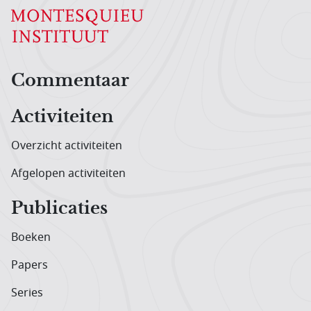
Hoofdnavigatiemenu
Commentaar
Activiteiten
Overzicht activiteiten
Afgelopen activiteiten
Publicaties
Boeken
Papers
Series