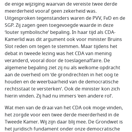
de enige wijziging waarvan de vereiste twee derde
meerderheid vooraf geen zekerheid was.
Uitgesproken tegenstanders waren de PVV, FvD en de
SGP. Zij zagen geen toegevoegde waarde in deze
‘louter symbolische’ bepaling. In haar tijd als CDA-
Kamerlid was dit argument ook voor minister Bruins
Slot reden om tegen te stemmen. Maar tijdens het
debat in tweede lezing was het CDA van mening
veranderd, vooral door de toeslagenaffaire. De
algemene bepaling ziet zij nu als welkome opdracht
aan de overheid om ‘de grondrechten in het oog te
houden en de weerbaarheid van de democratische
rechtsstaat te versterken’. Ook de minister kon zich
hierin vinden. Zij had nu immers ‘een andere rol’.
Wat men van de draai van het CDA ook moge vinden,
het zorgde voor een twee derde meerderheid in de
Tweede Kamer. Wij zijn daar blij mee. De Grondwet is
het juridisch fundament onder onze democratische