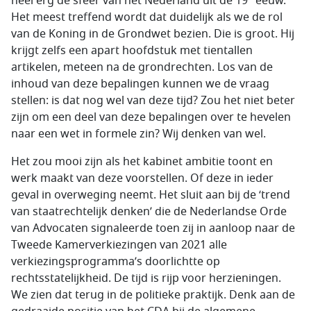
heel erg de sfeer van het Nederland uit de 19
eeuw.
Het meest treffend wordt dat duidelijk als we de rol
van de Koning in de Grondwet bezien. Die is groot. Hij
krijgt zelfs een apart hoofdstuk met tientallen
artikelen, meteen na de grondrechten. Los van de
inhoud van deze bepalingen kunnen we de vraag
stellen: is dat nog wel van deze tijd? Zou het niet beter
zijn om een deel van deze bepalingen over te hevelen
naar een wet in formele zin? Wij denken van wel.
Het zou mooi zijn als het kabinet ambitie toont en
werk maakt van deze voorstellen. Of deze in ieder
geval in overweging neemt. Het sluit aan bij de ‘trend
van staatrechtelijk denken’ die de Nederlandse Orde
van Advocaten signaleerde toen zij in aanloop naar de
Tweede Kamerverkiezingen van 2021 alle
verkiezingsprogramma’s doorlichtte op
rechtsstatelijkheid. De tijd is rijp voor herzieningen.
We zien dat terug in de politieke praktijk. Denk aan de