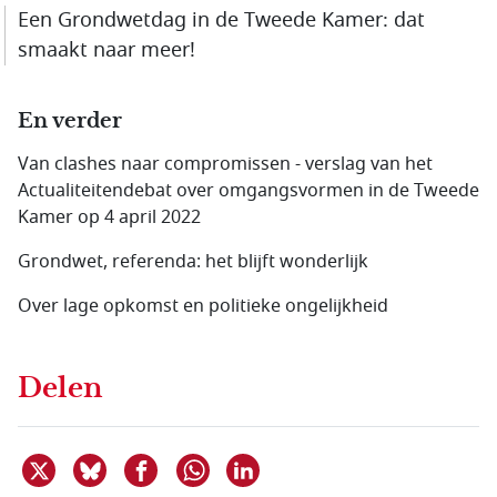
Een Grondwetdag in de Tweede Kamer: dat
smaakt naar meer!
En verder
Van clashes naar compromissen - verslag van het
Actualiteitendebat over omgangsvormen in de Tweede
Kamer op 4 april 2022
Grondwet, referenda: het blijft wonderlijk
Over lage opkomst en politieke ongelijkheid
Delen
Deel dit item op X
Deel dit item op Bluesky
Deel dit item op Facebook
Deel dit item op Linkedin
Delen via WhatsApp