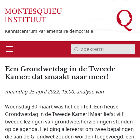
Overslaan en naar de inhoud gaan
Kenniscentrum Parlementaire democratie
invoerveld zoekterm
Open
Menu
Een Grondwetdag in de Tweede
Kamer: dat smaakt naar meer!
maandag 25 april 2022, 13:00
, analyse van
Woensdag 30 maart was het een feit. Een heuse
Grondwetdag in de Tweede Kamer! Maar liefst vijf
tweede lezingen van grondwetsherzieningen stonden
op de agenda. Het ging allereerst om twee bepalingen
die aan de Grondwet zouden worden toegevoegd: een