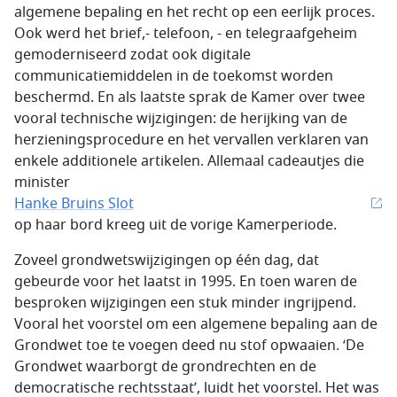
algemene bepaling en het recht op een eerlijk proces.
Ook werd het brief,- telefoon, - en telegraafgeheim
gemoderniseerd zodat ook digitale
communicatiemiddelen in de toekomst worden
beschermd. En als laatste sprak de Kamer over twee
vooral technische wijzigingen: de herijking van de
herzieningsprocedure en het vervallen verklaren van
enkele additionele artikelen. Allemaal cadeautjes die
minister
Hanke Bruins Slot
op haar bord kreeg uit de vorige Kamerperiode.
Zoveel grondwetswijzigingen op één dag, dat
gebeurde voor het laatst in 1995. En toen waren de
besproken wijzigingen een stuk minder ingrijpend.
Vooral het voorstel om een algemene bepaling aan de
Grondwet toe te voegen deed nu stof opwaaien. ‘De
Grondwet waarborgt de grondrechten en de
democratische rechtsstaat’, luidt het voorstel. Het was