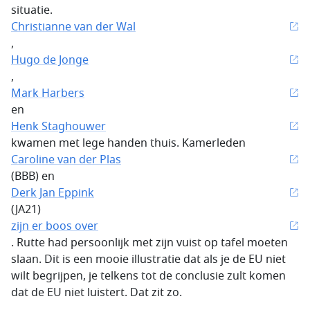
situatie.
Christianne van der Wal
,
Hugo de Jonge
,
Mark Harbers
en
Henk Staghouwer
kwamen met lege handen thuis. Kamerleden
Caroline van der Plas
(BBB) en
Derk Jan Eppink
(JA21)
zijn er boos over
. Rutte had persoonlijk met zijn vuist op tafel moeten
slaan. Dit is een mooie illustratie dat als je de EU niet
wilt begrijpen, je telkens tot de conclusie zult komen
dat de EU niet luistert. Dat zit zo.