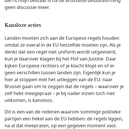
die richtlijn bestaat is na de Brusselse besluitvorming
geen discussie meer.
Kansloze acties
Landen moeten zich aan de Europese regels houden
omdat ze overal in de EU hetzelfde moeten zijn. Als je
denkt dat een regel niet uniform wordt uitgevoerd,
kun je daarover klagen bij het Hof van Justitie. Daar
kijken Europese rechters of je klacht klopt en of er
geen verschillen tussen landen zijn. Eigenlijk kun je
hier al stoppen met het uitleggen van de EU: naar
Brussel gaan om te zeggen dat de regels – waarover je
zelf hebt meegepraat – je bij nader inzien toch niet
uitkomen, is kansloos.
Dit is een van de redenen waarom sommige politieke
partijen een hekel aan de EU hebben: de regels liggen,
na al dat meepraten, op een gegeven moment vast.