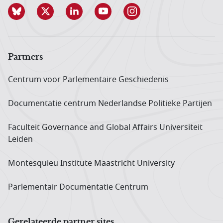
Partners
Centrum voor Parlementaire Geschiedenis
Documentatie centrum Neder­landse Politieke Partijen
Faculteit Governance and Global Affairs Universiteit
Leiden
Montesquieu Institute Maastricht University
Parlementair Documentatie Centrum
Gerelateerde partner sites