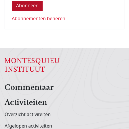
Abonnementen beheren
Hoofdnavigatiemenu
Commentaar
Activiteiten
Overzicht activiteiten
Afgelopen activiteiten