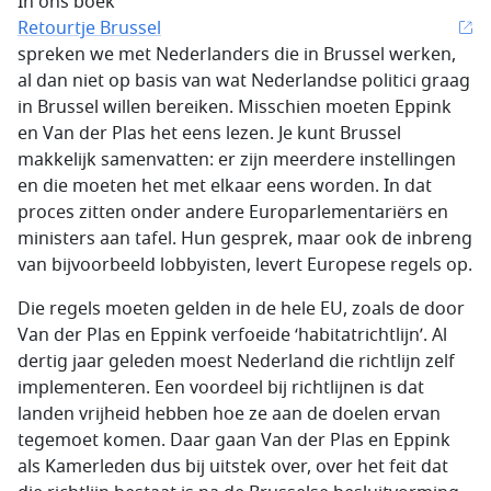
In ons boek
Retourtje Brussel
spreken we met Nederlanders die in Brussel werken,
al dan niet op basis van wat Nederlandse politici graag
in Brussel willen bereiken. Misschien moeten Eppink
en Van der Plas het eens lezen. Je kunt Brussel
makkelijk samenvatten: er zijn meerdere instellingen
en die moeten het met elkaar eens worden. In dat
proces zitten onder andere Europarlementariërs en
ministers aan tafel. Hun gesprek, maar ook de inbreng
van bijvoorbeeld lobbyisten, levert Europese regels op.
Die regels moeten gelden in de hele EU, zoals de door
Van der Plas en Eppink verfoeide ‘habitatrichtlijn’. Al
dertig jaar geleden moest Nederland die richtlijn zelf
implementeren. Een voordeel bij richtlijnen is dat
landen vrijheid hebben hoe ze aan de doelen ervan
tegemoet komen. Daar gaan Van der Plas en Eppink
als Kamerleden dus bij uitstek over, over het feit dat