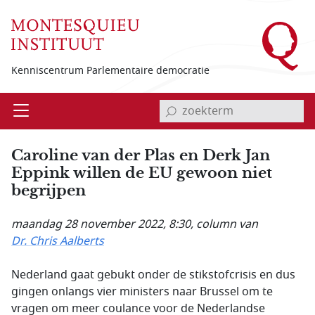
Overslaan en naar de inhoud gaan
Kenniscentrum Parlementaire democratie
invoerveld zoekterm
Open
Menu
Caroline van der Plas en Derk Jan
Eppink willen de EU gewoon niet
begrijpen
maandag 28 november 2022, 8:30
, column van
Dr. Chris Aalberts
Nederland gaat gebukt onder de stikstofcrisis en dus
gingen onlangs vier ministers naar Brussel om te
vragen om meer coulance voor de Nederlandse