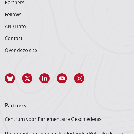
Partners
Fellows
ANBI info
Contact
Over deze site
Partners
Centrum voor Parlementaire Geschiedenis
Documentatie centrum Neder­landse Politieke Partijen