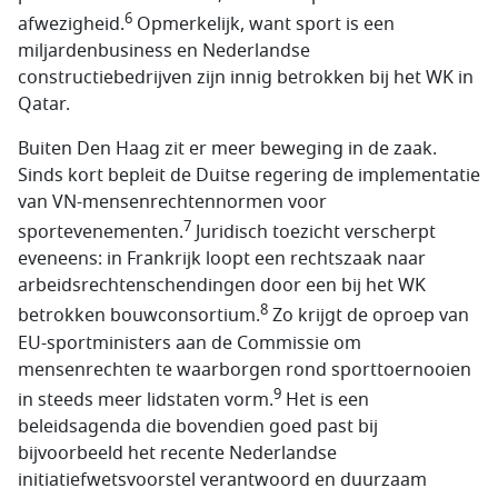
6
afwezigheid.
Opmerkelijk, want sport is een
miljardenbusiness en Nederlandse
constructiebedrijven zijn innig betrokken bij het WK in
Qatar.
Buiten Den Haag zit er meer beweging in de zaak.
Sinds kort bepleit de Duitse regering de implementatie
van VN-mensenrechtennormen voor
7
sportevenementen.
Juridisch toezicht verscherpt
eveneens: in Frankrijk loopt een rechtszaak naar
arbeidsrechtenschendingen door een bij het WK
8
betrokken bouwconsortium.
Zo krijgt de oproep van
EU-sportministers aan de Commissie om
mensenrechten te waarborgen rond sporttoernooien
9
in steeds meer lidstaten vorm.
Het is een
beleidsagenda die bovendien goed past bij
bijvoorbeeld het recente Nederlandse
initiatiefwetsvoorstel verantwoord en duurzaam