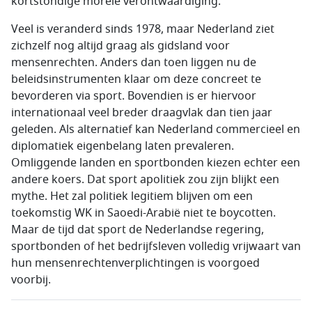
kortstondige morele verontwaardiging.
Veel is veranderd sinds 1978, maar Nederland ziet
zichzelf nog altijd graag als gidsland voor
mensenrechten. Anders dan toen liggen nu de
beleidsinstrumenten klaar om deze concreet te
bevorderen via sport. Bovendien is er hiervoor
internationaal veel breder draagvlak dan tien jaar
geleden. Als alternatief kan Nederland commercieel en
diplomatiek eigenbelang laten prevaleren.
Omliggende landen en sportbonden kiezen echter een
andere koers. Dat sport apolitiek zou zijn blijkt een
mythe. Het zal politiek legitiem blijven om een
toekomstig WK in Saoedi-Arabië niet te boycotten.
Maar de tijd dat sport de Nederlandse regering,
sportbonden of het bedrijfsleven volledig vrijwaart van
hun mensenrechtenverplichtingen is voorgoed
voorbij.