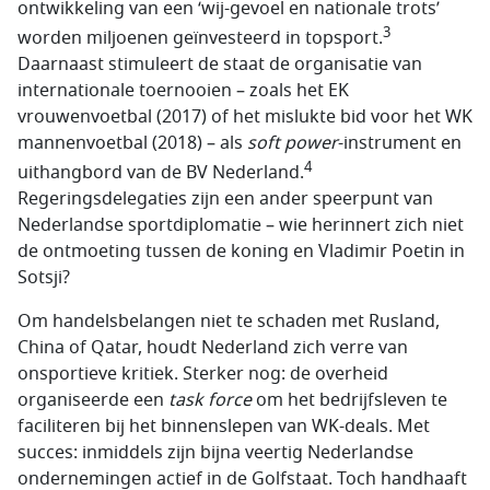
ontwikkeling van een ‘wij-gevoel en nationale trots’
3
worden miljoenen geïnvesteerd in topsport.
Daarnaast stimuleert de staat de organisatie van
internationale toernooien – zoals het EK
vrouwenvoetbal (2017) of het mislukte bid voor het WK
mannenvoetbal (2018) – als
soft power
-instrument en
4
uithangbord van de BV Nederland.
Regeringsdelegaties zijn een ander speerpunt van
Nederlandse sportdiplomatie – wie herinnert zich niet
de ontmoeting tussen de koning en Vladimir Poetin in
Sotsji?
Om handelsbelangen niet te schaden met Rusland,
China of Qatar, houdt Nederland zich verre van
onsportieve kritiek. Sterker nog: de overheid
organiseerde een
task force
om het bedrijfsleven te
faciliteren bij het binnenslepen van WK-deals. Met
succes: inmiddels zijn bijna veertig Nederlandse
ondernemingen actief in de Golfstaat. Toch handhaaft