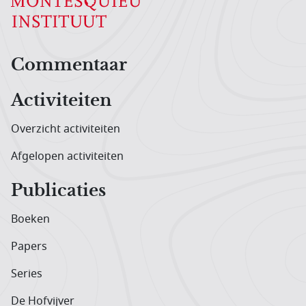
Hoofdnavigatiemenu
Commentaar
Activiteiten
Overzicht activiteiten
Afgelopen activiteiten
Publicaties
Boeken
Papers
Series
De Hofvijver