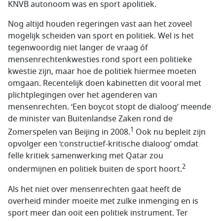
KNVB autonoom was en sport apolitiek.
Nog altijd houden regeringen vast aan het zoveel
mogelijk scheiden van sport en politiek. Wel is het
tegenwoordig niet langer de vraag óf
mensenrechtenkwesties rond sport een politieke
kwestie zijn, maar hoe de politiek hiermee moeten
omgaan. Recentelijk doen kabinetten dit vooral met
plichtplegingen over het agenderen van
mensenrechten. ‘Een boycot stopt de dialoog’ meende
de minister van Buitenlandse Zaken rond de
1
Zomerspelen van Beijing in 2008.
Ook nu bepleit zijn
opvolger een ‘constructief-kritische dialoog’ omdat
felle kritiek samenwerking met Qatar zou
2
ondermijnen en politiek buiten de sport hoort.
Als het niet over mensenrechten gaat heeft de
overheid minder moeite met zulke inmenging en is
sport meer dan ooit een politiek instrument. Ter