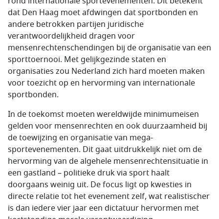
rond internationale sportevenementen. Dit betekent
dat Den Haag moet afdwingen dat sportbonden en
andere betrokken partijen juridische
verantwoordelijkheid dragen voor
mensenrechtenschendingen bij de organisatie van een
sporttoernooi. Met gelijkgezinde staten en
organisaties zou Nederland zich hard moeten maken
voor toezicht op en hervorming van internationale
sportbonden.
In de toekomst moeten wereldwijde minimumeisen
gelden voor mensenrechten en ook duurzaamheid bij
de toewijzing en organisatie van mega-
sportevenementen. Dit gaat uitdrukkelijk niet om de
hervorming van de algehele mensenrechtensituatie in
een gastland – politieke druk via sport haalt
doorgaans weinig uit. De focus ligt op kwesties in
directe relatie tot het evenement zelf, wat realistischer
is dan iedere vier jaar een dictatuur hervormen met