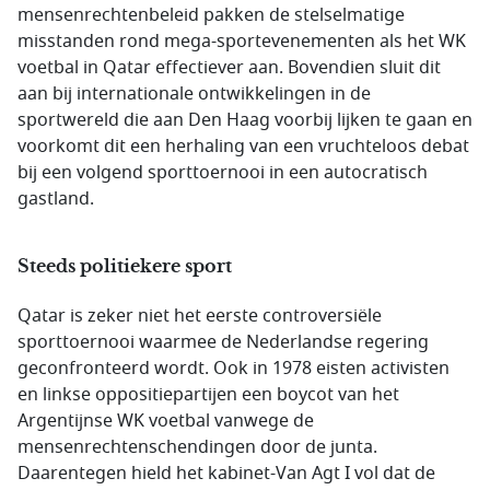
mensenrechtenbeleid pakken de stelselmatige
misstanden rond mega-sportevenementen als het WK
voetbal in Qatar effectiever aan. Bovendien sluit dit
aan bij internationale ontwikkelingen in de
sportwereld die aan Den Haag voorbij lijken te gaan en
voorkomt dit een herhaling van een vruchteloos debat
bij een volgend sporttoernooi in een autocratisch
gastland.
Steeds politiekere sport
Qatar is zeker niet het eerste controversiële
sporttoernooi waarmee de Nederlandse regering
geconfronteerd wordt. Ook in 1978 eisten activisten
en linkse oppositiepartijen een boycot van het
Argentijnse WK voetbal vanwege de
mensenrechtenschendingen door de junta.
Daarentegen hield het kabinet-Van Agt I vol dat de