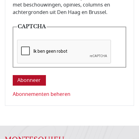
met beschouwingen, opinies, columns en
achtergronden uit Den Haag en Brussel.
CAPTCHA
Deze vraag is om te controleren dat u een mens be
Abonnementen beheren