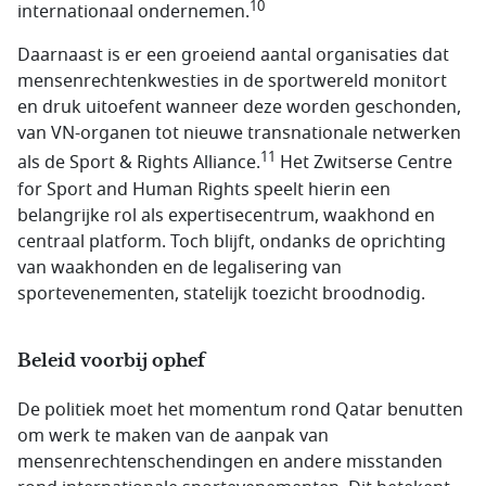
10
internationaal ondernemen.
Daarnaast is er een groeiend aantal organisaties dat
mensenrechtenkwesties in de sportwereld monitort
en druk uitoefent wanneer deze worden geschonden,
van VN-organen tot nieuwe transnationale netwerken
11
als de Sport & Rights Alliance.
Het Zwitserse Centre
for Sport and Human Rights speelt hierin een
belangrijke rol als expertisecentrum, waakhond en
centraal platform. Toch blijft, ondanks de oprichting
van waakhonden en de legalisering van
sportevenementen, statelijk toezicht broodnodig.
Beleid voorbij ophef
De politiek moet het momentum rond Qatar benutten
om werk te maken van de aanpak van
mensenrechtenschendingen en andere misstanden