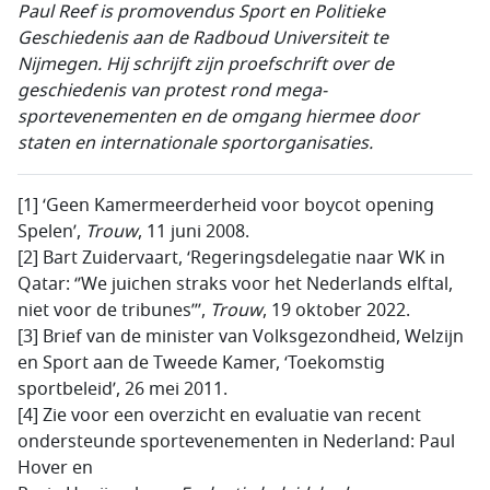
Paul Reef is promovendus Sport en Politieke
Geschiedenis aan de Radboud Universiteit te
Nijmegen. Hij schrijft zijn proefschrift over de
geschiedenis van protest rond mega-
sportevenementen en de omgang hiermee door
staten en internationale sportorganisaties.
[1] ‘Geen Kamermeerderheid voor boycot opening
Spelen’,
Trouw
, 11 juni 2008.
[2] Bart Zuidervaart, ‘Regeringsdelegatie naar WK in
Qatar: ‘’We juichen straks voor het Nederlands elftal,
niet voor de tribunes’’’,
Trouw
, 19 oktober 2022.
[3] Brief van de minister van Volksgezondheid, Welzijn
en Sport aan de Tweede Kamer, ‘Toekomstig
sportbeleid’, 26 mei 2011.
[4] Zie voor een overzicht en evaluatie van recent
ondersteunde sportevenementen in Nederland: Paul
Hover en