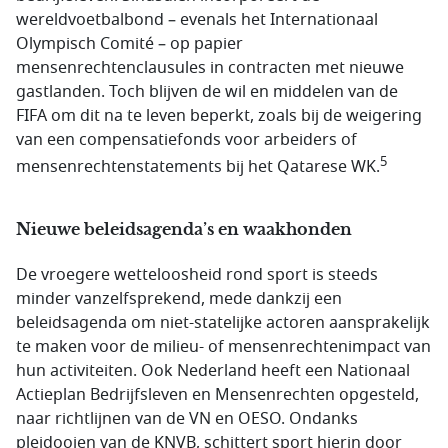
wereldvoetbalbond – evenals het Internationaal
Olympisch Comité – op papier
mensenrechtenclausules in contracten met nieuwe
gastlanden. Toch blijven de wil en middelen van de
FIFA om dit na te leven beperkt, zoals bij de weigering
van een compensatiefonds voor arbeiders of
5
mensenrechtenstatements bij het Qatarese WK.
Nieuwe beleidsagenda’s en waakhonden
De vroegere wetteloosheid rond sport is steeds
minder vanzelfsprekend, mede dankzij een
beleidsagenda om niet-statelijke actoren aansprakelijk
te maken voor de milieu- of mensenrechtenimpact van
hun activiteiten. Ook Nederland heeft een Nationaal
Actieplan Bedrijfsleven en Mensenrechten opgesteld,
naar richtlijnen van de VN en OESO. Ondanks
pleidooien van de KNVB, schittert sport hierin door