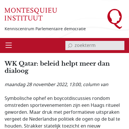
Overslaan en naar de inhoud gaan
Kenniscentrum Parlementaire democratie
invoerveld zoekterm
Open
Menu
WK Qatar: beleid helpt meer dan
dialoog
maandag 28 november 2022, 13:00
, column van
Symbolische ophef en boycotdiscussies rondom
omstreden sportevenementen zijn een Haags ritueel
geworden. Maar druk met performatieve uitspraken
vergeet de Nederlandse politiek de ogen op de bal te
houden. Strakker statelijk toezicht en nieuw