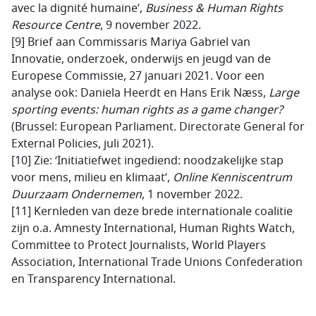
avec la dignité humaine’,
Business & Human Rights
Resource Centre
, 9 november 2022.
[9] Brief aan Commissaris Mariya Gabriel van
Innovatie, onderzoek, onderwijs en jeugd van de
Europese Commissie, 27 januari 2021. Voor een
analyse ook: Daniela Heerdt en Hans Erik Næss,
Large
sporting events: human rights as a game changer?
(Brussel: European Parliament. Directorate General for
External Policies, juli 2021).
[10] Zie: ‘Initiatiefwet ingediend: noodzakelijke stap
voor mens, milieu en klimaat’,
Online Kenniscentrum
Duurzaam Ondernemen
, 1 november 2022.
[11]
Kernleden van deze brede internationale coalitie
zijn o.a. Amnesty International, Human Rights Watch,
Committee to Protect Journalists, World Players
Association, International Trade Unions Confederation
en Transparency International.