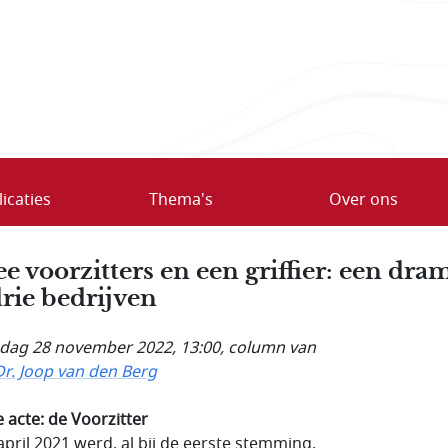
icaties
Thema's
Over ons
e voorzitters en een griffier: een dra
drie bedrijven
ag 28 november 2022, 13:00
, column van
Dr. Joop van den Berg
e acte: de
Voorzitter
april 2021 werd, al bij de eerste stemming,