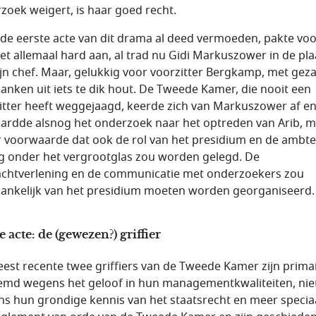
zoek weigert, is haar goed recht.
 de eerste acte van dit drama al deed vermoeden, pakte voo
et allemaal hard aan, al trad nu Gidi Markuszower in de pla
ijn chef. Maar, gelukkig voor voorzitter Bergkamp, met gez
lanken uit iets te dik hout. De Tweede Kamer, die nooit een
itter heeft weggejaagd, keerde zich van Markuszower af e
ardde alsnog het onderzoek naar het optreden van Arib, 
 voorwaarde dat ook de rol van het presidium en de ambtel
ng onder het vergrootglas zou worden gelegd. De
chtverlening en de communicatie met onderzoekers zou
ankelijk van het presidium moeten worden georganiseerd.
 acte: de (gewezen?) griffier
est recente twee griffiers van de Tweede Kamer zijn prima
md wegens het geloof in hun managementkwaliteiten, nie
s hun grondige kennis van het staatsrecht en meer specia