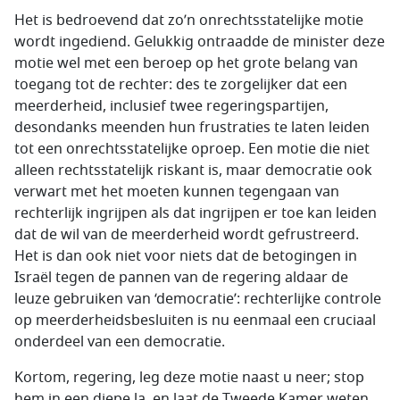
Het is bedroevend dat zo’n onrechtsstatelijke motie
wordt ingediend. Gelukkig ontraadde de minister deze
motie wel met een beroep op het grote belang van
toegang tot de rechter: des te zorgelijker dat een
meerderheid, inclusief twee regeringspartijen,
desondanks meenden hun frustraties te laten leiden
tot een onrechtsstatelijke oproep. Een motie die niet
alleen rechtsstatelijk riskant is, maar democratie ook
verwart met het moeten kunnen tegengaan van
rechterlijk ingrijpen als dat ingrijpen er toe kan leiden
dat de wil van de meerderheid wordt gefrustreerd.
Het is dan ook niet voor niets dat de betogingen in
Israël tegen de pannen van de regering aldaar de
leuze gebruiken van ‘democratie’: rechterlijke controle
op meerderheidsbesluiten is nu eenmaal een cruciaal
onderdeel van een democratie.
Kortom, regering, leg deze motie naast u neer; stop
hem in een diepe la, en laat de Tweede Kamer weten