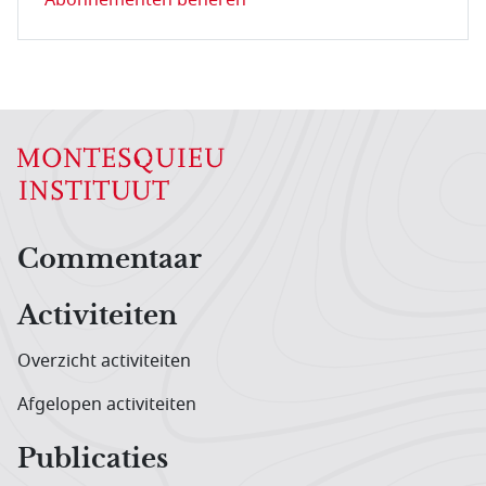
Hoofdnavigatiemenu
Commentaar
Activiteiten
Overzicht activiteiten
Afgelopen activiteiten
Publicaties