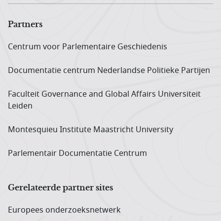
Partners
Centrum voor Parlementaire Geschiedenis
Documentatie centrum Neder­landse Politieke Partijen
Faculteit Governance and Global Affairs Universiteit
Leiden
Montesquieu Institute Maastricht University
Parlementair Documentatie Centrum
Gerelateerde partner sites
Europees onderzoeks­netwerk