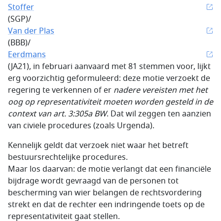
Stoffer
(SGP)/
Van der Plas
(BBB)/
Eerdmans
(JA21), in februari aanvaard met 81 stemmen voor, lijkt
erg voorzichtig geformuleerd: deze motie verzoekt de
regering te verkennen of er
nadere vereisten met het
oog op representativiteit moeten worden gesteld in de
context van art. 3:305a BW
. Dat wil zeggen ten aanzien
van civiele procedures (zoals Urgenda).
Kennelijk geldt dat verzoek niet waar het betreft
bestuursrechtelijke procedures.
Maar los daarvan: de motie verlangt dat een financiële
bijdrage wordt gevraagd van de personen tot
bescherming van wier belangen de rechtsvordering
strekt en dat de rechter een indringende toets op de
representativiteit gaat stellen.