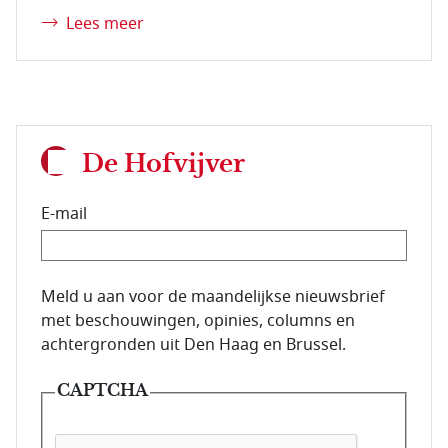
Lees meer
De Hofvijver
E-mail
E-mailadres van de abonnee.
Meld u aan voor de maandelijkse nieuwsbrief
met beschouwingen, opinies, columns en
achtergronden uit Den Haag en Brussel.
CAPTCHA