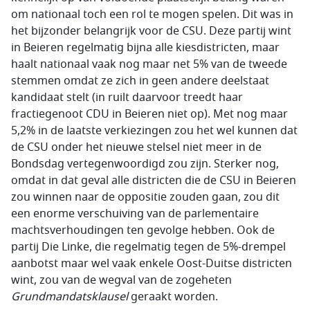
om nationaal toch een rol te mogen spelen. Dit was in
het bijzonder belangrijk voor de CSU. Deze partij wint
in Beieren regelmatig bijna alle kiesdistricten, maar
haalt nationaal vaak nog maar net 5% van de tweede
stemmen omdat ze zich in geen andere deelstaat
kandidaat stelt (in ruilt daarvoor treedt haar
fractiegenoot CDU in Beieren niet op). Met nog maar
5,2% in de laatste verkiezingen zou het wel kunnen dat
de CSU onder het nieuwe stelsel niet meer in de
Bondsdag vertegenwoordigd zou zijn. Sterker nog,
omdat in dat geval alle districten die de CSU in Beieren
zou winnen naar de oppositie zouden gaan, zou dit
een enorme verschuiving van de parlementaire
machtsverhoudingen ten gevolge hebben. Ook de
partij Die Linke, die regelmatig tegen de 5%-drempel
aanbotst maar wel vaak enkele Oost-Duitse districten
wint, zou van de wegval van de zogeheten
Grundmandatsklausel
geraakt worden.