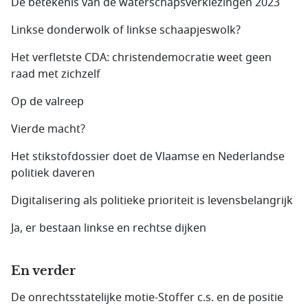
De betekenis van de waterschapsverkiezingen 2023
Linkse donderwolk of linkse schaapjeswolk?
Het verfletste CDA: christendemocratie weet geen
raad met zichzelf
Op de valreep
Vierde macht?
Het stikstofdossier doet de Vlaamse en Nederlandse
politiek daveren
Digitalisering als politieke prioriteit is levensbelangrijk
Ja, er bestaan linkse en rechtse dijken
En verder
De onrechtsstatelijke motie-Stoffer c.s. en de positie