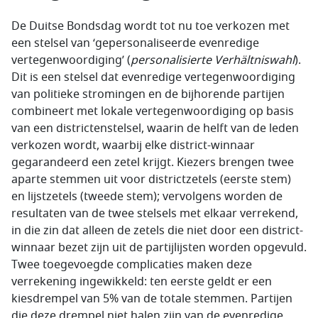
De Duitse Bondsdag wordt tot nu toe verkozen met
een stelsel van ‘gepersonaliseerde evenredige
vertegenwoordiging’ (
personalisierte Verhältniswahl
).
Dit is een stelsel dat evenredige vertegenwoordiging
van politieke stromingen en de bijhorende partijen
combineert met lokale vertegenwoordiging op basis
van een districtenstelsel, waarin de helft van de leden
verkozen wordt, waarbij elke district-winnaar
gegarandeerd een zetel krijgt. Kiezers brengen twee
aparte stemmen uit voor districtzetels (eerste stem)
en lijstzetels (tweede stem); vervolgens worden de
resultaten van de twee stelsels met elkaar verrekend,
in die zin dat alleen de zetels die niet door een district-
winnaar bezet zijn uit de partijlijsten worden opgevuld.
Twee toegevoegde complicaties maken deze
verrekening ingewikkeld: ten eerste geldt er een
kiesdrempel van 5% van de totale stemmen. Partijen
die deze drempel niet halen zijn van de evenredige