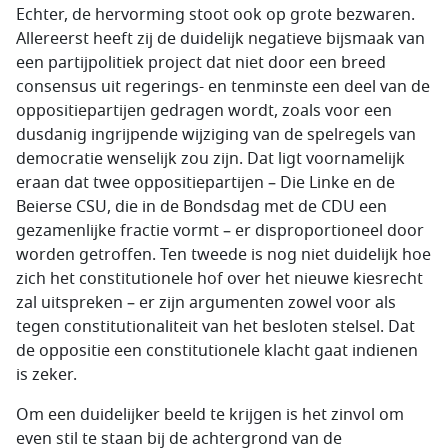
Echter, de hervorming stoot ook op grote bezwaren.
Allereerst heeft zij de duidelijk negatieve bijsmaak van
een partijpolitiek project dat niet door een breed
consensus uit regerings- en tenminste een deel van de
oppositiepartijen gedragen wordt, zoals voor een
dusdanig ingrijpende wijziging van de spelregels van
democratie wenselijk zou zijn. Dat ligt voornamelijk
eraan dat twee oppositiepartijen – Die Linke en de
Beierse CSU, die in de Bondsdag met de CDU een
gezamenlijke fractie vormt – er disproportioneel door
worden getroffen. Ten tweede is nog niet duidelijk hoe
zich het constitutionele hof over het nieuwe kiesrecht
zal uitspreken – er zijn argumenten zowel voor als
tegen constitutionaliteit van het besloten stelsel. Dat
de oppositie een constitutionele klacht gaat indienen
is zeker.
Om een duidelijker beeld te krijgen is het zinvol om
even stil te staan bij de achtergrond van de