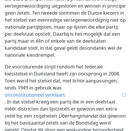
vertegenwoordiging uitgesloten en winnen in principe
geen zetels. Ten tweede stemmen de Duitse kiezers in
het stelsel van evenredige vertegenwoordiging niet op
nationale
partijlijsten, maar op lijsten die elke partij
per deelstaat opstelt. Daarbij is het mogelijk dat een
partij maar in één of enkele van de deelstaten
kandidaat stelt, in dat geval geldt desondanks wel de
nationale kiesdrempel.
De voortdurende strijd rondom het federale
kiesstelsel in Duitsland heeft zijn oorsprong in 2008.
Toen werd het stelsel dat, met lichte aanpassingen,
sinds 1949 in gebruik was
onconstitutioneel verklaart
. In dat stelsel kreeg een partij die in een deelstaat
méér districten dan lijstzetels er gewoon een extra
zetel bij: een zogeheten
Überhangmandat
dat gewoon
bij het basisaantal zetels van de Bondsdag werd
geteld. Omdat dit door een wiskundige bijzonderheid