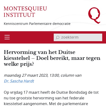
Overslaan en naar de inhoud gaan
Kenniscentrum Parlementaire democratie
invoerveld zoekterm
Open
Menu
Hervorming van het Duitse
kiesstelsel – Doel bereikt, maar tegen
welke prijs?
maandag 27 maart 2023, 13:00
, column van
Dr. Sascha Hardt
Op vrijdag 17 maart heeft de Duitse Bondsdag de tot
nu toe grootste hervorming van het federale
kiesstelsel aangenomen. Met de parlementaire