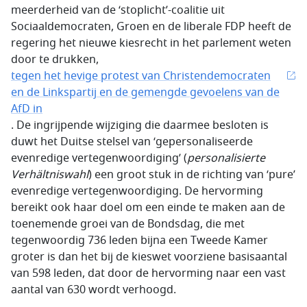
meerderheid van de ‘stoplicht’-coalitie uit
Sociaaldemocraten, Groen en de liberale FDP heeft de
regering het nieuwe kiesrecht in het parlement weten
door te drukken,
tegen het hevige protest van Christendemocraten
en de Linkspartij en de gemengde gevoelens van de
AfD in
. De ingrijpende wijziging die daarmee besloten is
duwt het Duitse stelsel van ‘gepersonaliseerde
evenredige vertegenwoordiging’ (
personalisierte
Verhältniswahl
) een groot stuk in de richting van ‘pure’
evenredige vertegenwoordiging. De hervorming
bereikt ook haar doel om een einde te maken aan de
toenemende groei van de Bondsdag, die met
tegenwoordig 736 leden bijna een Tweede Kamer
groter is dan het bij de kieswet voorziene basisaantal
van 598 leden, dat door de hervorming naar een vast
aantal van 630 wordt verhoogd.