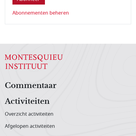
Abonnementen beheren
Hoofdnavigatiemenu
Commentaar
Activiteiten
Overzicht activiteiten
Afgelopen activiteiten