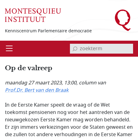
Overslaan en naar de inhoud gaan
Kenniscentrum Parlementaire democratie
invoerveld zoekterm
Open
Menu
Op de valreep
maandag 27 maart 2023, 13:00
, column van
Prof.Dr. Bert van den Braak
In de Eerste Kamer speelt de vraag of de Wet
toekomst pensioenen nog voor het aantreden van de
nieuwgekozen Eerste Kamer mag worden behandeld.
Er zijn immers verkiezingen voor de Staten geweest en
die zullen tot andere verhoudingen in de Eerste Kamer