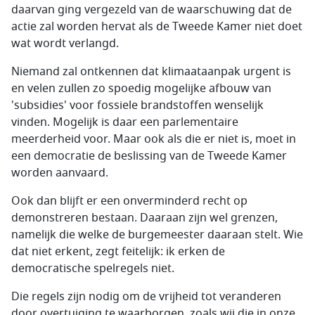
daarvan ging vergezeld van de waarschuwing dat de
actie zal worden hervat als de Tweede Kamer niet doet
wat wordt verlangd.
Niemand zal ontkennen dat klimaataanpak urgent is
en velen zullen zo spoedig mogelijke afbouw van
'subsidies' voor fossiele brandstoffen wenselijk
vinden. Mogelijk is daar een parlementaire
meerderheid voor. Maar ook als die er niet is, moet in
een democratie de beslissing van de Tweede Kamer
worden aanvaard.
Ook dan blijft er een onverminderd recht op
demonstreren bestaan. Daaraan zijn wel grenzen,
namelijk die welke de burgemeester daaraan stelt. Wie
dat niet erkent, zegt feitelijk: ik erken de
democratische spelregels niet.
Die regels zijn nodig om de vrijheid tot veranderen
door overtuiging te waarborgen, zoals wij die in onze