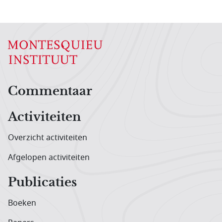
Hoofdnavigatiemenu
Commentaar
Activiteiten
Overzicht activiteiten
Afgelopen activiteiten
Publicaties
Boeken