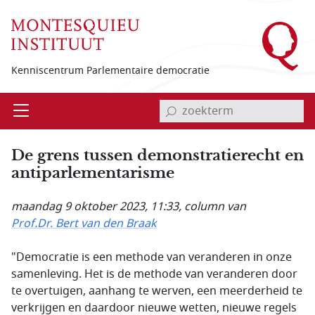
Overslaan en naar de inhoud gaan
Kenniscentrum Parlementaire democratie
invoerveld zoekterm
Open
Menu
De grens tussen demonstratierecht en
anti­parlementarisme
maandag 9 oktober 2023, 11:33
, column van
Prof.Dr. Bert van den Braak
"Democratie is een methode van veranderen in onze
samenleving. Het is de methode van veranderen door
te overtuigen, aanhang te werven, een meerderheid te
verkrijgen en daardoor nieuwe wetten, nieuwe regels