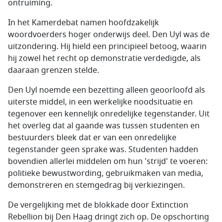
ontruiming.
In het Kamerdebat namen hoofdzakelijk
woordvoerders hoger onderwijs deel. Den Uyl was de
uitzondering. Hij hield een principieel betoog, waarin
hij zowel het recht op demonstratie verdedigde, als
daaraan grenzen stelde.
Den Uyl noemde een bezetting alleen geoorloofd als
uiterste middel, in een werkelijke noodsituatie en
tegenover een kennelijk onredelijke tegenstander. Uit
het overleg dat al gaande was tussen studenten en
bestuurders bleek dat er van een onredelijke
tegenstander geen sprake was. Studenten hadden
bovendien allerlei middelen om hun 'strijd' te voeren:
politieke bewustwording, gebruikmaken van media,
demonstreren en stemgedrag bij verkiezingen.
De vergelijking met de blokkade door Extinction
Rebellion bij Den Haag dringt zich op. De opschorting