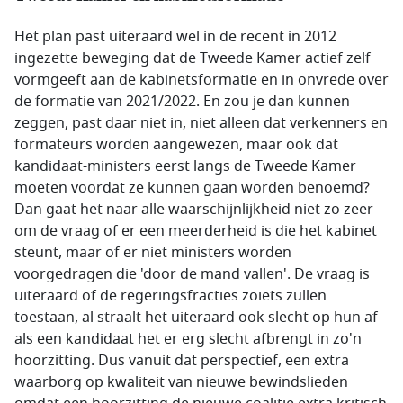
Het plan past uiteraard wel in de recent in 2012
ingezette beweging dat de Tweede Kamer actief zelf
vormgeeft aan de kabinetsformatie en in onvrede over
de formatie van 2021/2022. En zou je dan kunnen
zeggen, past daar niet in, niet alleen dat verkenners en
formateurs worden aangewezen, maar ook dat
kandidaat-ministers eerst langs de Tweede Kamer
moeten voordat ze kunnen gaan worden benoemd?
Dan gaat het naar alle waarschijnlijkheid niet zo zeer
om de vraag of er een meerderheid is die het kabinet
steunt, maar of er niet ministers worden
voorgedragen die 'door de mand vallen'. De vraag is
uiteraard of de regeringsfracties zoiets zullen
toestaan, al straalt het uiteraard ook slecht op hun af
als een kandidaat het er erg slecht afbrengt in zo'n
hoorzitting. Dus vanuit dat perspectief, een extra
waarborg op kwaliteit van nieuwe bewindslieden