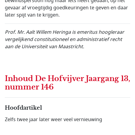
bewindspersoon nog maar iets heeft gedaan, op het
gevaar af vroegtijdig goedkeuringen te geven en daar
later spijt van te krijgen.
Prof. Mr. Aalt Willem Heringa is emeritus hoogleraar
vergelijkend constitutioneel en administratief recht
aan de Universiteit van Maastricht.
Inhoud
De Hofvijver Jaargang 13,
nummer 146
Hoofdartikel
Zelfs twee jaar later weer veel vernieuwing