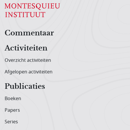
Hoofdnavigatiemenu
Commentaar
Activiteiten
Overzicht activiteiten
Afgelopen activiteiten
Publicaties
Boeken
Papers
Series