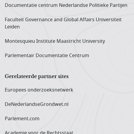
Documentatie centrum Neder­landse Politieke Partijen
Faculteit Governance and Global Affairs Universiteit
Leiden
Montesquieu Institute Maastricht University
Parlementair Documentatie Centrum
Gerelateerde partner sites
Europees onderzoeks­netwerk
DeNederlandseGrondwet.nl
Parlement.com
Academie voor de Rechtsstaat