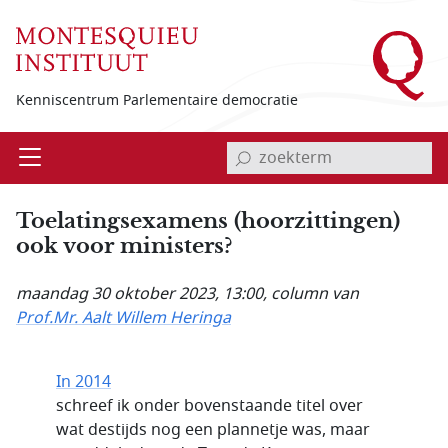
Overslaan en naar de inhoud gaan
Kenniscentrum Parlementaire democratie
invoerveld zoekterm
Open
Menu
Toelatingsexamens (hoorzittingen)
ook voor ministers?
maandag 30 oktober 2023, 13:00
, column van
Prof.Mr. Aalt Willem Heringa
In 2014
schreef ik onder bovenstaande titel over
wat destijds nog een plannetje was, maar