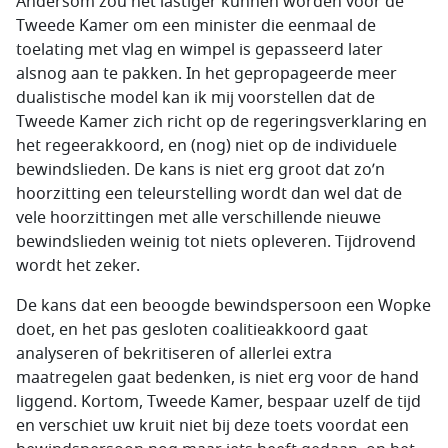
Andersom zou het lastiger kunnen worden voor de
Tweede Kamer om een minister die eenmaal de
toelating met vlag en wimpel is gepasseerd later
alsnog aan te pakken. In het gepropageerde meer
dualistische model kan ik mij voorstellen dat de
Tweede Kamer zich richt op de regeringsverklaring en
het regeerakkoord, en (nog) niet op de individuele
bewindslieden. De kans is niet erg groot dat zo’n
hoorzitting een teleurstelling wordt dan wel dat de
vele hoorzittingen met alle verschillende nieuwe
bewindslieden weinig tot niets opleveren. Tijdrovend
wordt het zeker.
De kans dat een beoogde bewindspersoon een Wopke
doet, en het pas gesloten coalitieakkoord gaat
analyseren of bekritiseren of allerlei extra
maatregelen gaat bedenken, is niet erg voor de hand
liggend. Kortom, Tweede Kamer, bespaar uzelf de tijd
en verschiet uw kruit niet bij deze toets voordat een