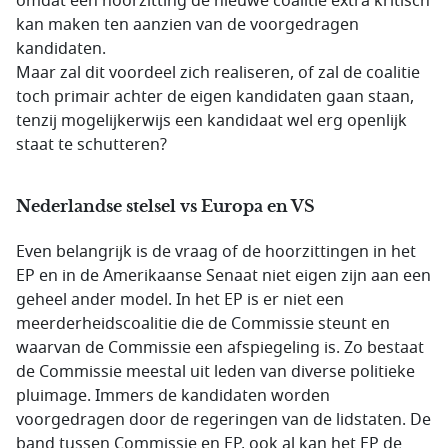
omdat een hoorzitting de nieuwe coalitie extra kritisch
kan maken ten aanzien van de voorgedragen
kandidaten.
Maar zal dit voordeel zich realiseren, of zal de coalitie
toch primair achter de eigen kandidaten gaan staan,
tenzij mogelijkerwijs een kandidaat wel erg openlijk
staat te schutteren?
Nederlandse stelsel vs Europa en VS
Even belangrijk is de vraag of de hoorzittingen in het
EP en in de Amerikaanse Senaat niet eigen zijn aan een
geheel ander model. In het EP is er niet een
meerderheidscoalitie die de Commissie steunt en
waarvan de Commissie een afspiegeling is. Zo bestaat
de Commissie meestal uit leden van diverse politieke
pluimage. Immers de kandidaten worden
voorgedragen door de regeringen van de lidstaten. De
band tussen Commissie en EP, ook al kan het EP de