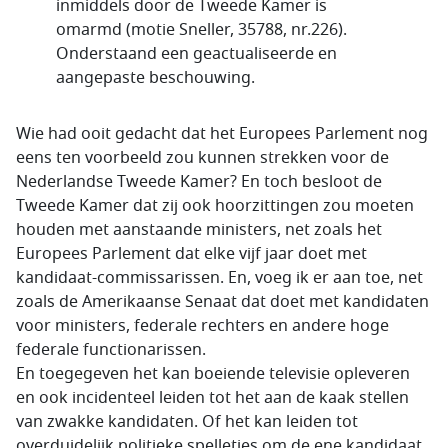
inmiddels door de Tweede Kamer is
omarmd (motie Sneller, 35788, nr.226).
Onderstaand een geactualiseerde en
aangepaste beschouwing.
Wie had ooit gedacht dat het Europees Parlement nog
eens ten voorbeeld zou kunnen strekken voor de
Nederlandse Tweede Kamer? En toch besloot de
Tweede Kamer dat zij ook hoorzittingen zou moeten
houden met aanstaande ministers, net zoals het
Europees Parlement dat elke vijf jaar doet met
kandidaat-commissarissen. En, voeg ik er aan toe, net
zoals de Amerikaanse Senaat dat doet met kandidaten
voor ministers, federale rechters en andere hoge
federale functionarissen.
En toegegeven het kan boeiende televisie opleveren
en ook incidenteel leiden tot het aan de kaak stellen
van zwakke kandidaten. Of het kan leiden tot
overduidelijk politieke spelletjes om de ene kandidaat