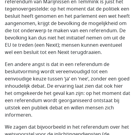
referendum van Marijnissen en Temmink is juist het
tegenovergestelde: op het moment dat de politiek een
besluit heeft genomen en het parlement een wet heeft
aangenomen, krijgt de bevolking de mogelijkheid om
die tot onderwerp te maken van een referendum. De
bevolking kan dus niet het initiatief nemen om uit de
EU te treden (een Nexit); mensen kunnen eventueel
wel een besluit tot een Nexit terugdraaien.
Een andere angst is dat in een referendum de
besluitvorming wordt vereenvoudigd tot een
eenvoudige keuze tussen ‘ja’ en ‘nee’, zonder een goed
inhoudelijk debat. De ervaring laat zien dat ook hier
het omgekeerde het geval kan zijn: op het moment dat
een referendum wordt georganiseerd ontstaat bij
uitstek een publiek debat en willen mensen zich
informeren.
We zagen dat bijvoorbeeld in het referendum over het
wetsvoorstel voor de inlichtingendiensten (de