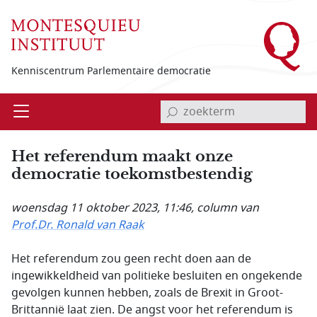
Overslaan en naar de inhoud gaan
Kenniscentrum Parlementaire democratie
invoerveld zoekterm
Open
Menu
Het referendum maakt onze
democratie toekomst­bestendig
woensdag 11 oktober 2023, 11:46
, column van
Prof.Dr. Ronald van Raak
Het referendum zou geen recht doen aan de
ingewikkeldheid van politieke besluiten en ongekende
gevolgen kunnen hebben, zoals de Brexit in Groot-
Brittannië laat zien. De angst voor het referendum is