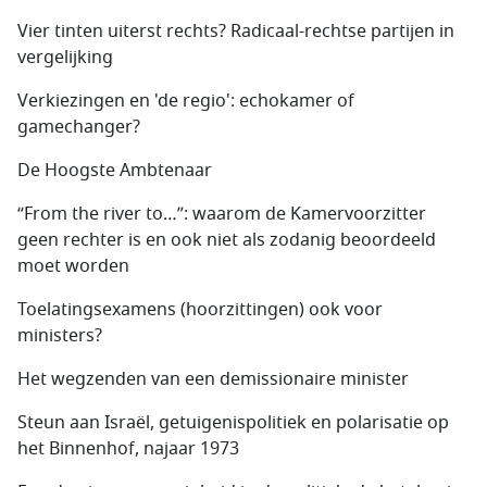
Vier tinten uiterst rechts? Radicaal-rechtse partijen in
vergelijking
Verkiezingen en 'de regio': echokamer of
gamechanger?
De Hoogste Ambtenaar
“From the river to…”: waarom de Kamervoorzitter
geen rechter is en ook niet als zodanig beoordeeld
moet worden
Toelatingsexamens (hoorzittingen) ook voor
ministers?
Het wegzenden van een demissionaire minister
Steun aan Israël, getuigenispolitiek en polarisatie op
het Binnenhof, najaar 1973