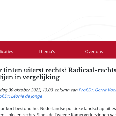
icaties
Thema's
Over ons
r tinten uiterst rechts? Radicaal-recht
tijen in vergelijking
ag 30 oktober 2023, 13:00
, column van
Prof.Dr. Gerrit Vo
of.Dr. Léonie de Jonge
oor kort bestond het Nederlandse politieke landschap uit t
en: links en rechts. Sinds de Tweede Kamerverkiezingen va