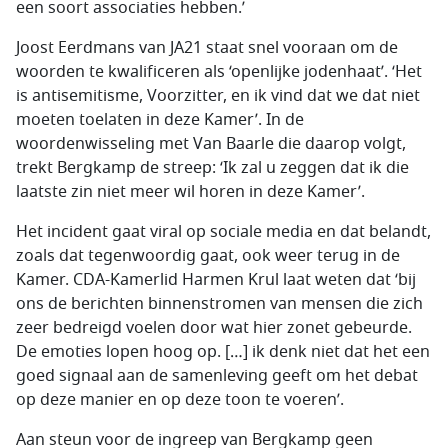
een soort associaties hebben.’
Joost Eerdmans van JA21 staat snel vooraan om de
woorden te kwalificeren als ‘openlijke jodenhaat’. ‘Het
is antisemitisme, Voorzitter, en ik vind dat we dat niet
moeten toelaten in deze Kamer’. In de
woordenwisseling met Van Baarle die daarop volgt,
trekt Bergkamp de streep: ‘Ik zal u zeggen dat ik die
laatste zin niet meer wil horen in deze Kamer’.
Het incident gaat
viral
op sociale media en dat belandt,
zoals dat tegenwoordig gaat, ook weer terug in de
Kamer. CDA-Kamerlid Harmen Krul laat weten dat ‘bij
ons de berichten binnenstromen van mensen die zich
zeer bedreigd voelen door wat hier zonet gebeurde.
De emoties lopen hoog op. […] ik denk niet dat het een
goed signaal aan de samenleving geeft om het debat
op deze manier en op deze toon te voeren’.
Aan steun voor de ingreep van Bergkamp geen