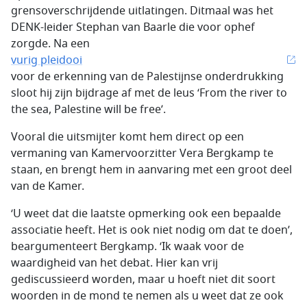
grensoverschrijdende uitlatingen. Ditmaal was het
DENK-leider Stephan van Baarle die voor ophef
zorgde. Na een
vurig pleidooi
voor de erkenning van de Palestijnse onderdrukking
sloot hij zijn bijdrage af met de leus ‘
From the river to
the sea, Palestine will be free
’.
Vooral die uitsmijter komt hem direct op een
vermaning van Kamervoorzitter Vera Bergkamp te
staan, en brengt hem in aanvaring met een groot deel
van de Kamer.
‘U weet dat die laatste opmerking ook een bepaalde
associatie heeft. Het is ook niet nodig om dat te doen’,
beargumenteert Bergkamp. ‘Ik waak voor de
waardigheid van het debat. Hier kan vrij
gediscussieerd worden, maar u hoeft niet dit soort
woorden in de mond te nemen als u weet dat ze ook