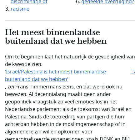
discriminatie of
gedeelde overtuiging?
racisme
Het meest binnenlandse
buitenland dat we hebben
Om te beginnen laat het natuurlijk de gevoeligheid van
de kwestie zien.
‘Israël/Palestina is het meest binnenlandse
buitenland dat we hebben’
, zei Frans Timmermans eens, en dat werd ook nu
bewezen. Al decennialang maakt geen ander
geopolitiek vraagstuk zo veel emoties los in het
Nederlandse parlement als de toekomst van Israël en
Palestina. Sinds de toetreding van partijen die hun
achterban hebben in de moslimgemeenschap of in
algemenere zin willen opkomen voor
gemarginaliseerde groeperingen, zoals DENK en BIJ1,