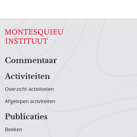
Hoofdnavigatiemenu
Commentaar
Activiteiten
Overzicht activiteiten
Afgelopen activiteiten
Publicaties
Boeken