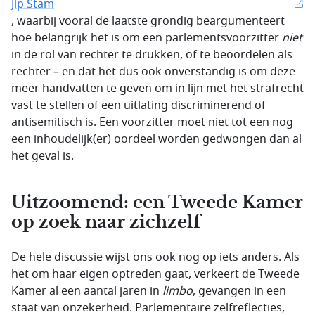
Jip Stam
, waarbij vooral de laatste grondig beargumenteert
hoe belangrijk het is om een parlementsvoorzitter
niet
in de rol van rechter te drukken, of te beoordelen als
rechter – en dat het dus ook onverstandig is om deze
meer handvatten te geven om in lijn met het strafrecht
vast te stellen of een uitlating discriminerend of
antisemitisch is. Een voorzitter moet niet tot een nog
een inhoudelijk(er) oordeel worden gedwongen dan al
het geval is.
Uitzoomend: een Tweede Kamer
op zoek naar zichzelf
De hele discussie wijst ons ook nog op iets anders. Als
het om haar eigen optreden gaat, verkeert de Tweede
Kamer al een aantal jaren in
limbo
, gevangen in een
staat van onzekerheid. Parlementaire zelfreflecties,