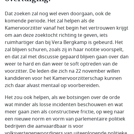
Dat zoeken zal nog wel even doorgaan, ook de
komende periode. Het zal helpen als de
Kamervoorzitter vanaf het begin het vertrouwen krijgt
om aan deze zoektocht richting te geven, iets
ruimhartiger dan bij Vera Bergkamp is gebeurd. Het
zal blijven schuren, zoals zij in haar notitie voorspelt,
en dat zal met discussie gepaard blijven gaan over dan
weer te hard en dan weer te soft optreden van de
voorzitter. De leden die zich na 22 november willen
kandideren voor het Kamervoorzitterschap kunnen
zich daar alvast mentaal op voorbereiden.
Het zou ook helpen, als we botsingen over de orde
wat minder als losse incidenten beschouwen en wat
meer gaan zien als constructieve frictie, op weg naar
een nieuwe norm en vorm van parlementaire politiek
bedrijven die aanvaardbaar is voor
volksvertegenwoordigers van uiteenlopende politieke