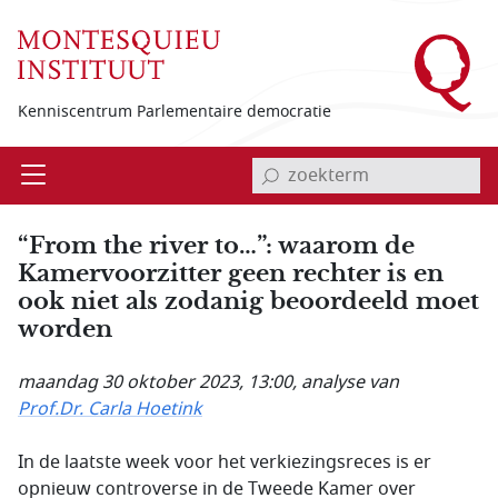
Overslaan en naar de inhoud gaan
Kenniscentrum Parlementaire democratie
invoerveld zoekterm
Open
Menu
“From the river to…”: waarom de
Kamervoorzitter geen rechter is en
ook niet als zodanig beoordeeld moet
worden
maandag 30 oktober 2023, 13:00
, analyse van
Prof.Dr. Carla Hoetink
In de laatste week voor het verkiezingsreces is er
opnieuw controverse in de Tweede Kamer over