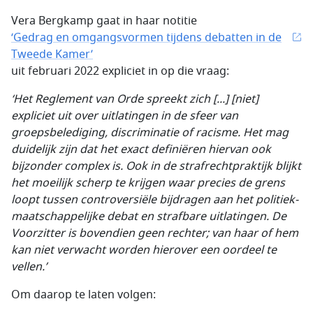
Vera Bergkamp gaat in haar notitie
‘Gedrag en omgangsvormen tijdens debatten in de
Tweede Kamer’
uit februari 2022 expliciet in op die vraag:
‘Het Reglement van Orde spreekt zich [...] [niet]
expliciet uit over uitlatingen in de sfeer van
groepsbelediging, discriminatie of racisme. Het mag
duidelijk zijn dat het exact definiëren hiervan ook
bijzonder complex is. Ook in de strafrechtpraktijk blijkt
het moeilijk scherp te krijgen waar precies de grens
loopt tussen controversiële bijdragen aan het politiek-
maatschappelijke debat en strafbare uitlatingen. De
Voorzitter is bovendien geen rechter; van haar of hem
kan niet verwacht worden hierover een oordeel te
vellen.’
Om daarop te laten volgen: