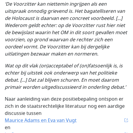
‘De Voorzitter kan niettemin ingrijpen als een
uitspraak onnodig grievend is. Het bagatelliseren van
de Holocaust is daarvan een concreet voorbeeld. [...]
Wederom geldt echter: op de Voorzitter rust hier niet
de bewijslast waarin het OM in dit soort gevallen moet
voorzien, op grond waarvan de rechter zich een
oordeel vormt. De Voorzitter kan bij dergelijke
uitlatingen bezwaar maken en normeren.
Wat op dit vlak (on)acceptabel of (on)fatsoenlijk is, is
echter bij uitstek ook onderwerp van het
politieke
debat. [...] Dat zal blijven schuren. En moet daarom
primair worden uitgediscussieerd in onderling debat.’
Naar aanleiding van deze positiebepaling ontspon er
zich in de staatsrechtelijke literatuur nog een aardige
discussie tussen
Maurice Adams en Eva van Vugt
en