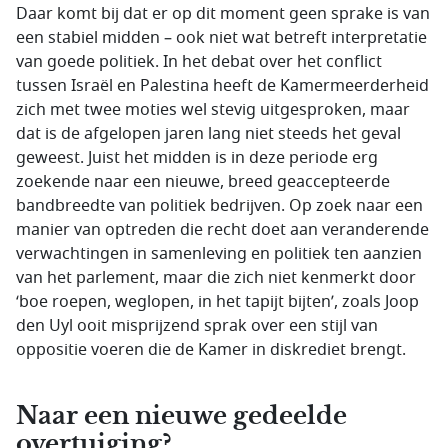
Daar komt bij dat er op dit moment geen sprake is van
een stabiel midden – ook niet wat betreft interpretatie
van goede politiek. In het debat over het conflict
tussen Israël en Palestina heeft de Kamermeerderheid
zich met twee moties wel stevig uitgesproken, maar
dat is de afgelopen jaren lang niet steeds het geval
geweest. Juist het midden is in deze periode erg
zoekende naar een nieuwe, breed geaccepteerde
bandbreedte van politiek bedrijven. Op zoek naar een
manier van optreden die recht doet aan veranderende
verwachtingen in samenleving en politiek ten aanzien
van het parlement, maar die zich niet kenmerkt door
‘boe roepen, weglopen, in het tapijt bijten’, zoals Joop
den Uyl ooit misprijzend sprak over een stijl van
oppositie voeren die de Kamer in diskrediet brengt.
Naar een nieuwe gedeelde
overtuiging?