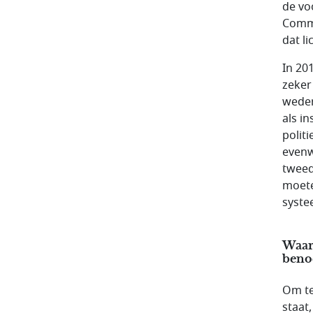
de vo
Commi
dat li
In 20
zeker
weder
als in
politi
evenw
tweed
moete
syste
Waar
beno
Om te
staat