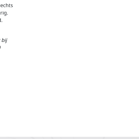
echts
rig.
d.
bij
)