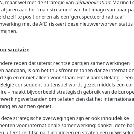
N, maar wel met de strategie van
dédiabolisation
: Marine L
 al jaren aan het ‘mainstreamen’ van het imago van haar par
zichzelf te positioneren als een ‘gerespecteerd radicaal’.
werking met de AfD riskeert deze nieuwverworven status 
mijnen.
on sanitaire
ndere reden dat uiterst rechtse partijen samenwerkingen
n aangaan, is om het thuisfront te tonen dat ze internatio
d zijn en er niet alleen voor staan. Het Vlaams Belang – een 
n België consequent buitenspel wordt gezet middels een co
aire – maakt bijvoorbeeld strategisch gebruik van de Europ
werkingsverbanden om te laten zien dat het internationaa
ning en aanzien geniet.
 deze strategische overwegingen zijn er ook inhoudelijke
enten voor internationale samenwerking: dankzij deze b
n uiterst rechtse partijen ideeën en strategieën uitwissele