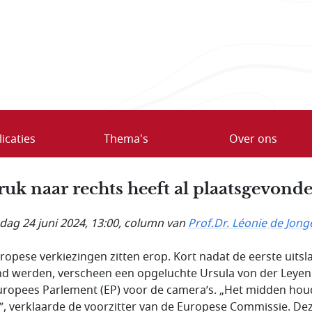
icaties
Thema's
Over ons
ruk naar rechts heeft al plaatsgevond
ag 24 juni 2024, 13:00
, column van
Prof.Dr. Léonie de Jong
ropese verkiezingen zitten erop. Kort nadat de eerste uits
d werden, verscheen een opgeluchte Ursula von der Leyen
uropees Parlement (EP) voor de camera’s. „Het midden hou
”, verklaarde de voorzitter van de Europese Commissie. De