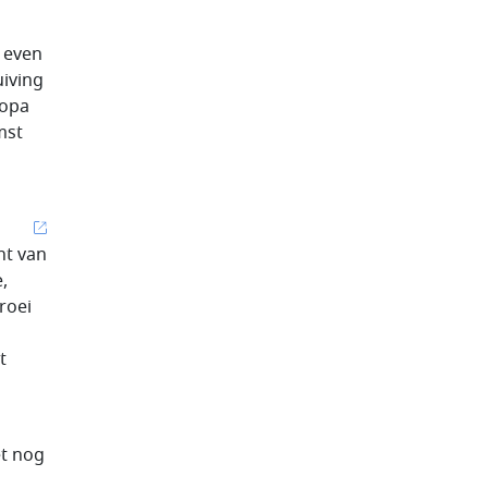
s even
uiving
ropa
mst
nt van
,
roei
t
et nog