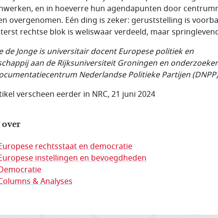
werken, en in hoeverre hun agendapunten door centrumr
n overgenomen. Eén ding is zeker: geruststelling is voorba
iterst rechtse blok is weliswaar verdeeld, maar springleven
e de Jonge is universitair docent Europese politiek en
chappij aan de Rijksuniversiteit Groningen en onderzoeker 
ocumentatiecentrum Nederlandse Politieke Partijen (DNPP
rtikel verscheen eerder in NRC, 21 juni 2024
 over
Europese rechtsstaat en democratie
Europese instellingen en bevoegdheden
Democratie
Columns & Analyses