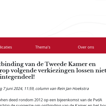
icaties
Thema's
Over ons
binding van de Tweede Kamer en
rop volgende verkiezingen lossen nie
 integendeel!
g 7 juni 2024, 11:59
, column van Rein Jan Hoekstra
ohen deed rondom 2012 op een bijeenkomst van de PvdA
ichtig de suggestie om ontbinding van de Kamer en het h