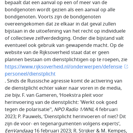
bepaalt dat een aanval op een of meer van de
bondgenoten wordt gezien als een aanval op alle
bondgenoten. Voorts zijn de bondgenoten
overeengekomen dat ze elkaar in dat geval zullen
bijstaan in de uitoefening van het recht op individuele
of collectieve zelfverdediging. Onder die bijstand valt
eventueel ook gebruik van gewapende macht. Op de
website van de Rijksoverheid staat dat er geen
plannen bestaan om dienstplichtigen op te roepen, zie
https://www.rijksoverheid.nl/onderwerpen/defensie
personeel/dienstplicht
. Sinds de Russische agressie komt de activering van
de dienstplicht echter vaker naar voren in de media,
zie bijv. F. van Gameren, ‘Hoekstra pleit voor
herinvoering van de dienstplicht: 'Werkt ook goed
tegen de polarisatie'’,
NPO Radio 1/WNL
4 februari
2023; P. Pauwels, ‘Dienstplicht herinvoeren of niet? Dit
zijn de voor- en tegenargumenten volgens experts’,
EenVandaag
16 februari 2023; R. Strijker & M. Kempes,