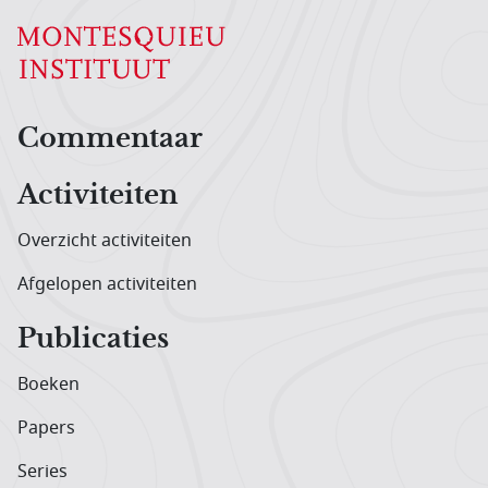
Hoofdnavigatiemenu
Commentaar
Activiteiten
Overzicht activiteiten
Afgelopen activiteiten
Publicaties
Boeken
Papers
Series