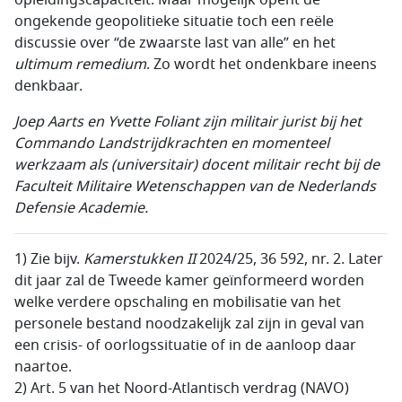
ongekende geopolitieke situatie toch een reële
discussie over “de zwaarste last van alle” en het
ultimum remedium
. Zo wordt het ondenkbare ineens
denkbaar.
Joep Aarts en Yvette Foliant zijn militair jurist bij het
Commando Landstrijdkrachten en momenteel
werkzaam als (universitair) docent militair recht bij de
Faculteit Militaire Wetenschappen van de Nederlands
Defensie Academie.
1) Zie bijv.
Kamerstukken II
2024/25, 36 592, nr. 2. Later
dit jaar zal de Tweede kamer geïnformeerd worden
welke verdere opschaling en mobilisatie van het
personele bestand noodzakelijk zal zijn in geval van
een crisis- of oorlogssituatie of in de aanloop daar
naartoe.
2) Art. 5 van het Noord-Atlantisch verdrag (NAVO)