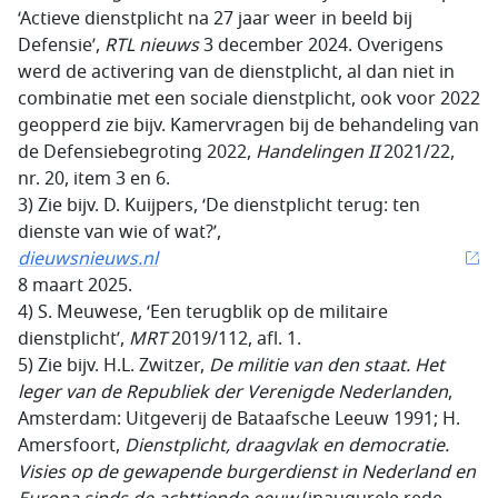
‘Actieve dienstplicht na 27 jaar weer in beeld bij
Defensie’,
RTL nieuws
3 december 2024. Overigens
werd de activering van de dienstplicht, al dan niet in
combinatie met een sociale dienstplicht, ook voor 2022
geopperd zie bijv. Kamervragen bij de behandeling van
de Defensiebegroting 2022,
Handelingen II
2021/22,
nr. 20, item 3 en 6.
3) Zie bijv. D. Kuijpers, ‘De dienstplicht terug: ten
dienste van wie of wat?’,
dieuwsnieuws.nl
8 maart 2025.
4) S. Meuwese, ‘Een terugblik op de militaire
dienstplicht’,
MRT
2019/112, afl. 1.
5) Zie bijv. H.L. Zwitzer,
De militie van den staat. Het
leger van de Republiek der Verenigde Nederlanden
,
Amsterdam: Uitgeverij de Bataafsche Leeuw 1991; H.
Amersfoort,
Dienstplicht, draagvlak en democratie.
Visies op de gewapende burgerdienst in Nederland en