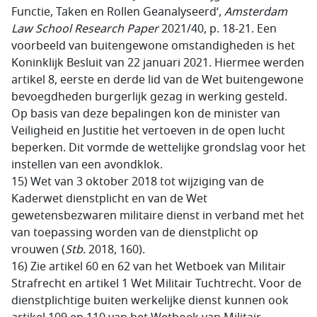
Functie, Taken en Rollen Geanalyseerd’,
Amsterdam
Law School Research Paper
2021/40, p. 18-21. Een
voorbeeld van buitengewone omstandigheden is het
Koninklijk Besluit van 22 januari 2021. Hiermee werden
artikel 8, eerste en derde lid van de Wet buitengewone
bevoegdheden burgerlijk gezag in werking gesteld.
Op basis van deze bepalingen kon de minister van
Veiligheid en Justitie het vertoeven in de open lucht
beperken. Dit vormde de wettelijke grondslag voor het
instellen van een avondklok.
15) Wet van 3 oktober 2018 tot wijziging van de
Kaderwet dienstplicht en van de Wet
gewetensbezwaren militaire dienst in verband met het
van toepassing worden van de dienstplicht op
vrouwen (
Stb.
2018, 160).
16) Zie artikel 60 en 62 van het Wetboek van Militair
Strafrecht en artikel 1 Wet Militair Tuchtrecht. Voor de
dienstplichtige buiten werkelijke dienst kunnen ook