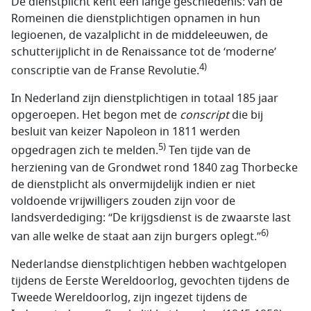
De dienstplicht kent een lange geschiedenis: van de
Romeinen die dienstplichtigen opnamen in hun
legioenen, de vazalplicht in de middeleeuwen, de
schutterijplicht in de Renaissance tot de ‘moderne’
4)
conscriptie van de Franse Revolutie.
In Nederland zijn dienstplichtigen in totaal 185 jaar
opgeroepen. Het begon met de
conscript
die bij
besluit van keizer Napoleon in 1811 werden
5)
opgedragen zich te melden.
Ten tijde van de
herziening van de Grondwet rond 1840 zag Thorbecke
de dienstplicht als onvermijdelijk indien er niet
voldoende vrijwilligers zouden zijn voor de
landsverdediging: “De krijgsdienst is de zwaarste last
6)
van alle welke de staat aan zijn burgers oplegt.”
Nederlandse dienstplichtigen hebben wachtgelopen
tijdens de Eerste Wereldoorlog, gevochten tijdens de
Tweede Wereldoorlog, zijn ingezet tijdens de