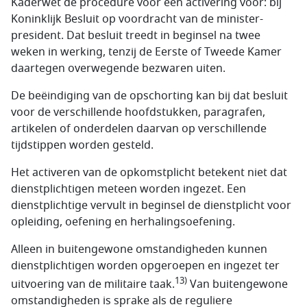
Kaderwet de procedure voor een activering voor: bij
Koninklijk Besluit op voordracht van de minister-
president. Dat besluit treedt in beginsel na twee
weken in werking, tenzij de Eerste of Tweede Kamer
daartegen overwegende bezwaren uiten.
De beëindiging van de opschorting kan bij dat besluit
voor de verschillende hoofdstukken, paragrafen,
artikelen of onderdelen daarvan op verschillende
tijdstippen worden gesteld.
Het activeren van de opkomstplicht betekent niet dat
dienstplichtigen meteen worden ingezet. Een
dienstplichtige vervult in beginsel de dienstplicht voor
opleiding, oefening en herhalingsoefening.
Alleen in buitengewone omstandigheden kunnen
dienstplichtigen worden opgeroepen en ingezet ter
13)
uitvoering van de militaire taak.
Van buitengewone
omstandigheden is sprake als de reguliere