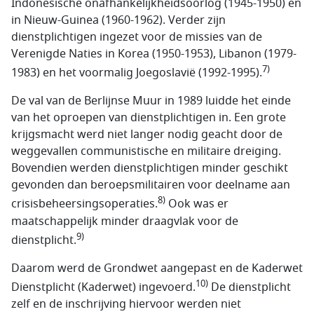
Indonesische onafhankelijkheidsoorlog (1945-1950) en
in Nieuw-Guinea (1960-1962). Verder zijn
dienstplichtigen ingezet voor de missies van de
Verenigde Naties in Korea (1950-1953), Libanon (1979-
7)
1983) en het voormalig Joegoslavië (1992-1995).
De val van de Berlijnse Muur in 1989 luidde het einde
van het oproepen van dienstplichtigen in. Een grote
krijgsmacht werd niet langer nodig geacht door de
weggevallen communistische en militaire dreiging.
Bovendien werden dienstplichtigen minder geschikt
gevonden dan beroepsmilitairen voor deelname aan
8)
crisisbeheersingsoperaties.
Ook was er
maatschappelijk minder draagvlak voor de
9)
dienstplicht.
Daarom werd de Grondwet aangepast en de Kaderwet
10)
Dienstplicht (Kaderwet) ingevoerd.
De dienstplicht
zelf en de inschrijving hiervoor werden niet