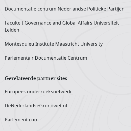
Documentatie centrum Neder­landse Politieke Partijen
Faculteit Governance and Global Affairs Universiteit
Leiden
Montesquieu Institute Maastricht University
Parlementair Documentatie Centrum
Gerelateerde partner sites
Europees onderzoeks­netwerk
DeNederlandseGrondwet.nl
Parlement.com