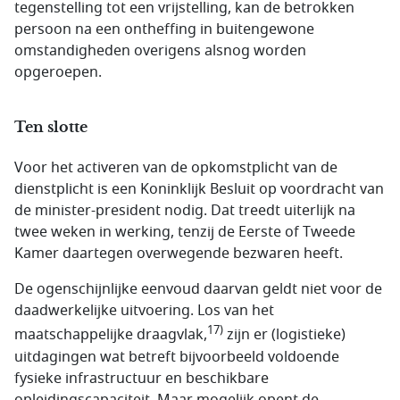
tegenstelling tot een vrijstelling, kan de betrokken
persoon na een ontheffing in buitengewone
omstandigheden overigens alsnog worden
opgeroepen.
Ten slotte
Voor het activeren van de opkomstplicht van de
dienstplicht is een Koninklijk Besluit op voordracht van
de minister-president nodig. Dat treedt uiterlijk na
twee weken in werking, tenzij de Eerste of Tweede
Kamer daartegen overwegende bezwaren heeft.
De ogenschijnlijke eenvoud daarvan geldt niet voor de
daadwerkelijke uitvoering. Los van het
17)
maatschappelijke draagvlak,
zijn er (logistieke)
uitdagingen wat betreft bijvoorbeeld voldoende
fysieke infrastructuur en beschikbare
opleidingscapaciteit. Maar mogelijk opent de