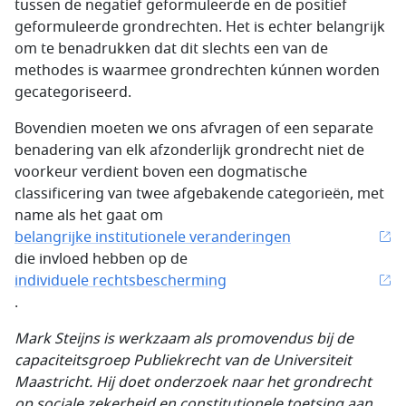
tussen de negatief geformuleerde en de positief
geformuleerde grondrechten. Het is echter belangrijk
om te benadrukken dat dit slechts een van de
methodes is waarmee grondrechten kúnnen worden
gecategoriseerd.
Bovendien moeten we ons afvragen of een separate
benadering van elk afzonderlijk grondrecht niet de
voorkeur verdient boven een dogmatische
classificering van twee afgebakende categorieën, met
name als het gaat om
belangrijke institutionele veranderingen
die invloed hebben op de
individuele rechtsbescherming
.
Mark Steijns is werkzaam als promovendus bij de
capaciteitsgroep Publiekrecht van de Universiteit
Maastricht. Hij doet onderzoek naar het grondrecht
op sociale zekerheid en constitutionele toetsing aan