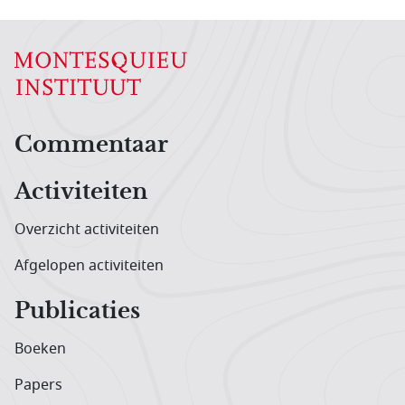
Hoofdnavigatiemenu
Commentaar
Activiteiten
Overzicht activiteiten
Afgelopen activiteiten
Publicaties
Boeken
Papers