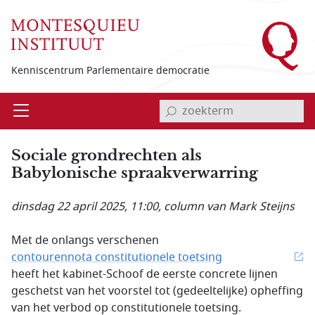
Overslaan en naar de inhoud gaan
Kenniscentrum Parlementaire democratie
invoerveld zoekterm
Open
Menu
Sociale grondrechten als
Babylonische spraakverwar­ring
dinsdag 22 april 2025, 11:00
, column van Mark Steijns
Met de onlangs verschenen
contourennota constitutionele toetsing
heeft het kabinet-Schoof de eerste concrete lijnen
geschetst van het voorstel tot (gedeeltelijke) opheffing
van het verbod op constitutionele toetsing.