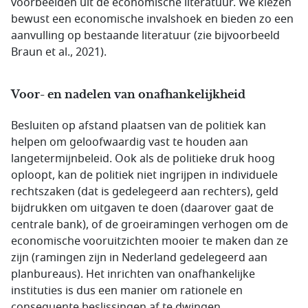
voorbeelden uit de economische literatuur. We kiezen
bewust een economische invalshoek en bieden zo een
aanvulling op bestaande literatuur (zie bijvoorbeeld
Braun et al., 2021).
Voor- en nadelen van onafhankelijkheid
Besluiten op afstand plaatsen van de politiek kan
helpen om geloofwaardig vast te houden aan
langetermijnbeleid. Ook als de politieke druk hoog
oploopt, kan de politiek niet ingrijpen in individuele
rechtszaken (dat is gedelegeerd aan rechters), geld
bijdrukken om uitgaven te doen (daarover gaat de
centrale bank), of de groeiramingen verhogen om de
economische vooruitzichten mooier te maken dan ze
zijn (ramingen zijn in Nederland gedelegeerd aan
planbureaus). Het inrichten van onafhankelijke
instituties is dus een manier om rationele en
consequente beslissingen af te dwingen.