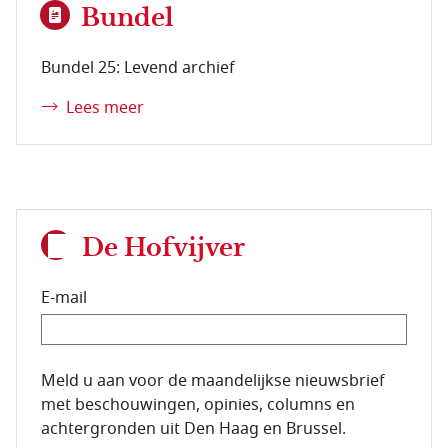
Bundel
Bundel 25: Levend archief
Lees meer
De Hofvijver
E-mail
E-mailadres van de abonnee.
Meld u aan voor de maandelijkse nieuwsbrief
met beschouwingen, opinies, columns en
achtergronden uit Den Haag en Brussel.