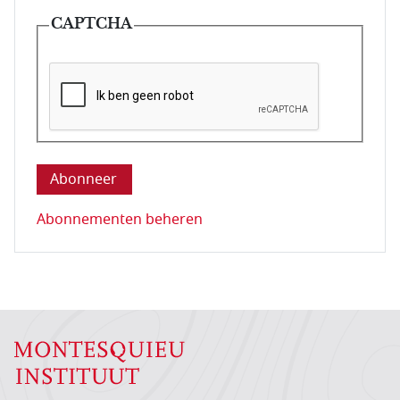
CAPTCHA
Deze vraag is om te controleren dat u een mens be
Abonnementen beheren