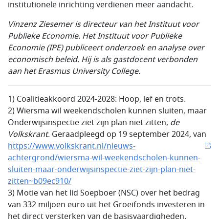
institutionele inrichting verdienen meer aandacht.
Vinzenz Ziesemer is directeur van het Instituut voor
Publieke Economie. Het Instituut voor Publieke
Economie (IPE) publiceert onderzoek en analyse over
economisch beleid. Hij is als gastdocent verbonden
aan het
Erasmus University College.
1) Coalitieakkoord 2024-2028: Hoop, lef en trots.
2) Wiersma wil weekendscholen kunnen sluiten, maar
Onderwijsinspectie ziet zijn plan niet zitten,
de
Volkskrant
. Geraadpleegd op 19 september 2024, van
https://www.volkskrant.nl/nieuws-
achtergrond/wiersma-wil-weekendscholen-kunnen-
sluiten-maar-onderwijsinspectie-ziet-zijn-plan-niet-
zitten~b09ec910/
3) Motie van het lid Soepboer (NSC) over het bedrag
van 332 miljoen euro uit het Groeifonds investeren in
het direct versterken van de basisvaardigheden.