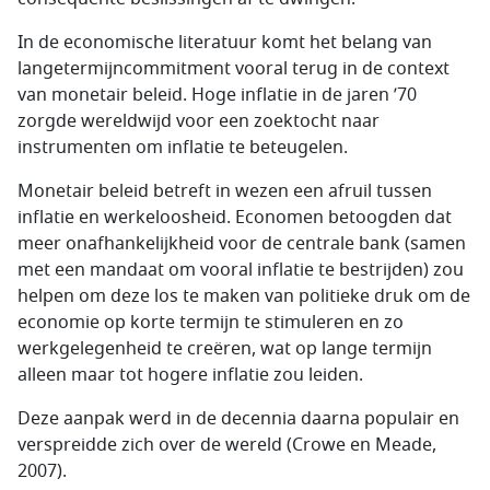
In de economische literatuur komt het belang van
langetermijncommitment vooral terug in de context
van monetair beleid. Hoge inflatie in de jaren ’70
zorgde wereldwijd voor een zoektocht naar
instrumenten om inflatie te beteugelen.
Monetair beleid betreft in wezen een afruil tussen
inflatie en werkeloosheid. Economen betoogden dat
meer onafhankelijkheid voor de centrale bank (samen
met een mandaat om vooral inflatie te bestrijden) zou
helpen om deze los te maken van politieke druk om de
economie op korte termijn te stimuleren en zo
werkgelegenheid te creëren, wat op lange termijn
alleen maar tot hogere inflatie zou leiden.
Deze aanpak werd in de decennia daarna populair en
verspreidde zich over de wereld (Crowe en Meade,
2007).