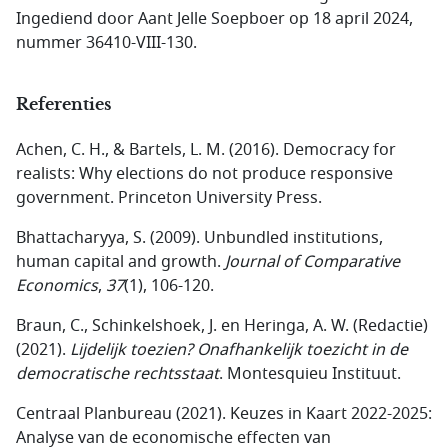
Ingediend door Aant Jelle Soepboer op 18 april 2024,
nummer 36410-VIII-130.
Referenties
Achen, C. H., & Bartels, L. M. (2016).
Democracy for
realists: Why elections do not produce responsive
government. Princeton University Press.
Bhattacharyya, S. (2009). Unbundled institutions,
human capital and growth.
Journal of Comparative
Economics
,
37
(1), 106-120.
Braun, C., Schinkelshoek, J. en Heringa, A. W. (Redactie)
(2021).
Lijdelijk toezien? Onafhankelijk toezicht in de
democratische rechtsstaat
. Montesquieu Instituut.
Centraal Planbureau (2021). Keuzes in Kaart 2022-2025:
Analyse van de economische effecten van