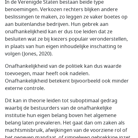
In de Verenigde Staten bestaan beide type
benoemingen. Verkozen rechters blijken andere
beslissingen te maken, zo leggen ze vaker boetes op
aan buitenlandse bedrijven. Hun gebrek aan
onafhankelijkheid kan er dus toe leiden dat ze
besluiten wat ze bij kiezers populair veronderstellen,
in plaats van hun eigen inhoudelijke inschatting te
volgen (Jones, 2020).
Onafhankelijkheid van de politiek kan dus waarde
toevoegen, maar heeft ook nadelen.
Onafhankelijkheid betekent bijvoorbeeld ook minder
externe controle.
Dit kan in theorie leiden tot suboptimaal gedrag
waarbij de bestuurders van de onafhankelijke
institutie hun eigen belang boven het algemene
belang laten prevaleren. Het gaat dan om zaken als
machtsmisbruik, afwijkingen van de voorziene rol of
het gegeven mandaat, of simpelweg gebrekkige inzet.