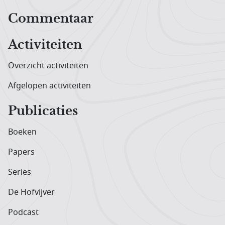
Hoofdnavigatiemenu
Commentaar
Activiteiten
Overzicht activiteiten
Afgelopen activiteiten
Publicaties
Boeken
Papers
Series
De Hofvijver
Podcast