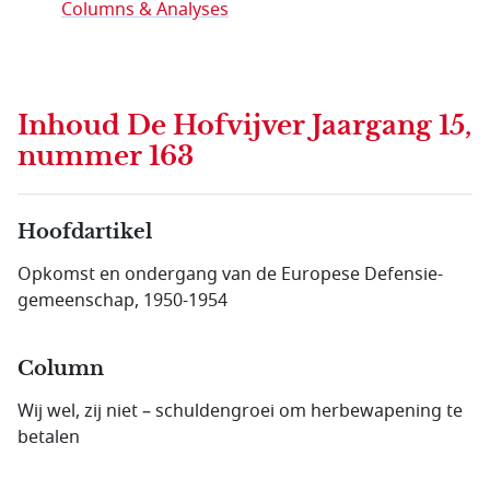
Columns & Analyses
Inhoud
De Hofvijver Jaargang 15,
nummer 163
Hoofdartikel
Opkomst en ondergang van de Europese Defensie­
gemeen­schap, 1950-1954
Column
Wij wel, zij niet – schuldengroei om herbewapening te
betalen