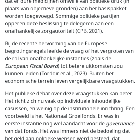
dat er dure medicijnen omwille van politieke druk (in
plaats van objectieve gronden) aan het basispakket
worden toegevoegd. Sommige politieke partijen
opperen deze beslissing te delegeren aan een
onafhankelijke zorgautoriteit (CPB, 2021).
Bij de recente hervorming van de Europese
begrotingsregels leefde de vraag of het vergroten van
de rol van onafhankelijke instanties (zoals de
European Fiscal Board
) tot betere uitkomsten zou
kunnen leiden (Tordoir et al., 2023). Buiten het
economische terrein leven vergelijkbare vraagstukken.
Het publieke debat over deze vraagstukken kan beter.
Het richt zich nu vaak op individuele inhoudelijke
casussen, en weinig op de institutionele inrichting. Een
voorbeeld is het Nationaal Groeifonds. Er was in
eerste instantie nog wel aandacht voor de
governance
van dat fonds. Het was immers niet de bedoeling dat
het geld aan politieke wensen werd besteed, dat