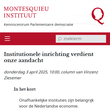
Overslaan en naar de inhoud gaan
Kenniscentrum Parlementaire democratie
invoerveld zoekterm
Open
Menu
Institutionele inrichting verdient
onze aandacht
donderdag 3 april 2025, 10:00
, column van Vinzenz
Ziesemer
In het kort
Onafhankelijke instituties zijn belangrijk
voor de Nederlandse economie.