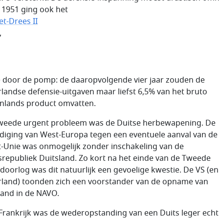
 1951 ging ook het
et-Drees II
,
) door de pomp: de daaropvolgende vier jaar zouden de
landse defensie-uitgaven maar liefst 6,5% van het bruto
nlands product omvatten.
weede urgent probleem was de Duitse herbewapening. De
diging van West-Europa tegen een eventuele aanval van de
t-Unie was onmogelijk zonder inschakeling van de
republiek Duitsland. Zo kort na het einde van de Tweede
doorlog was dit natuurlijk een gevoelige kwestie. De VS (e
land) toonden zich een voorstander van de opname van
land in de NAVO.
Frankrijk was de wederopstanding van een Duits leger echt