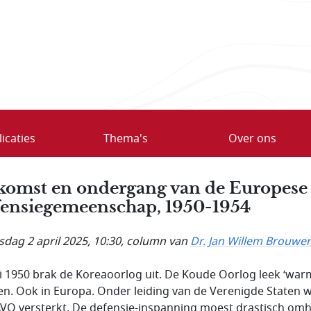
icaties
Thema's
Over ons
omst en ondergang van de Europese
ensie­gemeen­schap, 1950-1954
dag 2 april 2025, 10:30
, column van
Dr. Jan Willem Brouwer
ni 1950 brak de Koreaoorlog uit. De Koude Oorlog leek ‘warm
n. Ook in Europa. Onder leiding van de Verenigde Staten 
VO versterkt. De defensie-inspanning moest drastisch om