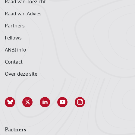
Raad van Toezicht
Raad van Advies
Partners
Fellows
ANBI info
Contact
Over deze site
Partners