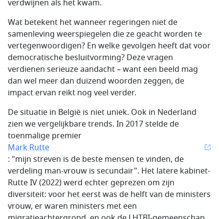
verdwijnen als het kwam.
Wat betekent het wanneer regeringen niet de
samenleving weerspiegelen die ze geacht worden te
vertegenwoordigen? En welke gevolgen heeft dat voor
democratische besluitvorming? Deze vragen
verdienen serieuze aandacht – want een beeld mag
dan wel meer dan duizend woorden zeggen, de
impact ervan reikt nog veel verder.
De situatie in België is niet uniek. Ook in Nederland
zien we vergelijkbare trends. In 2017 stelde de
toenmalige premier
Mark Rutte
: "mijn streven is de beste mensen te vinden, de
verdeling man-vrouw is secundair". Het latere kabinet-
Rutte IV (2022) werd echter geprezen om zijn
diversiteit: voor het eerst was de helft van de ministers
vrouw, er waren ministers met een
migratieachtergrond, en ook de LHTBI-gemeenschap