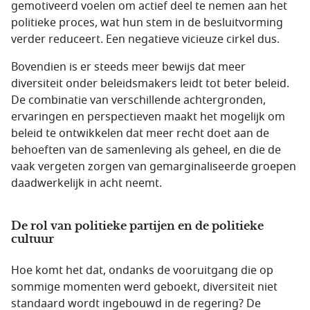
gemotiveerd voelen om actief deel te nemen aan het
politieke proces, wat hun stem in de besluitvorming
verder reduceert. Een negatieve vicieuze cirkel dus.
Bovendien is er steeds meer bewijs dat meer
diversiteit onder beleidsmakers leidt tot beter beleid.
De combinatie van verschillende achtergronden,
ervaringen en perspectieven maakt het mogelijk om
beleid te ontwikkelen dat meer recht doet aan de
behoeften van de samenleving als geheel, en die de
vaak vergeten zorgen van gemarginaliseerde groepen
daadwerkelijk in acht neemt.
De rol van politieke partijen en de politieke
cultuur
Hoe komt het dat, ondanks de vooruitgang die op
sommige momenten werd geboekt, diversiteit niet
standaard wordt ingebouwd in de regering? De