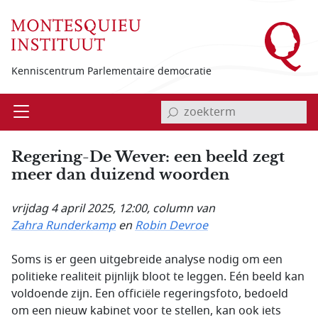
Overslaan en naar de inhoud gaan
Kenniscentrum Parlementaire democratie
invoerveld zoekterm
Open
Menu
Regering-De Wever: een beeld zegt
meer dan duizend woorden
vrijdag 4 april 2025, 12:00
, column van
Zahra Runderkamp
en
Robin Devroe
Soms is er geen uitgebreide analyse nodig om een
politieke realiteit pijnlijk bloot te leggen. Eén beeld kan
voldoende zijn. Een officiële regeringsfoto, bedoeld
om een nieuw kabinet voor te stellen, kan ook iets