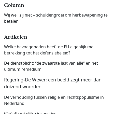
Column
Wij wel, zij niet – schuldengroei om herbewapening te
betalen
Artikelen
Welke bevoegdheden heeft de EU eigenlijk met
betrekking tot het defensiebeleid?
De dienstplicht: “de zwaarste last van alle” en het
ultimum remedium
Regering-De Wever: een beeld zegt meer dan
duizend woorden
De verhouding tussen religie en rechtspopulisme in
Nederland
(On)afhankelijke inspecties