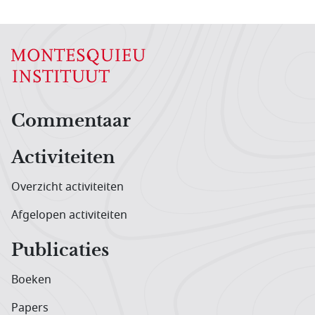
Hoofdnavigatiemenu
Commentaar
Activiteiten
Overzicht activiteiten
Afgelopen activiteiten
Publicaties
Boeken
Papers