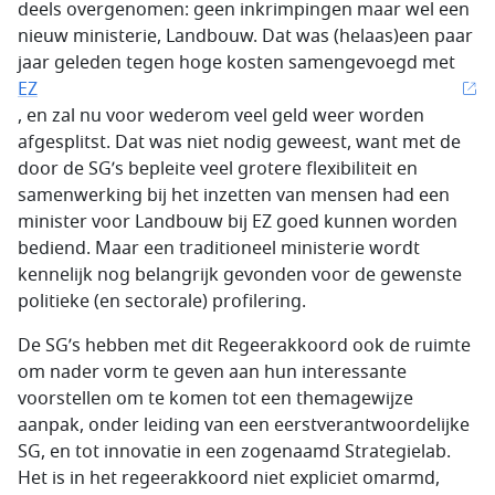
deels overgenomen: geen inkrimpingen maar wel een
nieuw ministerie, Landbouw. Dat was (helaas)een paar
jaar geleden tegen hoge kosten samengevoegd met
EZ
, en zal nu voor wederom veel geld weer worden
afgesplitst. Dat was niet nodig geweest, want met de
door de SG’s bepleite veel grotere flexibiliteit en
samenwerking bij het inzetten van mensen had een
minister voor Landbouw bij EZ goed kunnen worden
bediend. Maar een traditioneel ministerie wordt
kennelijk nog belangrijk gevonden voor de gewenste
politieke (en sectorale) profilering.
De SG’s hebben met dit Regeerakkoord ook de ruimte
om nader vorm te geven aan hun interessante
voorstellen om te komen tot een themagewijze
aanpak, onder leiding van een eerstverantwoordelijke
SG, en tot innovatie in een zogenaamd Strategielab.
Het is in het regeerakkoord niet expliciet omarmd,