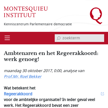
Overslaan en naar de inhoud gaan
Kenniscentrum Parlementaire democratie
invoerveld zoekterm
Open
Menu
Ambtenaren en het Regeerakkoord:
werk genoeg!
maandag 30 oktober 2017, 0:00
, analyse van
Prof.Mr. Roel Bekker
Wat betekent het
Regeerakkoord
voor de ambtelijke organisatie? In ieder geval veel
werk. Het Regeerakkoord bevat een zeer