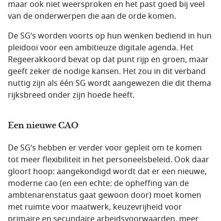
maar ook niet weersproken en het past goed bij veel
van de onderwerpen die aan de orde komen.
De SG’s worden voorts op hun wenken bediend in hun
pleidooi voor een ambitieuze digitale agenda. Het
Regeerakkoord bevat op dat punt rijp en groen, maar
geeft zeker de nodige kansen. Het zou in dit verband
nuttig zijn als één SG wordt aangewezen die dit thema
rijksbreed onder zijn hoede heeft.
Een nieuwe CAO
De SG’s hebben er verder voor gepleit om te komen
tot meer flexibiliteit in het personeelsbeleid. Ook daar
gloort hoop: aangekondigd wordt dat er een nieuwe,
moderne cao (en een echte: de opheffing van de
ambtenarenstatus gaat gewoon door) moet komen
met ruimte voor maatwerk, keuzevrijheid voor
primaire en secundaire arbeidsvoorwaarden, meer