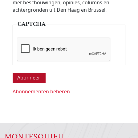
met beschouwingen, opinies, columns en
achtergronden uit Den Haag en Brussel.
CAPTCHA
Deze vraag is om te controleren dat u een mens be
Abonnementen beheren