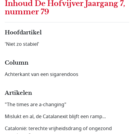
Inhoud
De Hofvijver Jaargang 7,
nummer 79
Hoofdartikel
'Niet zo stabiel'
Column
Achterkant van een sigarendoos
Artikelen
"The times are a-changing"
Mislukt en al, de Catalanexit blijft een ramp...
Catalonië: terechte vrijheidsdrang of ongezond