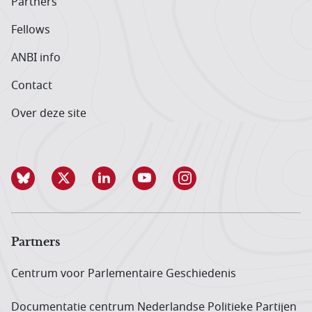
Partners
Fellows
ANBI info
Contact
Over deze site
Partners
Centrum voor Parlementaire Geschiedenis
Documentatie centrum Neder­landse Politieke Partijen