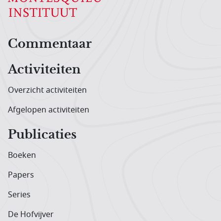
Hoofdnavigatiemenu
Commentaar
Activiteiten
Overzicht activiteiten
Afgelopen activiteiten
Publicaties
Boeken
Papers
Series
De Hofvijver