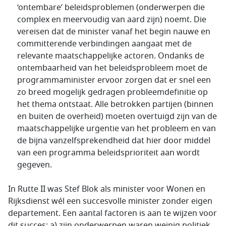
‘ontembare’ beleidsproblemen (onderwerpen die
complex en meervoudig van aard zijn) noemt. Die
vereisen dat de minister vanaf het begin nauwe en
committerende verbindingen aangaat met de
relevante maatschappelijke actoren. Ondanks de
ontembaarheid van het beleidsprobleem moet de
programmaminister ervoor zorgen dat er snel een
zo breed mogelijk gedragen probleemdefinitie op
het thema ontstaat. Alle betrokken partijen (binnen
en buiten de overheid) moeten overtuigd zijn van de
maatschappelijke urgentie van het probleem en van
de bijna vanzelfsprekendheid dat hier door middel
van een programma beleidsprioriteit aan wordt
gegeven.
In Rutte II was Stef Blok als minister voor Wonen en
Rijksdienst wél een succesvolle minister zonder eigen
departement. Een aantal factoren is aan te wijzen voor
dit succes: a) zijn onderwerpen waren weinig politiek