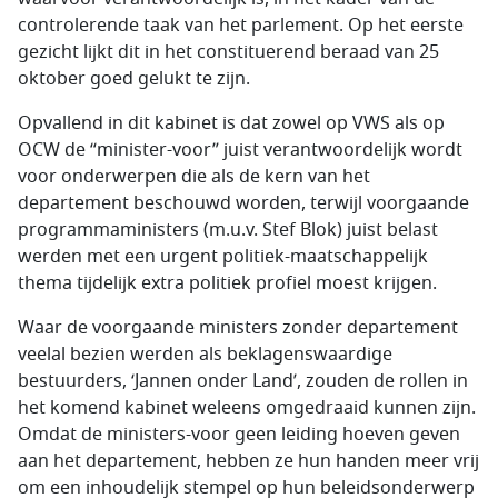
controlerende taak van het parlement. Op het eerste
gezicht lijkt dit in het constituerend beraad van 25
oktober goed gelukt te zijn.
Opvallend in dit kabinet is dat zowel op VWS als op
OCW de “minister-voor” juist verantwoordelijk wordt
voor onderwerpen die als de kern van het
departement beschouwd worden, terwijl voorgaande
programmaministers (m.u.v. Stef Blok) juist belast
werden met een urgent politiek-maatschappelijk
thema tijdelijk extra politiek profiel moest krijgen.
Waar de voorgaande ministers zonder departement
veelal bezien werden als beklagenswaardige
bestuurders, ‘Jannen onder Land’, zouden de rollen in
het komend kabinet weleens omgedraaid kunnen zijn.
Omdat de ministers-voor geen leiding hoeven geven
aan het departement, hebben ze hun handen meer vrij
om een inhoudelijk stempel op hun beleidsonderwerp