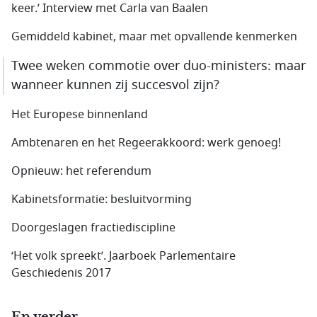
keer.’ Interview met Carla van Baalen
Gemiddeld kabinet, maar met opvallende kenmerken
Twee weken commotie over duo-ministers: maar
wanneer kunnen zij succesvol zijn?
Het Europese binnenland
Ambtenaren en het Regeerakkoord: werk genoeg!
Opnieuw: het referendum
Kabinetsformatie: besluitvorming
Doorgeslagen fractiediscipline
‘Het volk spreekt’. Jaarboek Parlementaire
Geschiedenis 2017