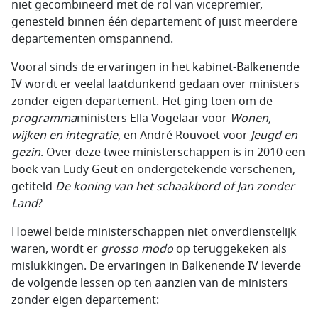
niet gecombineerd met de rol van vicepremier,
genesteld binnen één departement of juist meerdere
departementen omspannend.
Vooral sinds de ervaringen in het kabinet-Balkenende
IV wordt er veelal laatdunkend gedaan over ministers
zonder eigen departement. Het ging toen om de
programma
ministers Ella Vogelaar voor
Wonen,
wijken en integratie
, en André Rouvoet voor
Jeugd en
gezin
. Over deze twee ministerschappen is in 2010 een
boek van Ludy Geut en ondergetekende verschenen,
getiteld
De koning van het schaakbord of Jan zonder
Land
?
Hoewel beide ministerschappen niet onverdienstelijk
waren, wordt er
grosso modo
op teruggekeken als
mislukkingen. De ervaringen in Balkenende IV leverde
de volgende lessen op ten aanzien van de ministers
zonder eigen departement: