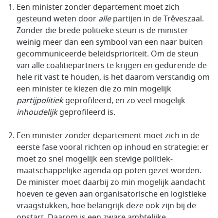
Een minister zonder departement moet zich
gesteund weten door
alle
partijen in de Trêveszaal.
Zonder die brede politieke steun is de minister
weinig meer dan een symbool van een naar buiten
gecommuniceerde beleidsprioriteit. Om de steun
van alle coalitiepartners te krijgen en gedurende de
hele rit vast te houden, is het daarom verstandig om
een minister te kiezen die zo min mogelijk
partijpolitiek
geprofileerd, en zo veel mogelijk
inhoudelijk
geprofileerd is.
Een minister zonder departement moet zich in de
eerste fase vooral richten op inhoud en strategie: er
moet zo snel mogelijk een stevige politiek-
maatschappelijke agenda op poten gezet worden.
De minister moet daarbij zo min mogelijk aandacht
hoeven te geven aan organisatorische en logistieke
vraagstukken, hoe belangrijk deze ook zijn bij de
opstart. Daarom is een zware ambtelijke