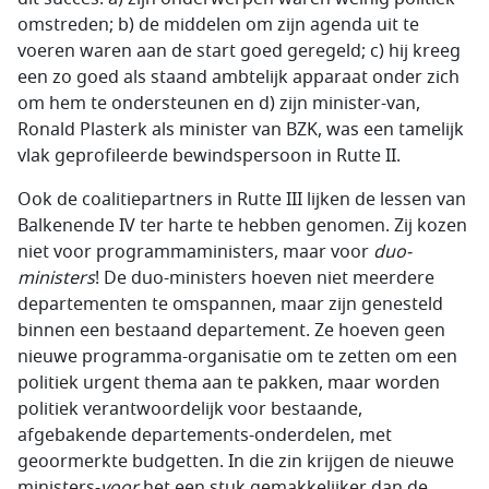
omstreden; b) de middelen om zijn agenda uit te
voeren waren aan de start goed geregeld; c) hij kreeg
een zo goed als staand ambtelijk apparaat onder zich
om hem te ondersteunen en d) zijn minister-van,
Ronald Plasterk als minister van BZK, was een tamelijk
vlak geprofileerde bewindspersoon in Rutte II.
Ook de coalitiepartners in Rutte III lijken de lessen van
Balkenende IV ter harte te hebben genomen. Zij kozen
niet voor programmaministers, maar voor
duo-
ministers
! De duo-ministers hoeven niet meerdere
departementen te omspannen, maar zijn genesteld
binnen een bestaand departement. Ze hoeven geen
nieuwe programma-organisatie om te zetten om een
politiek urgent thema aan te pakken, maar worden
politiek verantwoordelijk voor bestaande,
afgebakende departements-onderdelen, met
geoormerkte budgetten. In die zin krijgen de nieuwe
ministers-
voor
het een stuk gemakkelijker dan de