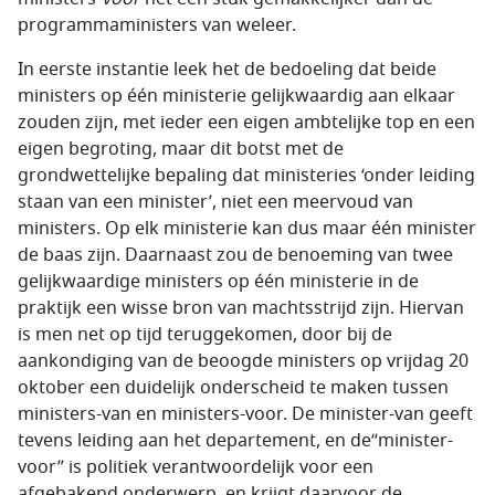
programmaministers van weleer.
In eerste instantie leek het de bedoeling dat beide
ministers op één ministerie gelijkwaardig aan elkaar
zouden zijn, met ieder een eigen ambtelijke top en een
eigen begroting, maar dit botst met de
grondwettelijke bepaling dat ministeries ‘onder leiding
staan van een minister’, niet een meervoud van
ministers. Op elk ministerie kan dus maar één minister
de baas zijn. Daarnaast zou de benoeming van twee
gelijkwaardige ministers op één ministerie in de
praktijk een wisse bron van machtsstrijd zijn. Hiervan
is men net op tijd teruggekomen, door bij de
aankondiging van de beoogde ministers op vrijdag 20
oktober een duidelijk onderscheid te maken tussen
ministers-van en ministers-voor. De minister-van geeft
tevens leiding aan het departement, en de“minister-
voor” is politiek verantwoordelijk voor een
afgebakend onderwerp, en krijgt daarvoor de