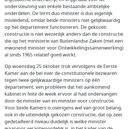
ondersteuning van enkele bestaande ambtelijke
onderdelen. De term duo-minister is dus eigenlijk
misleidend, omdat beide ministers niet gelijkwaardig
op het departement functioneren. De gekozen
constructie is niet wezenlijk anders dan de constructie
die op het ministerie van Buitenlandse Zaken (met een
inwonend minister voor Ontwikkelingssamenwerking)
al sinds 1965 relatief goed werkt.
Op woensdag 25 oktober trok vervolgens de Eerste
Kamer aan de bel over de constitutionele bezwaren
tegen twee gelijkwaardige ministers op één
departement, een probleem dat het aankomend
kabinet in feite de week ervoor al had ondervangen
door de minister-van en minister-voor constructie.
Voor beide Kamers is overigens wel van groot belang,
ook in de uiteindelijk gekozen constructie, dat op zeer
gedetailleerd niveau duidelijk is welke minister
waarvoor verantwoordelijk is, in het kader van de