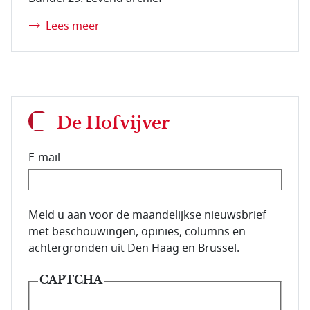
Lees meer
De Hofvijver
E-mail
E-mailadres van de abonnee.
Meld u aan voor de maandelijkse nieuwsbrief
met beschouwingen, opinies, columns en
achtergronden uit Den Haag en Brussel.
CAPTCHA