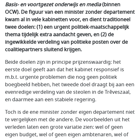
Basis- en voortgezet onderwijs en media
(binnen
OCW). De figuur van een minister zonder departement
kwam al in vele kabinetten voor, en dient traditioneel
twee doelen: (1) een urgent politiek-maatschappelijk
thema tijdelijk extra aandacht geven, en (2) de
ingewikkelde verdeling van politieke posten over de
coalitiepartners sluitend krijgen.
Beide doelen zijn in principe prijzenswaardig: het
eerste doel geeft aan dat het kabinet responsief is
m.b.t. urgente problemen die nog geen politiek
boegbeeld hebben, het tweede doel draagt bij aan een
evenredige verdeling van de steolen in de Trêveszaal,
en daarmee aan een stabiele regering.
Toch is de ene minister zonder eigen departement niet
te vergelijken met de andere. De voorbeelden uit het
verleden laten een grote variatie zien: wel of geen
eigen budget, wel of geen eigen ambtenaren, wel of