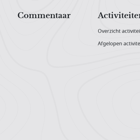
Hoofdnavigatiemenu
Commentaar
Activiteite
Overzicht activite
Afgelopen activite