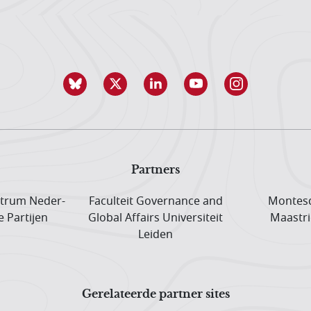
Partners
trum Neder­
Faculteit Governance and
Montesq
e Partijen
Global Affairs Universiteit
Maastri
Leiden
Gerelateerde partner sites