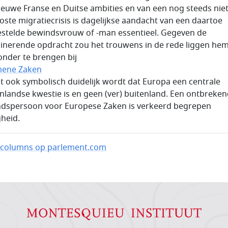
ieuwe Franse en Duitse ambities en van een nog steeds nie
oste migratiecrisis is dagelijkse aandacht van een daartoe
stelde bewindsvrouw of -man essentieel. Gegeven de
inerende opdracht zou het trouwens in de rede liggen hem
onder te brengen bij
mene Zaken
at ook symbolisch duidelijk wordt dat Europa een centrale
nlandse kwestie is en geen (ver) buitenland. Een ontbreke
dspersoon voor Europese Zaken is verkeerd begrepen
gheid.
columns op parlement.com