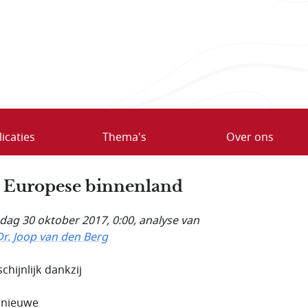
icaties
Thema's
Over ons
 Europese binnenland
ag 30 oktober 2017, 0:00
, analyse van
Dr. Joop van den Berg
chijnlijk dankzij
t nieuwe