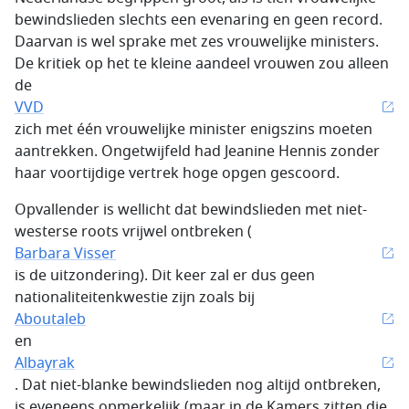
bewindslieden slechts een evenaring en geen record.
Daarvan is wel sprake met zes vrouwelijke ministers.
De kritiek op het te kleine aandeel vrouwen zou alleen
de
VVD
zich met één vrouwelijke minister enigszins moeten
aantrekken. Ongetwijfeld had Jeanine Hennis zonder
haar voortijdige vertrek hoge opgen gescoord.
Opvallender is wellicht dat bewindslieden met niet-
westerse roots vrijwel ontbreken (
Barbara Visser
is de uitzondering). Dit keer zal er dus geen
nationaliteitenkwestie zijn zoals bij
Aboutaleb
en
Albayrak
. Dat niet-blanke bewindslieden nog altijd ontbreken,
is eveneens opmerkelijk (maar in de Kamers zitten die