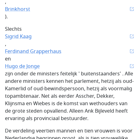
,
Brinkhorst
).
Slechts
Sigrid Kaag
,
Ferdinand Grapperhaus
en
Hugo de Jonge
zijn onder de ministers feitelijk ' buitenstaanders' . Alle
andere ministers kennen het parlement, hetzij als oud-
Kamerlid of oud-bewindspersoon, hetzij als voormalig
topambtenaar. Net als eerder Asscher, Dekker,
Klijnsma en Wiebes is de komst van wethouders van
de grote steden opvallend. Alleen Ank Bijleveld heeft
ervaring als provinciaal bestuurder.
De verdeling veertien mannen en tien vrouwen is voor
Nederlandse begrippen groot, als is tien vrouwelijke