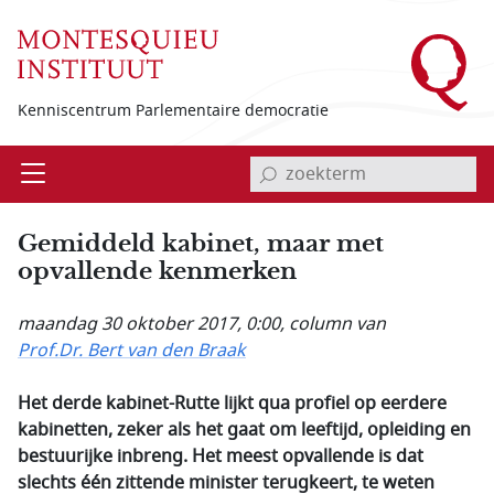
Overslaan en naar de inhoud gaan
Kenniscentrum Parlementaire democratie
invoerveld zoekterm
Open
Menu
Gemiddeld kabinet, maar met
opvallende kenmerken
maandag 30 oktober 2017, 0:00
, column van
Prof.Dr. Bert van den Braak
Het derde kabinet-Rutte lijkt qua profiel op eerdere
kabinetten, zeker als het gaat om leeftijd, opleiding en
bestuurijke inbreng. Het meest opvallende is dat
slechts één zittende minister terugkeert, te weten