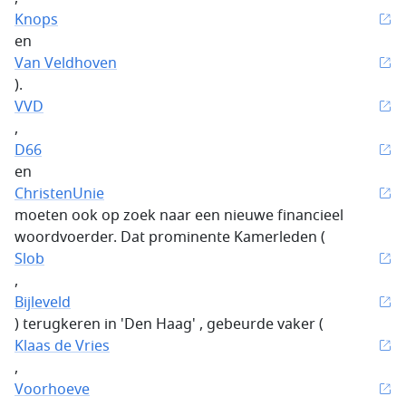
Knops
en
Van Veldhoven
).
VVD
,
D66
en
ChristenUnie
moeten ook op zoek naar een nieuwe financieel
woordvoerder. Dat prominente Kamerleden (
Slob
,
Bijleveld
) terugkeren in 'Den Haag' , gebeurde vaker (
Klaas de Vries
,
Voorhoeve