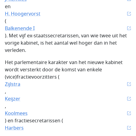
en
H. Hoogervorst
(
Balkenende I
). Met vijf ex-staatssecretarissen, van wie twee uit het
vorige kabinet, is het aantal wel hoger dan in het
verleden.
Het parlementaire karakter van het nieuwe kabinet
wordt versterkt door de komst van enkele
(vice)fractievoorzitters (
Zijlstra
,
Keijzer
,
Koolmees
) en fractiesecretarissen (
Harbers
,