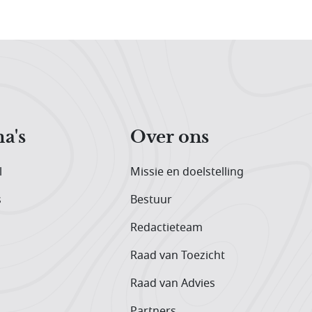
a's
Over ons
l
Missie en doelstelling
s
Bestuur
Redactieteam
Raad van Toezicht
Raad van Advies
Partners