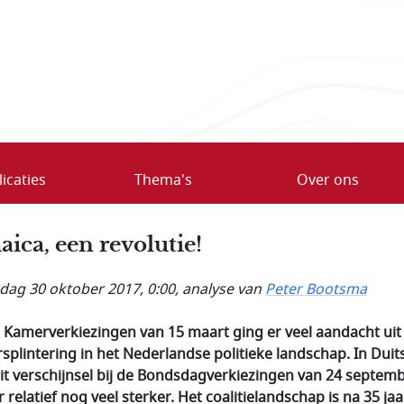
icaties
Thema's
Over ons
aica, een revolutie!
ag 30 oktober 2017, 0:00
, analyse van
Peter Bootsma
 Kamerverkiezingen van 15 maart ging er veel aandacht uit
rsplintering in het Nederlandse politieke landschap. In
Duit
it verschijnsel bij de Bondsdagverkiezingen van 24 septem
 relatief nog veel sterker. Het coalitielandschap is na 35 jaa