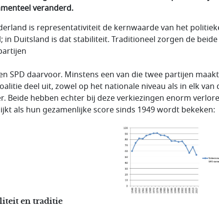
menteel veranderd.
derland is representativiteit de kernwaarde van het politiek
; in Duitsland is dat stabiliteit. Traditioneel zorgen de beid
partijen
en SPD daarvoor. Minstens een van die twee partijen maakt
oalitie deel uit, zowel op het nationale niveau als in elk van
r. Beide hebben echter bij deze verkiezingen enorm verlore
lijkt als hun gezamenlijke score sinds 1949 wordt bekeken:
liteit en traditie