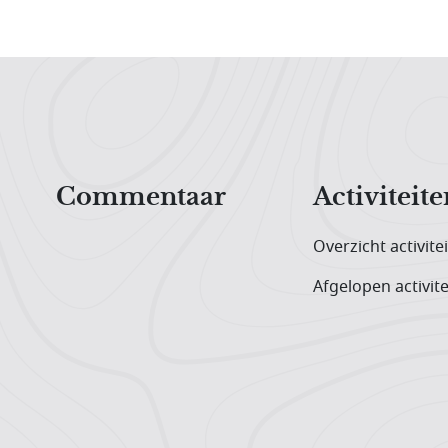
Hoofdnavigatiemenu
Commentaar
Activiteite
Overzicht activite
Afgelopen activite