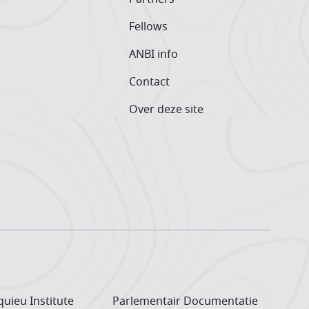
Fellows
ANBI info
Contact
Over deze site
uieu Institute
Parlementair Documentatie