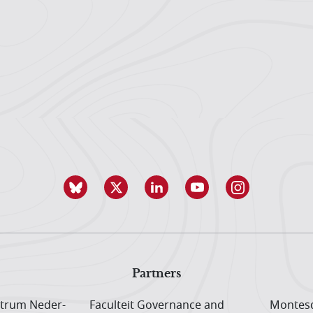
Partners
trum Neder­
Faculteit Governance and
Montesq