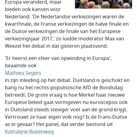
Europa veranderd, maar
bieden ook kansen voor
Nederland. 'De Nederlandse verkiezingen waren de
kwartfinale, de Franse verkiezingen de halve finale en
de Duitse verkiezingen de finale van het Europese
verkiezingsjaar 2017,' zo luidde moderator Max van
Weezel het debat in dat gisteren plaatsvond.
'Er heerst een sfeer van opwinding in Europa',
beaamde ook
Mathieu Segers
in zijn inleiding op het debat. Duitsland is geschokt en
bang nu het rechts-populistische AfD de Bondsdag
betreedt. De grote vraag is hoe Merkel haar nieuwe
Europese beleid gaat vormgeven nu euroscepsis ook
in Duitsland steeds steviger voet aan de grond krijgt.
Vertrouwt ze haar eigen volk nog? Is de Frans-Duitse
as in gevaar? Het panel, dat verder bestond uit
Kathalijne Buitenweg