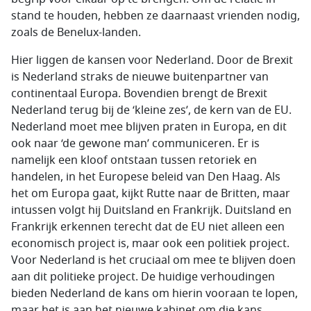
stand te houden, hebben ze daarnaast vrienden nodig,
zoals de Benelux-landen.
Hier liggen de kansen voor Nederland. Door de Brexit
is Nederland straks de nieuwe buitenpartner van
continentaal Europa. Bovendien brengt de Brexit
Nederland terug bij de ‘kleine zes’, de kern van de EU.
Nederland moet mee blijven praten in Europa, en dit
ook naar ‘de gewone man’ communiceren. Er is
namelijk een kloof ontstaan tussen retoriek en
handelen, in het Europese beleid van Den Haag. Als
het om Europa gaat, kijkt Rutte naar de Britten, maar
intussen volgt hij Duitsland en Frankrijk. Duitsland en
Frankrijk erkennen terecht dat de EU niet alleen een
economisch project is, maar ook een politiek project.
Voor Nederland is het cruciaal om mee te blijven doen
aan dit politieke project. De huidige verhoudingen
bieden Nederland de kans om hierin vooraan te lopen,
maar het is aan het nieuwe kabinet om die kans