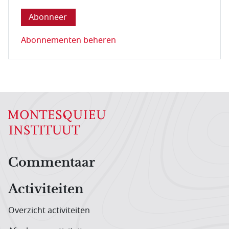
Abonnementen beheren
Hoofdnavigatiemenu
Commentaar
Activiteiten
Overzicht activiteiten