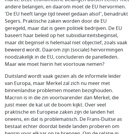
andere belangen, en daarom moet de EU hervormen.
'De EU heeft lange tijd teveel gedaan alsof', benadrukt
Segers. Praktische zaken worden door de EU
geregeld, maar dat is geen politiek bedrijven. De EU
baseert haar beleid op het subsidiariteitsbeginsel,
maar dit beginsel is helemaal niet objectief, zoals vaak
beweerd wordt. Daarom zijn (sociale) hervormingen
noodzakelijk in de EU, concluderen de panelleden.
Maar wie moet hierin het voortouw nemen?
Duitsland wordt vaak gezien als de informele leider
van Europa, maar Merkel zal zich nu meer met
binnenlandse problemen moeten bezighouden.
Macron is in die zin voortvarender dan Merkel, die
juist meer de kat uit de boom kijkt. Over veel
praktische en Europese zaken zijn de landen het
oneens, en dat is problematisch. De Frans-Duitse as
bestaat echter doordat beide landen proberen om
begrip voor elkaar op te brengen. Om de relatie in