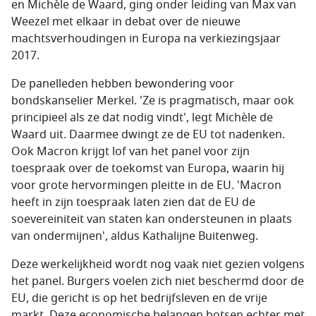
en Michèle de Waard, ging onder leiding van Max van
Weezel met elkaar in debat over de nieuwe
machtsverhoudingen in Europa na verkiezingsjaar
2017.
De panelleden hebben bewondering voor
bondskanselier Merkel. 'Ze is pragmatisch, maar ook
principieel als ze dat nodig vindt', legt Michèle de
Waard uit. Daarmee dwingt ze de EU tot nadenken.
Ook Macron krijgt lof van het panel voor zijn
toespraak over de toekomst van Europa, waarin hij
voor grote hervormingen pleitte in de EU. 'Macron
heeft in zijn toespraak laten zien dat de EU de
soevereiniteit van staten kan ondersteunen in plaats
van ondermijnen', aldus Kathalijne Buitenweg.
Deze werkelijkheid wordt nog vaak niet gezien volgens
het panel. Burgers voelen zich niet beschermd door de
EU, die gericht is op het bedrijfsleven en de vrije
markt. Deze economische belangen botsen echter met