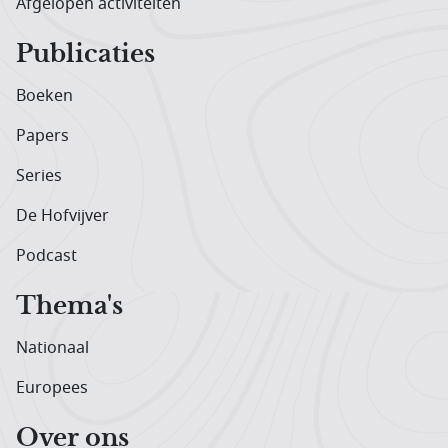
Afgelopen activiteiten
Publicaties
Boeken
Papers
Series
De Hofvijver
Podcast
Thema's
Nationaal
Europees
Over ons