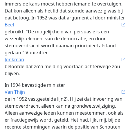
immers de kans moest hebben iemand te overtuigen.
Dat kon alleen als het lid dat stemde aanwezig was bij
dat betoog. In 1952 was dat argument al door minister
Beel
gebruikt: "De mogelijkheid van persuasie is een
wezenlijk element van de democratie, en door
stemoverdracht wordt daarvan principieel afstand
gedaan." Voorzitter
Jonkman
beloofde dat zo'n melding voortaan achterwege zou
blijven.
In 1994 bevestigde minister
Van Thijn
de in 1952 vastgestelde lijn2). Hij zei dat invoering van
stemoverdracht alleen kan na grondwetswijziging.
Alleen aanwezige leden kunnen meestemmen, ook als
er fractiegewijs wordt geteld. Het had, lijkt mij, bij de
recente stemmingen waarin de positie van Schouten