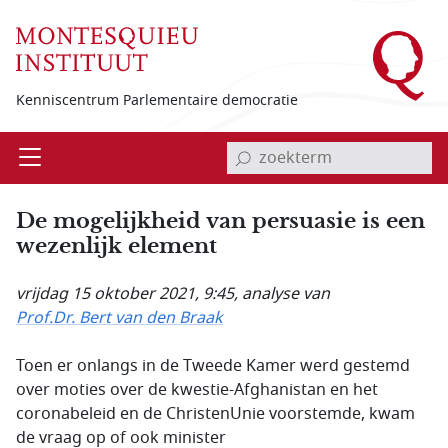
Overslaan en naar de inhoud gaan
Kenniscentrum Parlementaire democratie
invoerveld zoekterm
Open
Menu
De mogelijkheid van persuasie is een
wezenlijk element
vrijdag 15 oktober 2021, 9:45
, analyse van
Prof.Dr. Bert van den Braak
Toen er onlangs in de Tweede Kamer werd gestemd
over moties over de kwestie-Afghanistan en het
coronabeleid en de ChristenUnie voorstemde, kwam
de vraag op of ook minister