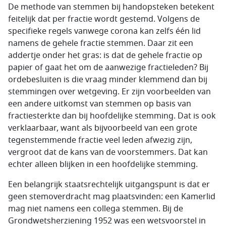
De methode van stemmen bij handopsteken betekent
feitelijk dat per fractie wordt gestemd. Volgens de
specifieke regels vanwege corona kan zelfs één lid
namens de gehele fractie stemmen. Daar zit een
addertje onder het gras: is dat de gehele fractie op
papier of gaat het om de aanwezige fractieleden? Bij
ordebesluiten is die vraag minder klemmend dan bij
stemmingen over wetgeving. Er zijn voorbeelden van
een andere uitkomst van stemmen op basis van
fractiesterkte dan bij hoofdelijke stemming. Dat is ook
verklaarbaar, want als bijvoorbeeld van een grote
tegenstemmende fractie veel leden afwezig zijn,
vergroot dat de kans van de voorstemmers. Dat kan
echter alleen blijken in een hoofdelijke stemming.
Een belangrijk staatsrechtelijk uitgangspunt is dat er
geen stemoverdracht mag plaatsvinden: een Kamerlid
mag niet namens een collega stemmen. Bij de
Grondwetsherziening 1952 was een wetsvoorstel in