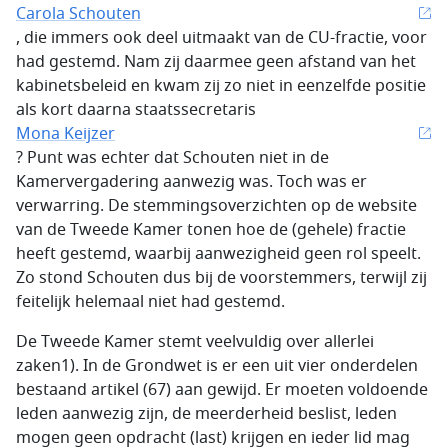
Carola Schouten
, die immers ook deel uitmaakt van de CU-fractie, voor
had gestemd. Nam zij daarmee geen afstand van het
kabinetsbeleid en kwam zij zo niet in eenzelfde positie
als kort daarna staatssecretaris
Mona Keijzer
? Punt was echter dat Schouten niet in de
Kamervergadering aanwezig was. Toch was er
verwarring. De stemmingsoverzichten op de website
van de Tweede Kamer tonen hoe de (gehele) fractie
heeft gestemd, waarbij aanwezigheid geen rol speelt.
Zo stond Schouten dus bij de voorstemmers, terwijl zij
feitelijk helemaal niet had gestemd.
De Tweede Kamer stemt veelvuldig over allerlei
zaken1). In de Grondwet is er een uit vier onderdelen
bestaand artikel (67) aan gewijd. Er moeten voldoende
leden aanwezig zijn, de meerderheid beslist, leden
mogen geen opdracht (last) krijgen en ieder lid mag