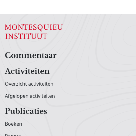
Hoofdnavigatiemenu
Commentaar
Activiteiten
Overzicht activiteiten
Afgelopen activiteiten
Publicaties
Boeken