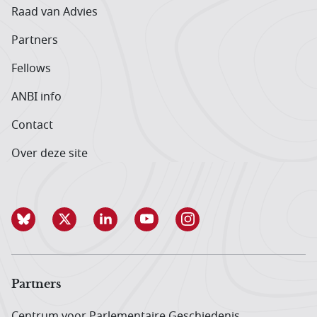
Raad van Advies
Partners
Fellows
ANBI info
Contact
Over deze site
Partners
Centrum voor Parlementaire Geschiedenis