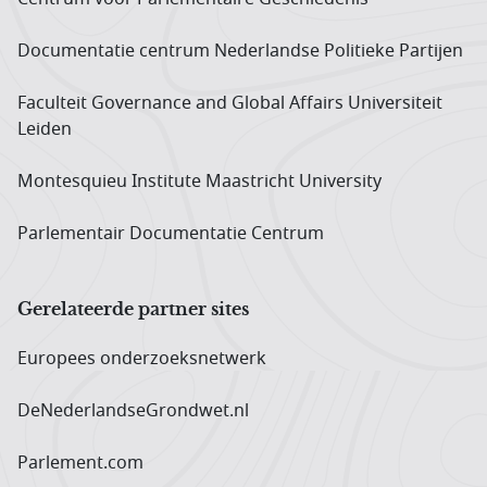
Documentatie centrum Neder­landse Politieke Partijen
Faculteit Governance and Global Affairs Universiteit
Leiden
Montesquieu Institute Maastricht University
Parlementair Documentatie Centrum
Gerelateerde partner sites
Europees onderzoeks­netwerk
DeNederlandseGrondwet.nl
Parlement.com