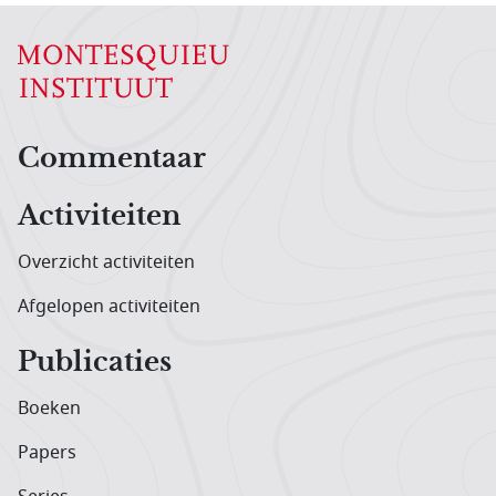
Hoofdnavigatiemenu
Commentaar
Activiteiten
Overzicht activiteiten
Afgelopen activiteiten
Publicaties
Boeken
Papers