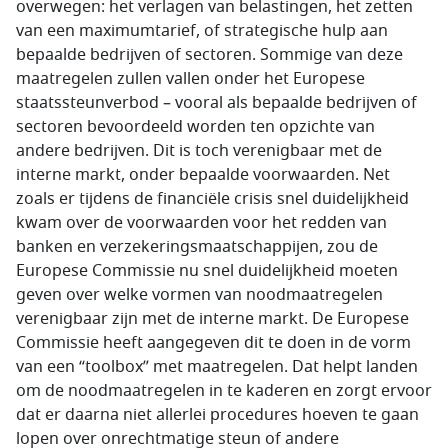
overwegen: het verlagen van belastingen, het zetten
van een maximumtarief, of strategische hulp aan
bepaalde bedrijven of sectoren. Sommige van deze
maatregelen zullen vallen onder het Europese
staatssteunverbod – vooral als bepaalde bedrijven of
sectoren bevoordeeld worden ten opzichte van
andere bedrijven. Dit is toch verenigbaar met de
interne markt, onder bepaalde voorwaarden. Net
zoals er tijdens de financiële crisis snel duidelijkheid
kwam over de voorwaarden voor het redden van
banken en verzekeringsmaatschappijen, zou de
Europese Commissie nu snel duidelijkheid moeten
geven over welke vormen van noodmaatregelen
verenigbaar zijn met de interne markt. De Europese
Commissie heeft aangegeven dit te doen in de vorm
van een “toolbox” met maatregelen. Dat helpt landen
om de noodmaatregelen in te kaderen en zorgt ervoor
dat er daarna niet allerlei procedures hoeven te gaan
lopen over onrechtmatige steun of andere