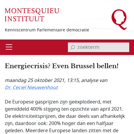
Overslaan en naar de inhoud gaan
Kenniscentrum Parlementaire democratie
invoerveld zoekterm
Open
Menu
Energiecrisis? Even Brussel bellen!
maandag 25 oktober 2021, 13:15
, analyse van
Dr. Ceciel Nieuwenhout
De Europese gasprijzen zijn geëxplodeerd, met
gemiddeld 400% stijging ten opzichte van april 2021.
De elektriciteitsprijzen, die daar deels van afhankelijk
zijn, daardoor ook: 200% hoger dan een halfjaar
geleden. Meerdere Europese landen zitten met de