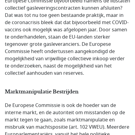
Europese Commissie bijvoorbeeld namens de lidstaten
collectief gasleveringscontracten kunnen afsluiten?
Dat was tot nu toe geen bestaande praktijk, maar in
de coronacrisis bleek dat dat bijvoorbeeld met COVID-
vaccins ook mogelijk was afgelopen jaar. Door samen
te onderhandelen, staan de EU-landen sterker
tegenover grote gasleveranciers. De Europese
Commissie heeft ondertussen aangekondigd de
mogelijkheid van vrijwillige collectieve inkoop verder
te onderzoeken, naast de mogelijkheid van het
collectief aanhouden van reserves.
Marktmanipulatie Bestrijden
De Europese Commissie is ook de hoeder van de
interne markt, en de autoriteit om misstanden op de
markt tegen te gaan, zoals marktmanipulatie en
misbruik van machtspositie (art. 102 VWEU). Meerdere
Europarlementariërs, vanuit het hele politieke