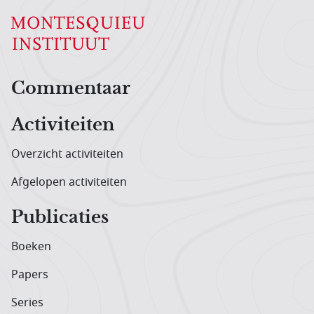
Hoofdnavigatiemenu
Commentaar
Activiteiten
Overzicht activiteiten
Afgelopen activiteiten
Publicaties
Boeken
Papers
Series