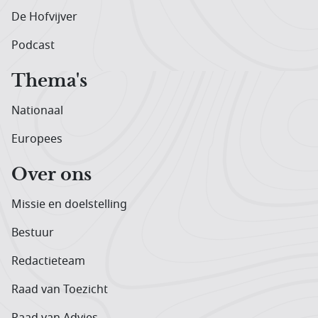
De Hofvijver
Podcast
Thema's
Nationaal
Europees
Over ons
Missie en doelstelling
Bestuur
Redactieteam
Raad van Toezicht
Raad van Advies