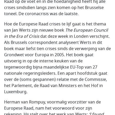
Raad op de voet en in die hoedanigheid heeft hij alle
crises sindsdien langs zien komen op het Brusselse
toneel. De coronacrisis was de laatste.
Hoe de Europese Raad crises te lijf gaat is het thema
van Jan Werts zijn nieuwe boek
The European Council
in the Era of Crisis
dat deze week in Londen verschijnt.
Als Brussels correspondent analyseert Werts in dit
boek maar liefst tien crises sinds de verwerping van de
Grondwet voor Europa in 2005. Het boek gaat
uitvoerig in op de interne keuken van de
tegenwoordig bijna maandelijkse EU-Top van 27
nationale regeringsleiders. Een apart hoofdstuk gaat
over de (soms gespannen) relatie met de Commissie,
het Parlement, de Raad van Ministers en het Hof in
Luxemburg.
Herman van Rompuy, voormalig voorzitter van de
Europese Raad, nam het voorwoord voor zijn
rekening. Hij stelt over het werk van Werts:
‘I found