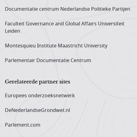
Documentatie centrum Neder­landse Politieke Partijen
Faculteit Governance and Global Affairs Universiteit
Leiden
Montesquieu Institute Maastricht University
Parlementair Documentatie Centrum
Gerelateerde partner sites
Europees onderzoeks­netwerk
DeNederlandseGrondwet.nl
Parlement.com