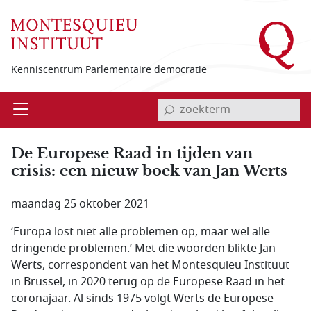
Overslaan en naar de inhoud gaan
Kenniscentrum Parlementaire democratie
invoerveld zoekterm
Open
Menu
De Europese Raad in tijden van
crisis: een nieuw boek van Jan Werts
maandag 25 oktober 2021
‘Europa lost niet alle problemen op, maar wel alle
dringende problemen.’ Met die woorden blikte Jan
Werts, correspondent van het Montesquieu Instituut
in Brussel, in 2020 terug op de Europese Raad in het
coronajaar. Al sinds 1975 volgt Werts de Europese