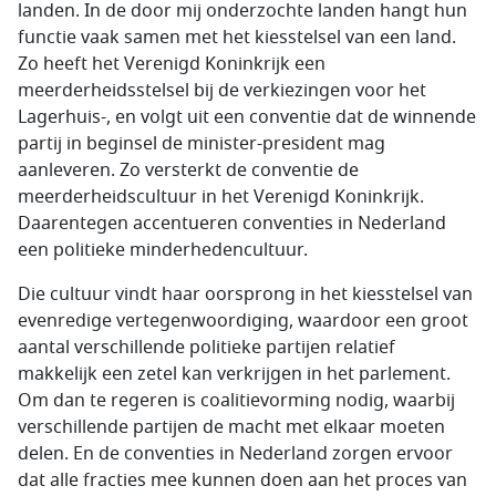
landen. In de door mij onderzochte landen hangt hun
functie vaak samen met het kiesstelsel van een land.
Zo heeft het Verenigd Koninkrijk een
meerderheidsstelsel bij de verkiezingen voor het
Lagerhuis-, en volgt uit een conventie dat de winnende
partij in beginsel de minister-president mag
aanleveren. Zo versterkt de conventie de
meerderheidscultuur in het Verenigd Koninkrijk.
Daarentegen accentueren conventies in Nederland
een politieke minderhedencultuur.
Die cultuur vindt haar oorsprong in het kiesstelsel van
evenredige vertegenwoordiging, waardoor een groot
aantal verschillende politieke partijen relatief
makkelijk een zetel kan verkrijgen in het parlement.
Om dan te regeren is coalitievorming nodig, waarbij
verschillende partijen de macht met elkaar moeten
delen. En de conventies in Nederland zorgen ervoor
dat alle fracties mee kunnen doen aan het proces van