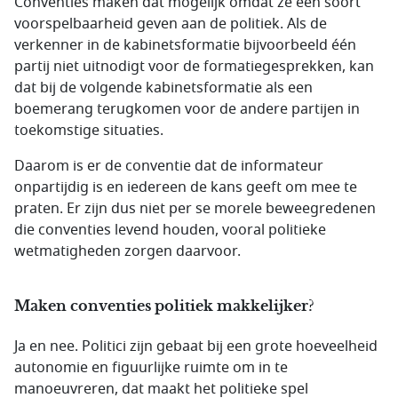
Conventies maken dat mogelijk omdat ze een soort
voorspelbaarheid geven aan de politiek. Als de
verkenner in de kabinetsformatie bijvoorbeeld één
partij niet uitnodigt voor de formatiegesprekken, kan
dat bij de volgende kabinetsformatie als een
boemerang terugkomen voor de andere partijen in
toekomstige situaties.
Daarom is er de conventie dat de informateur
onpartijdig is en iedereen de kans geeft om mee te
praten. Er zijn dus niet per se morele beweegredenen
die conventies levend houden, vooral politieke
wetmatigheden zorgen daarvoor.
Maken conventies politiek makkelijker?
Ja en nee. Politici zijn gebaat bij een grote hoeveelheid
autonomie en figuurlijke ruimte om in te
manoeuvreren, dat maakt het politieke spel