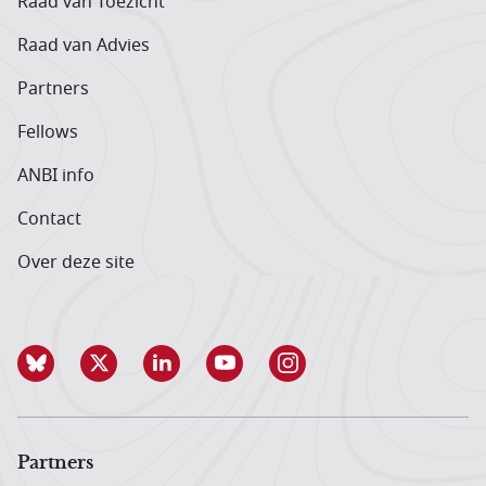
Raad van Toezicht
Raad van Advies
Partners
Fellows
ANBI info
Contact
Over deze site
Partners