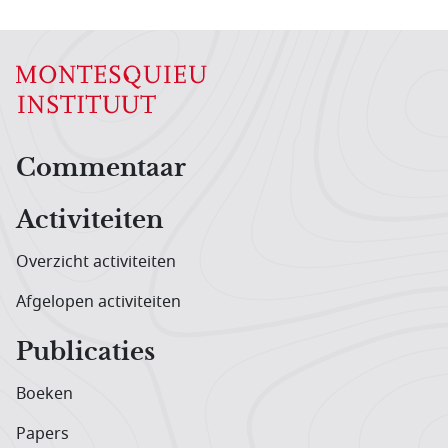
Hoofdnavigatiemenu
Commentaar
Activiteiten
Overzicht activiteiten
Afgelopen activiteiten
Publicaties
Boeken
Papers