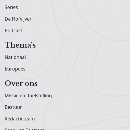
Series
De Hofvijver
Podcast
Thema's
Nationaal
Europees
Over ons
Missie en doelstelling
Bestuur
Redactieteam