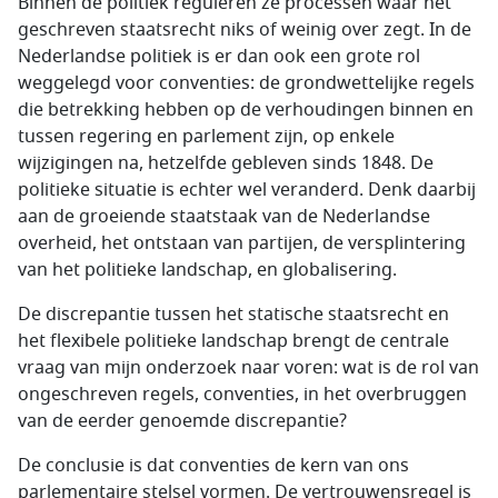
Binnen de politiek reguleren ze processen waar het
geschreven staatsrecht niks of weinig over zegt. In de
Nederlandse politiek is er dan ook een grote rol
weggelegd voor conventies: de grondwettelijke regels
die betrekking hebben op de verhoudingen binnen en
tussen regering en parlement zijn, op enkele
wijzigingen na, hetzelfde gebleven sinds 1848. De
politieke situatie is echter wel veranderd. Denk daarbij
aan de groeiende staatstaak van de Nederlandse
overheid, het ontstaan van partijen, de versplintering
van het politieke landschap, en globalisering.
De discrepantie tussen het statische staatsrecht en
het flexibele politieke landschap brengt de centrale
vraag van mijn onderzoek naar voren: wat is de rol van
ongeschreven regels, conventies, in het overbruggen
van de eerder genoemde discrepantie?
De conclusie is dat conventies de kern van ons
parlementaire stelsel vormen. De vertrouwensregel is