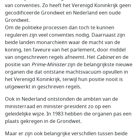
van conventies. Zo heeft het Verenigd Koninkrijk geen
gecodificeerde Grondwet en Nederland een oude
Grondwet.
Om de politieke processen dan toch te kunnen
reguleren zijn veel conventies nodig. Daarnaast zijn
beide landen monarchieën waar de macht van de
koning, ten faveure van het parlement, door middel
van ongeschreven regels afneemt. Het
Cabinet
en de
positie van
Prime-Minister
zijn de belangrijkste nieuwe
organen die dat ontstane machtsvacuüm opvullen in
het Verenigd Koninkrijk, terwijl hun positie nooit is
uitgewerkt in geschreven regels.
Ook in Nederland ontstonden de ambten van de
ministerraad en minister-president zo op een
geleidelijke wijze. In 1983 hebben die organen pas een
plaats gekregen in de Grondwet.
Maar er zijn ook belangrijke verschillen tussen beide