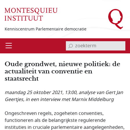
Overslaan en naar de inhoud gaan
Kenniscentrum Parlementaire democratie
invoerveld zoekterm
Open
Menu
Oude grondwet, nieuwe politiek: de
actualiteit van conventie en
staatsrecht
maandag 25 oktober 2021, 13:00
, analyse van Gert Jan
Geertjes, in een interview met Marnix Middelburg
Ongeschreven regels, zogeheten conventies,
functioneren als de belangrijkste regulerende
instituties in cruciale parlementaire aangelegenheden,