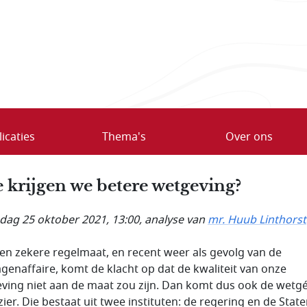
icaties
Thema's
Over ons
 krijgen we betere wetgeving?
ag 25 oktober 2021, 13:00
, analyse van
mr. Huub Linthorst
en zekere regelmaat, en recent weer als gevolg van de
agenaffaire, komt de klacht op dat de kwaliteit van onze
ving niet aan de maat zou zijn. Dan komt dus ook de wetgé
zier. Die bestaat uit twee instituten: de regering en de State