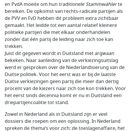
en PvdA moeite om hun traditionele
Stammwähler
te
bereiken. De opkomst van rechts-radicale partijen als
de PVV en FvD hebben dit probleem extra zichtbaar
gemaakt. Het leidde tot een aantal relatief kleinere
politieke partijen die met elkaar onderhandelen
zonder dat één partij de leiding naar zich toe kan
trekken.
Juist dit gegeven wordt in Duitsland met argwaan
bekeken. Naar aanleiding van de verkiezingsuitslag
werd er gesproken over de Niederländisierung van de
Duitse politiek. Voor het eerst was er bij de laatste
Duitse verkiezingen geen partij die meer dan dertig
procent van de kiezers naar zich toe kon trekken. Voor
het eerst sinds decennia komt er nu in Duitsland een
driepartijencoalitie tot stand.
Zowel in Nederland als in Duitsland zijn er veel
dossiers die roepen om een oplossing. In Nederland
spreken de thema’s voor zich: de toeslagenaffaire, het