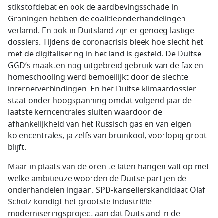
stikstofdebat en ook de aardbevingsschade in
Groningen hebben de coalitieonderhandelingen
verlamd. En ook in Duitsland zijn er genoeg lastige
dossiers. Tijdens de coronacrisis bleek hoe slecht het
met de digitalisering in het land is gesteld. De Duitse
GGD’s maakten nog uitgebreid gebruik van de fax en
homeschooling werd bemoeilijkt door de slechte
internetverbindingen. En het Duitse klimaatdossier
staat onder hoogspanning omdat volgend jaar de
laatste kerncentrales sluiten waardoor de
afhankelijkheid van het Russisch gas en van eigen
kolencentrales, ja zelfs van bruinkool, voorlopig groot
blijft.
Maar in plaats van de oren te laten hangen valt op met
welke ambitieuze woorden de Duitse partijen de
onderhandelen ingaan. SPD-kanselierskandidaat Olaf
Scholz kondigt het grootste industriële
moderniseringsproject aan dat Duitsland in de