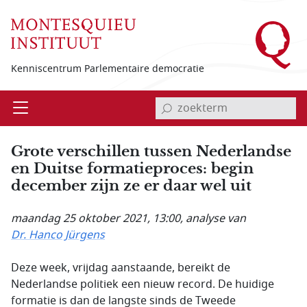
Overslaan en naar de inhoud gaan
Kenniscentrum Parlementaire democratie
invoerveld zoekterm
Open
Menu
Grote verschillen tussen Nederlandse
en Duitse formatieproces: begin
december zijn ze er daar wel uit
maandag 25 oktober 2021, 13:00
, analyse van
Dr. Hanco Jürgens
Deze week, vrijdag aanstaande, bereikt de
Nederlandse politiek een nieuw record. De huidige
formatie is dan de langste sinds de Tweede