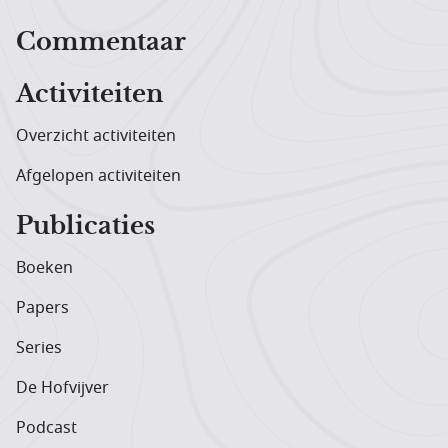
Hoofdnavigatiemenu
Commentaar
Activiteiten
Overzicht activiteiten
Afgelopen activiteiten
Publicaties
Boeken
Papers
Series
De Hofvijver
Podcast