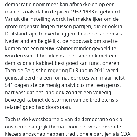
democratie nooit meer kan afbrokkelen op een
manier zoals dat in de jaren 1932-1933 is gebeurd.
Vanuit die instelling wordt het makkelijker om de
grote tegenstellingen tussen partijen, die er ook in
Duitsland zijn, te overbruggen. In kleine landen als
Nederland en België lijkt de noodzaak om snel te
komen tot een nieuw kabinet minder gevoeld te
worden vanuit het idee dat het land ook met een
demissionair kabinet best goed kan functioneren.
Toen de Belgische regering Di Rupo in 2011 werd
geïnstalleerd na een formatieproces van maar liefst
541 dagen stelde menig analyticus met een gerust
hart vast dat het land ook zonder een volledig
bevoegd kabinet de stormen van de kredietcrisis
relatief goed had doorstaan.
Toch is de kwetsbaarheid van de democratie ook bij
ons een belangrijk thema. Door het veranderende
kiezerslandschap hebben traditionele partijen als CDA