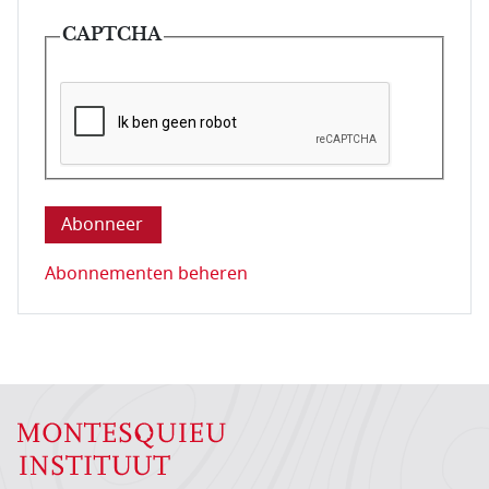
CAPTCHA
Deze vraag is om te controleren dat u een mens be
Abonnementen beheren