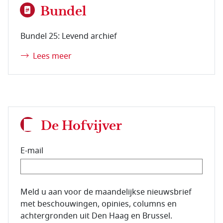
Bundel
Bundel 25: Levend archief
Lees meer
De Hofvijver
E-mail
E-mailadres van de abonnee.
Meld u aan voor de maandelijkse nieuwsbrief
met beschouwingen, opinies, columns en
achtergronden uit Den Haag en Brussel.