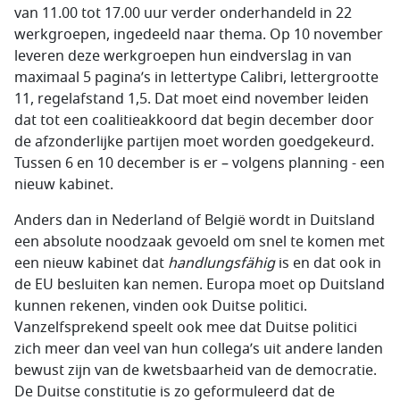
van 11.00 tot 17.00 uur verder onderhandeld in 22
werkgroepen, ingedeeld naar thema. Op 10 november
leveren deze werkgroepen hun eindverslag in van
maximaal 5 pagina’s in lettertype Calibri, lettergrootte
11, regelafstand 1,5. Dat moet eind november leiden
dat tot een coalitieakkoord dat begin december door
de afzonderlijke partijen moet worden goedgekeurd.
Tussen 6 en 10 december is er – volgens planning - een
nieuw kabinet.
Anders dan in Nederland of België wordt in Duitsland
een absolute noodzaak gevoeld om snel te komen met
een nieuw kabinet dat
handlungsfähig
is en dat ook in
de EU besluiten kan nemen. Europa moet op Duitsland
kunnen rekenen, vinden ook Duitse politici.
Vanzelfsprekend speelt ook mee dat Duitse politici
zich meer dan veel van hun collega’s uit andere landen
bewust zijn van de kwetsbaarheid van de democratie.
De Duitse constitutie is zo geformuleerd dat de