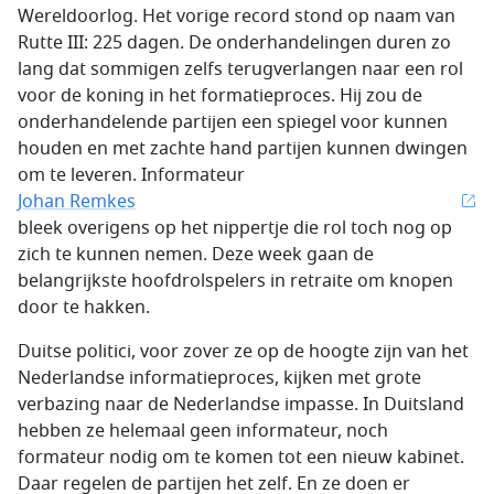
Wereldoorlog. Het vorige record stond op naam van
Rutte III: 225 dagen. De onderhandelingen duren zo
lang dat sommigen zelfs terugverlangen naar een rol
voor de koning in het formatieproces. Hij zou de
onderhandelende partijen een spiegel voor kunnen
houden en met zachte hand partijen kunnen dwingen
om te leveren. Informateur
Johan Remkes
bleek overigens op het nippertje die rol toch nog op
zich te kunnen nemen. Deze week gaan de
belangrijkste hoofdrolspelers in retraite om knopen
door te hakken.
Duitse politici, voor zover ze op de hoogte zijn van het
Nederlandse informatieproces, kijken met grote
verbazing naar de Nederlandse impasse. In Duitsland
hebben ze helemaal geen informateur, noch
formateur nodig om te komen tot een nieuw kabinet.
Daar regelen de partijen het zelf. En ze doen er