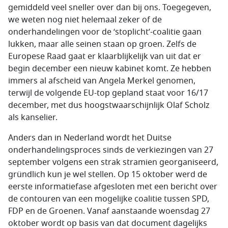
gemiddeld veel sneller over dan bij ons. Toegegeven,
we weten nog niet helemaal zeker of de
onderhandelingen voor de ‘stoplicht’-coalitie gaan
lukken, maar alle seinen staan op groen. Zelfs de
Europese Raad gaat er klaarblijkelijk van uit dat er
begin december een nieuw kabinet komt. Ze hebben
immers al afscheid van Angela Merkel genomen,
terwijl de volgende EU-top gepland staat voor 16/17
december, met dus hoogstwaarschijnlijk Olaf Scholz
als kanselier.
Anders dan in Nederland wordt het Duitse
onderhandelingsproces sinds de verkiezingen van 27
september volgens een strak stramien georganiseerd,
gründlich kun je wel stellen. Op 15 oktober werd de
eerste informatiefase afgesloten met een bericht over
de contouren van een mogelijke coalitie tussen SPD,
FDP en de Groenen. Vanaf aanstaande woensdag 27
oktober wordt op basis van dat document dagelijks