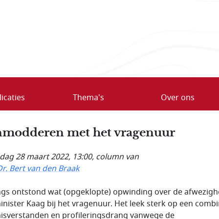
icaties
Thema's
Over ons
modderen met het vragenuur
ag 28 maart 2022, 13:00
, column van
Dr. Bert van den Braak
gs ontstond wat (opgeklopte) opwinding over de afwezigh
inister Kaag bij het vragenuur. Het leek sterk op een combi
isverstanden en profileringsdrang vanwege de