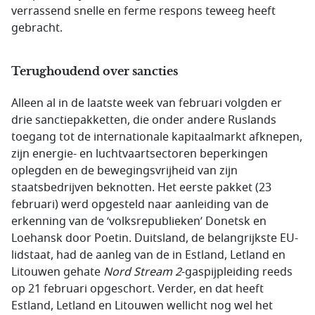
verrassend snelle en ferme respons teweeg heeft
gebracht.
Terughoudend over sancties
Alleen al in de laatste week van februari volgden er
drie sanctiepakketten, die onder andere Ruslands
toegang tot de internationale kapitaalmarkt afknepen,
zijn energie- en luchtvaartsectoren beperkingen
oplegden en de bewegingsvrijheid van zijn
staatsbedrijven beknotten. Het eerste pakket (23
februari) werd opgesteld naar aanleiding van de
erkenning van de ‘volksrepublieken’ Donetsk en
Loehansk door Poetin. Duitsland, de belangrijkste EU-
lidstaat, had de aanleg van de in Estland, Letland en
Litouwen gehate
Nord Stream 2
-gaspijpleiding reeds
op 21 februari opgeschort. Verder, en dat heeft
Estland, Letland en Litouwen wellicht nog wel het