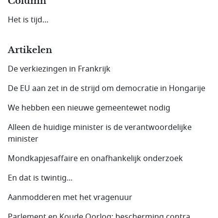
Column
Het is tijd…
Artikelen
De verkiezingen in Frankrijk
De EU aan zet in de strijd om democratie in Hongarije
We hebben een nieuwe gemeentewet nodig
Alleen de huidige minister is de verantwoordelijke
minister
Mondkapjesaffaire en onafhankelijk onderzoek
En dat is twintig...
Aanmodderen met het vragenuur
Parlement en Koude Oorlog: bescherming contra