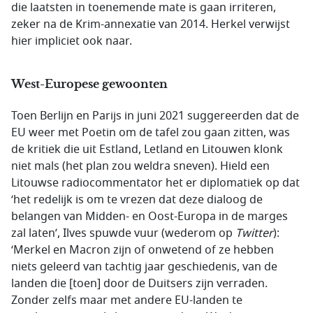
die laatsten in toenemende mate is gaan irriteren,
zeker na de Krim-annexatie van 2014. Herkel verwijst
hier impliciet ook naar.
West-Europese gewoonten
Toen Berlijn en Parijs in juni 2021 suggereerden dat de
EU weer met Poetin om de tafel zou gaan zitten, was
de kritiek die uit Estland, Letland en Litouwen klonk
niet mals (het plan zou weldra sneven). Hield een
Litouwse radiocommentator het er diplomatiek op dat
‘het redelijk is om te vrezen dat deze dialoog de
belangen van Midden- en Oost-Europa in de marges
zal laten’, Ilves spuwde vuur (wederom op
Twitter
):
‘Merkel en Macron zijn of onwetend of ze hebben
niets geleerd van tachtig jaar geschiedenis, van de
landen die [toen] door de Duitsers zijn verraden.
Zonder zelfs maar met andere EU-landen te