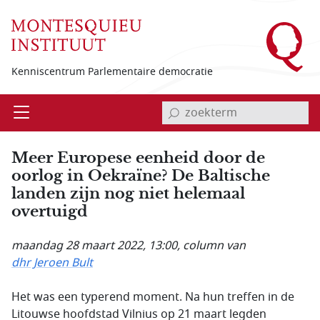
Overslaan en naar de inhoud gaan
Kenniscentrum Parlementaire democratie
invoerveld zoekterm
Open
Menu
Meer Europese eenheid door de
oorlog in Oekraïne? De Baltische
landen zijn nog niet helemaal
overtuigd
maandag 28 maart 2022, 13:00
, column van
dhr Jeroen Bult
Het was een typerend moment. Na hun treffen in de
Litouwse hoofdstad Vilnius op 21 maart legden