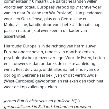
commentaar (10 maart). De Baltische landen willen
voorts een totaal, Europees verbod op vrachtvervoer
van en naar Rusland (en Wit-Rusland). Hun pleidooien
voor een Oekraïense, plus een Georgische en
Moldavische, kandidatuur voor het EU-lidmaatschap
passen natuurlijk al evenzeer in dit kader van
assertiviteit.
Het ‘oude’ Europa is in de richting van het ‘nieuwe’
Europa opgeschoven, taboes zijn doorbroken en
psychologische grenzen verlegd. Voor de Esten, Letten
en Litouwers is dat, ondanks de trieste aanleiding,
winst. Rest de vraag, of dit alles na het einde van de
oorlog in Oekraïne zal beklijven of dat vertrouwde
(West-Europese) gewoonten en reflexen dan toch niet
weer de kop zullen opsteken.
Jeroen Bult is historicus en publicist. Hij is
gespecialiseerd in Estland, Letland en Litouwen