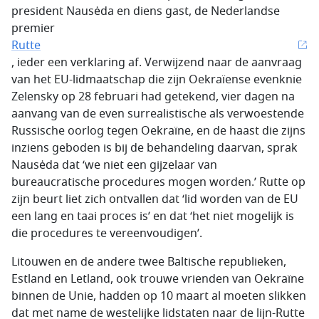
president Nausėda en diens gast, de Nederlandse
premier
Rutte
, ieder een verklaring af. Verwijzend naar de aanvraag
van het EU-lidmaatschap die zijn Oekraïense evenknie
Zelensky op 28 februari had getekend, vier dagen na
aanvang van de even surrealistische als verwoestende
Russische oorlog tegen Oekraïne, en de haast die zijns
inziens geboden is bij de behandeling daarvan, sprak
Nausėda dat ‘we niet een gijzelaar van
bureaucratische procedures mogen worden.’ Rutte op
zijn beurt liet zich ontvallen dat ‘lid worden van de EU
een lang en taai proces is’ en dat ‘het niet mogelijk is
die procedures te vereenvoudigen’.
Litouwen en de andere twee Baltische republieken,
Estland en Letland, ook trouwe vrienden van Oekraïne
binnen de Unie, hadden op 10 maart al moeten slikken
dat met name de westelijke lidstaten naar de lijn-Rutte