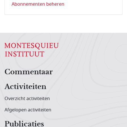
Abonnementen beheren
Hoofdnavigatiemenu
Commentaar
Activiteiten
Overzicht activiteiten
Afgelopen activiteiten
Publicaties