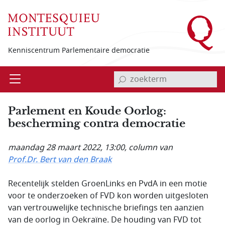
Overslaan en naar de inhoud gaan
Kenniscentrum Parlementaire democratie
invoerveld zoekterm
Open
Menu
Parlement en Koude Oorlog:
bescherming contra democratie
maandag 28 maart 2022, 13:00
, column van
Prof.Dr. Bert van den Braak
Recentelijk stelden GroenLinks en PvdA in een motie
voor te onderzoeken of FVD kon worden uitgesloten
van vertrouwelijke technische briefings ten aanzien
van de oorlog in Oekraïne. De houding van FVD tot