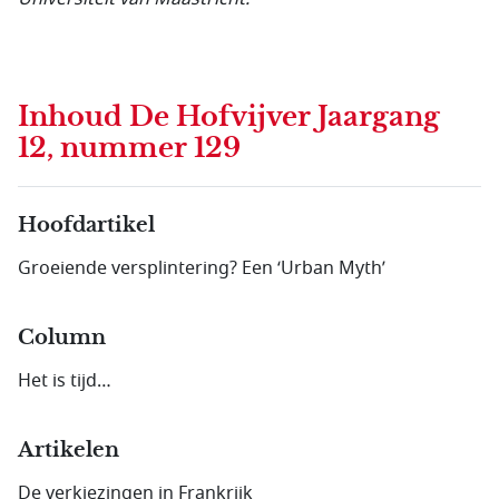
Inhoud
De Hofvijver Jaargang
12, nummer 129
Hoofdartikel
Groeiende versplintering? Een ‘Urban Myth’
Column
Het is tijd…
Artikelen
De verkiezingen in Frankrijk