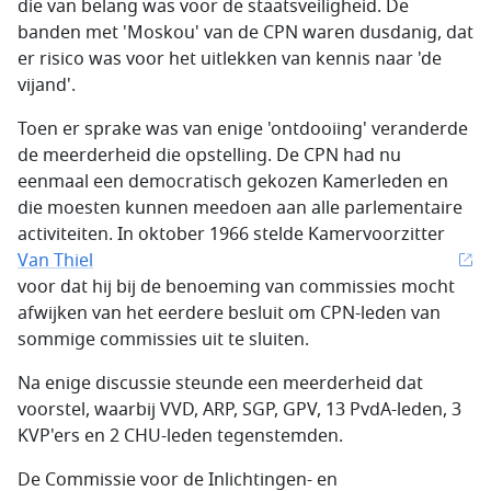
die van belang was voor de staatsveiligheid. De
banden met 'Moskou' van de CPN waren dusdanig, dat
er risico was voor het uitlekken van kennis naar 'de
vijand'.
Toen er sprake was van enige 'ontdooiing' veranderde
de meerderheid die opstelling. De CPN had nu
eenmaal een democratisch gekozen Kamerleden en
die moesten kunnen meedoen aan alle parlementaire
activiteiten. In oktober 1966 stelde Kamervoorzitter
Van Thiel
voor dat hij bij de benoeming van commissies mocht
afwijken van het eerdere besluit om CPN-leden van
sommige commissies uit te sluiten.
Na enige discussie steunde een meerderheid dat
voorstel, waarbij VVD, ARP, SGP, GPV, 13 PvdA-leden, 3
KVP'ers en 2 CHU-leden tegenstemden.
De Commissie voor de Inlichtingen- en