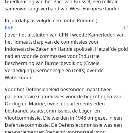
Goedkeuring van het Pact van Brussel, een militair
samenwerkingsverband van West-Europese landen.
In juli dat jaar volgde een motie-Romme (
KVP
) over het uitsluiten van CPN-Tweede Kamerleden van
het lidmaatschap van de commissies voor
Indonesische Zaken en Handelspolitiek. Hetzelfde gold
nadien voor de commissies voor Industrie,
Bescherming van Burgerbevolking (Civiele
Verdediging), Kernenergie en (zelfs) over de
Watersnood.
Voor het Defensiebeleid bestonden, naast twee
parlementaire commissies voor de begrotingen van
Oorlog en Marine, twee uit parlementsleden
bestaande staatscommissies, de Leger- en
Vlootcommissie. Die werden in 1948 omgezet in een
Defensiecommissie. De Defensiecommissie was een
niet-parlementair (geheim) voorportaal voor