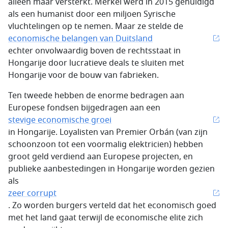
alleen maar versterkt. Merkel werd in 2015 gehuldigd
als een humanist door een miljoen Syrische
vluchtelingen op te nemen. Maar ze stelde de
economische belangen van Duitsland
echter onvolwaardig boven de rechtsstaat in
Hongarije door lucratieve deals te sluiten met
Hongarije voor de bouw van fabrieken.
Ten tweede hebben de enorme bedragen aan
Europese fondsen bijgedragen aan een
stevige economische groei
in Hongarije. Loyalisten van Premier Orbán (van zijn
schoonzoon tot een voormalig elektricien) hebben
groot geld verdiend aan Europese projecten, en
publieke aanbestedingen in Hongarije worden gezien
als
zeer corrupt
. Zo worden burgers verteld dat het economisch goed
met het land gaat terwijl de economische elite zich