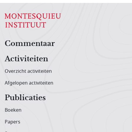
Hoofdnavigatiemenu
Commentaar
Activiteiten
Overzicht activiteiten
Afgelopen activiteiten
Publicaties
Boeken
Papers