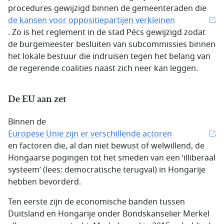
procedures gewijzigd binnen de gemeenteraden die
de kansen voor oppositiepartijen verkleinen
. Zo is het reglement in de stad Pécs gewijzigd zodat
de burgemeester besluiten van subcommissies binnen
het lokale bestuur die indruisen tegen het belang van
de regerende coalities naast zich neer kan leggen.
De EU aan zet
Binnen de
Europese Unie zijn er verschillende actoren
en factoren die, al dan niet bewust of welwillend, de
Hongaarse pogingen tot het smeden van een ‘illiberaal
systeem’ (lees: democratische terugval) in Hongarije
hebben bevorderd.
Ten eerste zijn de economische banden tussen
Duitsland en Hongarije onder Bondskanselier Merkel