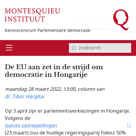
Overslaan en naar de inhoud gaan
Kenniscentrum Parlementaire democratie
invoerveld zoekterm
Open
Menu
De EU aan zet in de strijd om
democratie in Hongarije
maandag 28 maart 2022, 13:00
, column van
dr. Tibor Hargitai
Op 3 april zijn er parlementsverkiezingen in Hongarije.
Volgens de
laatste opiniepeilingen
(23 maart) zou de huidige regeringspartij Fidesz 50%