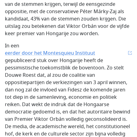
van de stemmen krijgen, terwijl de eensgezinde
oppositie, met de conservatieve Péter Márky-Zaj als
kandidaat, 43% van de stemmen zouden krijgen. Die
uitslag zou betekenen dat Viktor Orbán voor de vijfde
keer premier van Hongarije zou worden.
In een
eerder door het Montesquieu Instituut
gepubliceerd stuk over Hongarije heeft de
pessimistische toekomstblik de boventoon. Zo stelt
Douwe Roest dat, al zou de coalitie van
oppositiepartijen de verkiezingen van 3 april winnen,
dan nog zal de invloed van Fidesz de komende jaren
tot diep in de samenleving, economie en politiek
reiken. Dat wekt de indruk dat de Hongaarse
democratie gedoemd is, en dat het autoritaire bewind
van Premier Viktor Orbán volledig geconsolideerd is.
De media, de academische wereld, het constitutioneel
hof, de kerk en de culturele sector zijn bijna volledig