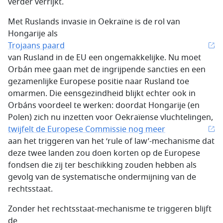
verder verrijkt.
Met Ruslands invasie in Oekraïne is de rol van
Hongarije als
Trojaans paard
van Rusland in de EU een ongemakkelijke. Nu moet
Orbán mee gaan met de ingrijpende sancties en een
gezamenlijke Europese positie naar Rusland toe
omarmen. Die eensgezindheid blijkt echter ook in
Orbáns voordeel te werken: doordat Hongarije (en
Polen) zich nu inzetten voor Oekraïense vluchtelingen,
twijfelt de Europese Commissie nog meer
aan het triggeren van het ‘rule of law’-mechanisme dat
deze twee landen zou doen korten op de Europese
fondsen die zij ter beschikking zouden hebben als
gevolg van de systematische ondermijning van de
rechtsstaat.
Zonder het rechtsstaat-mechanisme te triggeren blijft
de