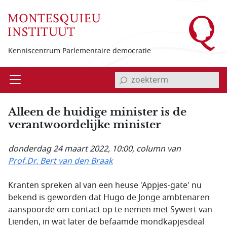
Overslaan en naar de inhoud gaan
Kenniscentrum Parlementaire democratie
invoerveld zoekterm
Open
Menu
Alleen de huidige minister is de
verantwoordelijke minister
donderdag 24 maart 2022, 10:00
, column van
Prof.Dr. Bert van den Braak
Kranten spreken al van een heuse 'Appjes-gate' nu
bekend is geworden dat Hugo de Jonge ambtenaren
aanspoorde om contact op te nemen met Sywert van
Lienden, in wat later de befaamde mondkapjesdeal