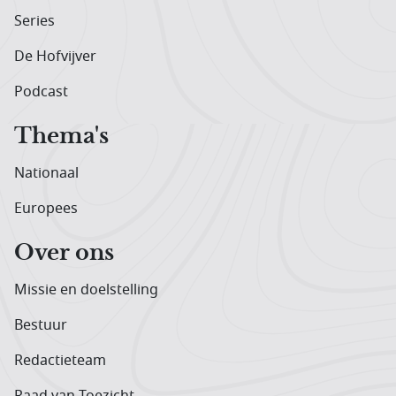
Series
De Hofvijver
Podcast
Thema's
Nationaal
Europees
Over ons
Missie en doelstelling
Bestuur
Redactieteam
Raad van Toezicht