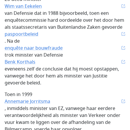
Wim van Eekelen
van Defensie dat in 1988 bijvoorbeeld, toen een
enquêtecommissie hard oordeelde over het door hem
als staatssecretaris van Buitenlandse Zaken gevoerde
paspoortbeleid
. Na de
enquête naar bouwfraude
trok minister van Defensie
Benk Korthals
eveneens zelf de conclusie dat hij moest opstappen,
vanwege het door hem als minister van Justitie
gevoerde beleid.
Toen in 1999
Annemarie Jorritsma
, inmiddels minister van EZ, vanwege haar eerdere
verantwoordelijkheid als minister van Verkeer onder
vuur kwam te liggen over de afhandeling van de
Bijlmerramp, voerde haar opvolger