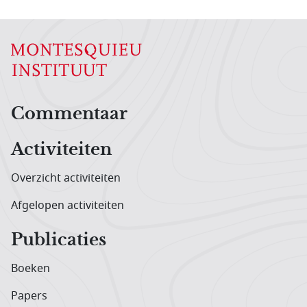
Hoofdnavigatiemenu
Commentaar
Activiteiten
Overzicht activiteiten
Afgelopen activiteiten
Publicaties
Boeken
Papers