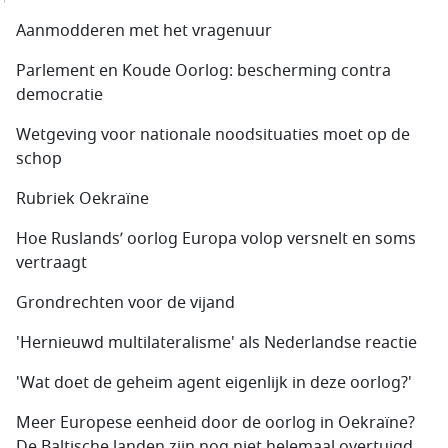
Aanmodderen met het vragenuur
Parlement en Koude Oorlog: bescherming contra
democratie
Wetgeving voor nationale noodsituaties moet op de
schop
Rubriek Oekraïne
Hoe Ruslands’ oorlog Europa volop versnelt en soms
vertraagt
Grondrechten voor de vijand
'Hernieuwd multilateralisme' als Nederlandse reactie
'Wat doet de geheim agent eigenlijk in deze oorlog?'
Meer Europese eenheid door de oorlog in Oekraïne?
De Baltische landen zijn nog niet helemaal overtuigd