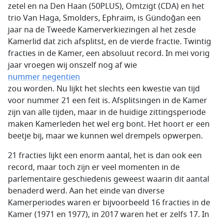
zetel en na Den Haan (50PLUS), Omtzigt (CDA) en het
trio Van Haga, Smolders, Ephraim, is Gündoğan een
jaar na de Tweede Kamerverkiezingen al het zesde
Kamerlid dat zich afsplitst, en de vierde fractie. Twintig
fracties in de Kamer, een absoluut record. In mei vorig
jaar vroegen wij onszelf nog af wie
nummer negentien
zou worden. Nu lijkt het slechts een kwestie van tijd
voor nummer 21 een feit is. Afsplitsingen in de Kamer
zijn van alle tijden, maar in de huidige zittingsperiode
maken Kamerleden het wel erg bont. Het hoort er een
beetje bij, maar we kunnen wel drempels opwerpen.
21 fracties lijkt een enorm aantal, het is dan ook een
record, maar toch zijn er veel momenten in de
parlementaire geschiedenis geweest waarin dit aantal
benaderd werd. Aan het einde van diverse
Kamerperiodes waren er bijvoorbeeld 16 fracties in de
Kamer (1971 en 1977), in 2017 waren het er zelfs 17. In