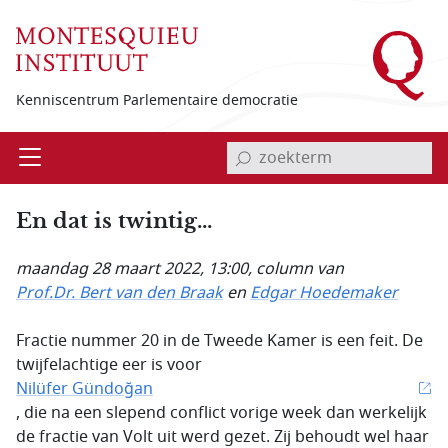
Overslaan en naar de inhoud gaan
Kenniscentrum Parlementaire democratie
invoerveld zoekterm
Open
Menu
En dat is twintig...
maandag 28 maart 2022, 13:00
, column van
Prof.Dr. Bert van den Braak
en
Edgar Hoedemaker
Fractie nummer 20 in de Tweede Kamer is een feit. De
twijfelachtige eer is voor
Nilüfer Gündoğan
, die na een slepend conflict vorige week dan werkelijk
de fractie van Volt uit werd gezet. Zij behoudt wel haar