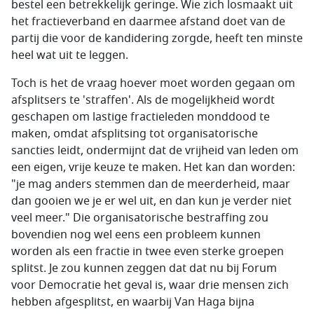
bestel een betrekkelijk geringe. Wie zich losmaakt uit
het fractieverband en daarmee afstand doet van de
partij die voor de kandidering zorgde, heeft ten minste
heel wat uit te leggen.
Toch is het de vraag hoever moet worden gegaan om
afsplitsers te 'straffen'. Als de mogelijkheid wordt
geschapen om lastige fractieleden monddood te
maken, omdat afsplitsing tot organisatorische
sancties leidt, ondermijnt dat de vrijheid van leden om
een eigen, vrije keuze te maken. Het kan dan worden:
"je mag anders stemmen dan de meerderheid, maar
dan gooien we je er wel uit, en dan kun je verder niet
veel meer." Die organisatorische bestraffing zou
bovendien nog wel eens een probleem kunnen
worden als een fractie in twee even sterke groepen
splitst. Je zou kunnen zeggen dat dat nu bij Forum
voor Democratie het geval is, waar drie mensen zich
hebben afgesplitst, en waarbij Van Haga bijna