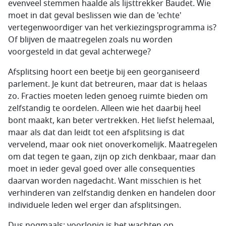
evenveel stemmen haalde als lijsttrekker Baudet. Wie
moet in dat geval beslissen wie dan de 'echte'
vertegenwoordiger van het verkiezingsprogramma is?
Of blijven de maatregelen zoals nu worden
voorgesteld in dat geval achterwege?
Afsplitsing hoort een beetje bij een georganiseerd
parlement. Je kunt dat betreuren, maar dat is helaas
zo. Fracties moeten leden genoeg ruimte bieden om
zelfstandig te oordelen. Alleen wie het daarbij heel
bont maakt, kan beter vertrekken. Het liefst helemaal,
maar als dat dan leidt tot een afsplitsing is dat
vervelend, maar ook niet onoverkomelijk. Maatregelen
om dat tegen te gaan, zijn op zich denkbaar, maar dan
moet in ieder geval goed over alle consequenties
daarvan worden nagedacht. Want misschien is het
verhinderen van zelfstandig denken en handelen door
individuele leden wel erger dan afsplitsingen.
Dus nogmaals: voorlopig is het wachten op