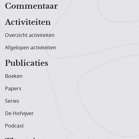
Hoofdnavigatiemenu
Commentaar
Activiteiten
Overzicht activiteiten
Afgelopen activiteiten
Publicaties
Boeken
Papers
Series
De Hofvijver
Podcast