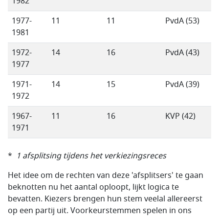
1982
1977-
11
11
PvdA (53)
1981
1972-
14
16
PvdA (43)
1977
1971-
14
15
PvdA (39)
1972
1967-
11
16
KVP (42)
1971
*
1 afsplitsing tijdens het verkiezingsreces
Het idee om de rechten van deze 'afsplitsers' te gaan
beknotten nu het aantal oploopt, lijkt logica te
bevatten. Kiezers brengen hun stem veelal allereerst
op een partij uit. Voorkeurstemmen spelen in ons