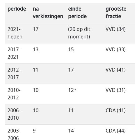
periode
na
einde
grootste
verkiezingen
periode
fractie
2021-
17
(20 op dit
VVD (34)
heden
moment)
2017-
13
15
VVD (33)
2021
2012-
11
17
VVD (41)
2017
2010-
10
12*
VVD (31)
2012
2006-
10
11
CDA (41)
2010
2003-
9
14
CDA (44)
2006