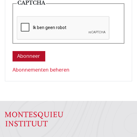
CAPTCHA
Deze vraag is om te controleren dat u een mens be
Abonnementen beheren