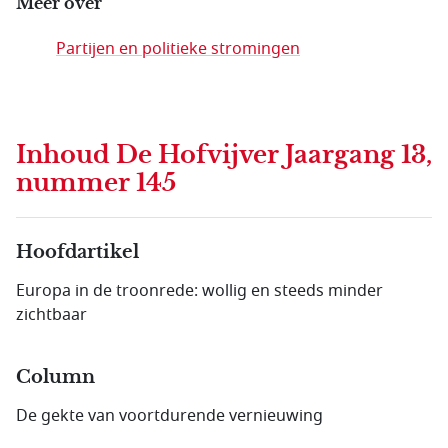
Meer over
Partijen en politieke stromingen
Inhoud
De Hofvijver Jaargang 13,
nummer 145
Hoofdartikel
Europa in de troonrede: wollig en steeds minder
zichtbaar
Column
De gekte van voortdurende vernieuwing