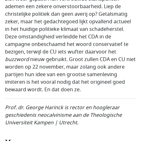
ademen een zekere onverstoorbaarheid. Liep de
christelijke politiek dan geen averij op? Getalsmatig
zeker, maar het gedachtegoed lijkt opvallend actueel
in het huidige politieke klimaat van schadeherstel.
Deze omstandigheid verleidde het CDA in de
campagne onbeschaamd het woord conservatief te
bezigen, terwijl de CU iets wufter daarvoor het
buzzword
nieuw gebruikt. Groot zullen CDA en CU niet
worden op 22 november, maar zolang ook andere
partijen hun idee van een grootse samenleving
imiteren is het vooral nodig dat het origineel goed
bewaard wordt. En dat doen ze.
Prof. dr. George Harinck is rector en hoogleraar
geschiedenis neocalvinisme aan de Theologische
Universiteit
Kampen |
Utrecht.