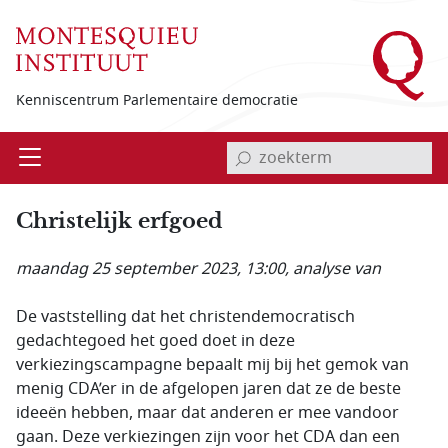
Overslaan en naar de inhoud gaan
Kenniscentrum Parlementaire democratie
invoerveld zoekterm
Open
Menu
Christelijk erfgoed
maandag 25 september 2023, 13:00
, analyse van
De vaststelling dat het christendemocratisch
gedachtegoed het goed doet in deze
verkiezingscampagne bepaalt mij bij het gemok van
menig CDA’er in de afgelopen jaren dat ze de beste
ideeën hebben, maar dat anderen er mee vandoor
gaan. Deze verkiezingen zijn voor het CDA dan een