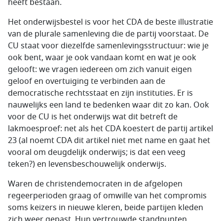
heeft bestaan.
Het onderwijsbestel is voor het CDA de beste illustratie
van de plurale samenleving die de partij voorstaat. De
CU staat voor diezelfde samenlevingsstructuur: wie je
ook bent, waar je ook vandaan komt en wat je ook
gelooft: we vragen iedereen om zich vanuit eigen
geloof en overtuiging te verbinden aan de
democratische rechtsstaat en zijn instituties. Er is
nauwelijks een land te bedenken waar dit zo kan. Ook
voor de CU is het onderwijs wat dit betreft de
lakmoesproef: net als het CDA koestert de partij artikel
23 (al noemt CDA dit artikel niet met name en gaat het
vooral om deugdelijk onderwijs; is dat een veeg
teken?) en levensbeschouwelijk onderwijs.
Waren de christendemocraten in de afgelopen
regeerperioden graag of omwille van het compromis
soms keizers in nieuwe kleren, beide partijen kleden
zich weer gepast. Hun vertrouwde standpunten