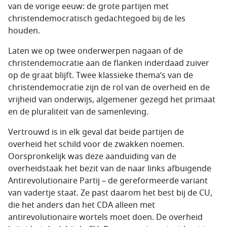
van de vorige eeuw: de grote partijen met
christendemocratisch gedachtegoed bij de les
houden.
Laten we op twee onderwerpen nagaan of de
christendemocratie aan de flanken inderdaad zuiver
op de graat blijft. Twee klassieke thema’s van de
christendemocratie zijn de rol van de overheid en de
vrijheid van onderwijs, algemener gezegd het primaat
en de pluraliteit van de samenleving.
Vertrouwd is in elk geval dat beide partijen de
overheid het schild voor de zwakken noemen.
Oorspronkelijk was deze aanduiding van de
overheidstaak het bezit van de naar links afbuigende
Antirevolutionaire Partij – de gereformeerde variant
van vadertje staat. Ze past daarom het best bij de CU,
die het anders dan het CDA alleen met
antirevolutionaire wortels moet doen. De overheid