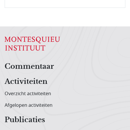
Hoofdnavigatiemenu
Commentaar
Activiteiten
Overzicht activiteiten
Afgelopen activiteiten
Publicaties