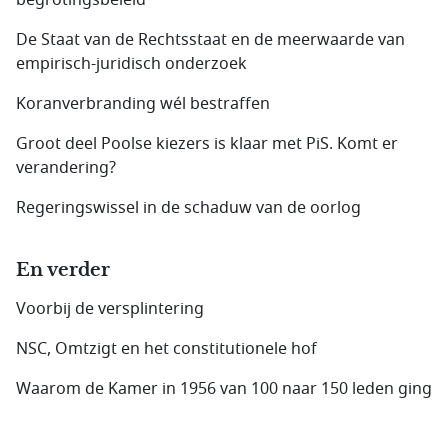
begrotingsbeleid
De Staat van de Rechtsstaat en de meerwaarde van
empirisch-juridisch onderzoek
Koranverbranding wél bestraffen
Groot deel Poolse kiezers is klaar met PiS. Komt er
verandering?
Regeringswissel in de schaduw van de oorlog
En verder
Voorbij de versplintering
NSC, Omtzigt en het constitutionele hof
Waarom de Kamer in 1956 van 100 naar 150 leden ging