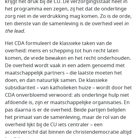
krijgt het druk bij de CU. De verzorgingsstaat heet in
het programma een zegen, zij het dat de onderlinge
zorg niet in de verdrukking mag komen. Zo is de orde,
ten dienste van de samenleving is de overheid veel
in
the lead
.
Het CDA formuleert de klassieke taken van de
overheid: mens en schepping tot hun recht laten
komen, de vrede bewaken en het recht onderhouden.
De overheid wordt vaak in een adem genoemd met
maatschappelijk partners – die laatste moeten het
doen, en dan natuurlijk samen. De klassieke
subsidiariteit – van katholieken huize – wordt door het
CDA onverbloemd verwoord: als onderlinge hulp niet
afdoende is, zijn er maatschappelijke organisaties. En
pas daarna is er de overheid. Beide partijen belijden
het primaat van de samenleving, maar de rol van de
overheid lijkt bij de CU iets centraler – een
accentverschil dat binnen de christendemocratie altijd