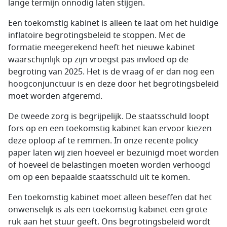
lange termijn onnodig laten stijgen.
Een toekomstig kabinet is alleen te laat om het huidige
inflatoire begrotingsbeleid te stoppen. Met de
formatie meegerekend heeft het nieuwe kabinet
waarschijnlijk op zijn vroegst pas invloed op de
begroting van 2025. Het is de vraag of er dan nog een
hoogconjunctuur is en deze door het begrotingsbeleid
moet worden afgeremd.
De tweede zorg is begrijpelijk. De staatsschuld loopt
fors op en een toekomstig kabinet kan ervoor kiezen
deze oploop af te remmen. In onze recente
policy
paper
laten wij zien hoeveel er bezuinigd moet worden
of hoeveel de belastingen moeten worden verhoogd
om op een bepaalde staatsschuld uit te komen.
Een toekomstig kabinet moet alleen beseffen dat het
onwenselijk is als een toekomstig kabinet een grote
ruk aan het stuur geeft. Ons begrotingsbeleid wordt