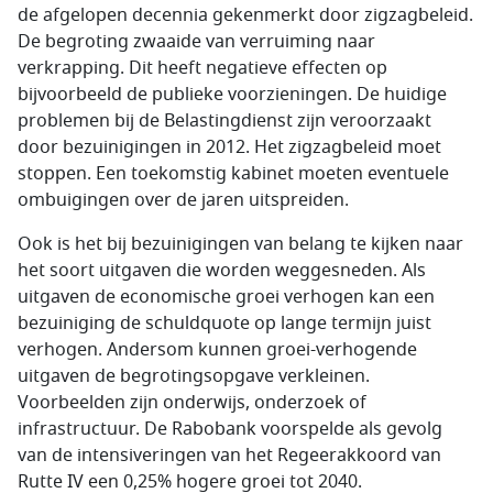
de afgelopen decennia gekenmerkt door zigzagbeleid.
De begroting zwaaide van verruiming naar
verkrapping. Dit heeft negatieve effecten op
bijvoorbeeld de publieke voorzieningen. De huidige
problemen bij de Belastingdienst zijn veroorzaakt
door bezuinigingen in 2012. Het zigzagbeleid moet
stoppen. Een toekomstig kabinet moeten eventuele
ombuigingen over de jaren uitspreiden.
Ook is het bij bezuinigingen van belang te kijken naar
het soort uitgaven die worden weggesneden. Als
uitgaven de economische groei verhogen kan een
bezuiniging de schuldquote op lange termijn juist
verhogen. Andersom kunnen groei-verhogende
uitgaven de begrotingsopgave verkleinen.
Voorbeelden zijn onderwijs, onderzoek of
infrastructuur. De Rabobank voorspelde als gevolg
van de intensiveringen van het Regeerakkoord van
Rutte IV een 0,25% hogere groei tot 2040.