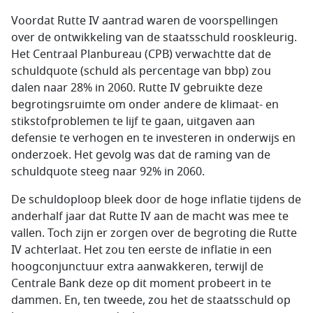
Voordat Rutte IV aantrad waren de voorspellingen
over de ontwikkeling van de staatsschuld rooskleurig.
Het Centraal Planbureau (CPB) verwachtte dat de
schuldquote (schuld als percentage van bbp) zou
dalen naar 28% in 2060. Rutte IV gebruikte deze
begrotingsruimte om onder andere de klimaat- en
stikstofproblemen te lijf te gaan, uitgaven aan
defensie te verhogen en te investeren in onderwijs en
onderzoek. Het gevolg was dat de raming van de
schuldquote steeg naar 92% in 2060.
De schuldoploop bleek door de hoge inflatie tijdens de
anderhalf jaar dat Rutte IV aan de macht was mee te
vallen. Toch zijn er zorgen over de begroting die Rutte
IV achterlaat. Het zou ten eerste de inflatie in een
hoogconjunctuur extra aanwakkeren, terwijl de
Centrale Bank deze op dit moment probeert in te
dammen. En, ten tweede, zou het de staatsschuld op