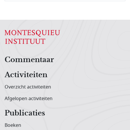
Hoofdnavigatiemenu
Commentaar
Activiteiten
Overzicht activiteiten
Afgelopen activiteiten
Publicaties
Boeken