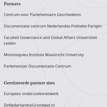
Partners
Centrum voor Parlementaire Geschiedenis
Documentatie centrum Neder­landse Politieke Partijen
Faculteit Governance and Global Affairs Universiteit
Leiden
Montesquieu Institute Maastricht University
Parlementair Documentatie Centrum
Gerelateerde partner sites
Europees onderzoeks­netwerk
DeNederlandseGrondwet.nl