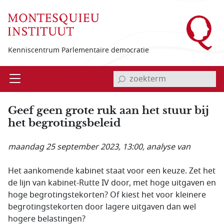
Overslaan en naar de inhoud gaan
Kenniscentrum Parlementaire democratie
invoerveld zoekterm
Open
Menu
Geef geen grote ruk aan het stuur bij
het begrotingsbeleid
maandag 25 september 2023, 13:00
, analyse van
Het aankomende kabinet staat voor een keuze. Zet het
de lijn van kabinet-Rutte IV door, met hoge uitgaven en
hoge begrotingstekorten? Of kiest het voor kleinere
begrotingstekorten door lagere uitgaven dan wel
hogere belastingen?