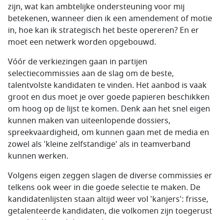
zijn, wat kan ambtelijke ondersteuning voor mij
betekenen, wanneer dien ik een amendement of motie
in, hoe kan ik strategisch het beste opereren? En er
moet een netwerk worden opgebouwd.
Vóór de verkiezingen gaan in partijen
selectiecommissies aan de slag om de beste,
talentvolste kandidaten te vinden. Het aanbod is vaak
groot en dus moet je over goede papieren beschikken
om hoog op de lijst te komen. Denk aan het snel eigen
kunnen maken van uiteenlopende dossiers,
spreekvaardigheid, om kunnen gaan met de media en
zowel als 'kleine zelfstandige' als in teamverband
kunnen werken.
Volgens eigen zeggen slagen de diverse commissies er
telkens ook weer in die goede selectie te maken. De
kandidatenlijsten staan altijd weer vol 'kanjers': frisse,
getalenteerde kandidaten, die volkomen zijn toegerust