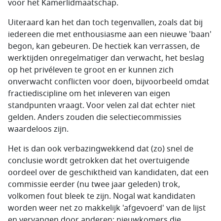
voor het Kamerlidmaatschap.
Uiteraard kan het dan toch tegenvallen, zoals dat bij
iedereen die met enthousiasme aan een nieuwe 'baan'
begon, kan gebeuren. De hectiek kan verrassen, de
werktijden onregelmatiger dan verwacht, het beslag
op het privéleven te groot en er kunnen zich
onverwacht conflicten voor doen, bijvoorbeeld omdat
fractiediscipline om het inleveren van eigen
standpunten vraagt. Voor velen zal dat echter niet
gelden. Anders zouden die selectiecommissies
waardeloos zijn.
Het is dan ook verbazingwekkend dat (zo) snel de
conclusie wordt getrokken dat het overtuigende
oordeel over de geschiktheid van kandidaten, dat een
commissie eerder (nu twee jaar geleden) trok,
volkomen fout bleek te zijn. Nogal wat kandidaten
worden weer net zo makkelijk 'afgevoerd' van de lijst
en vervangen door anderen; nieuwkomers die