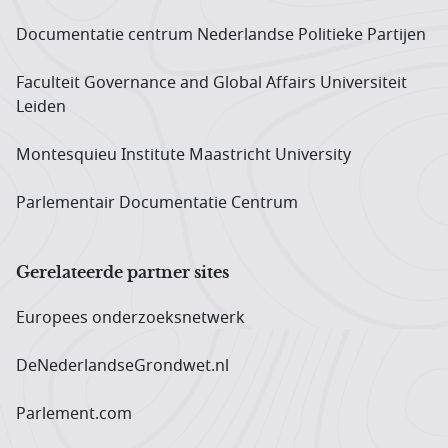
Documentatie centrum Neder­landse Politieke Partijen
Faculteit Governance and Global Affairs Universiteit
Leiden
Montesquieu Institute Maastricht University
Parlementair Documentatie Centrum
Gerelateerde partner sites
Europees onderzoeks­netwerk
DeNederlandseGrondwet.nl
Parlement.com