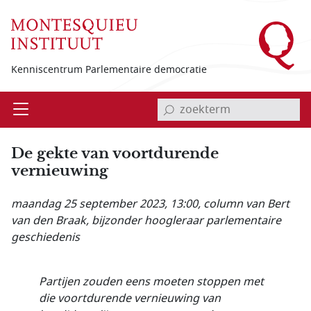
Overslaan en naar de inhoud gaan
Kenniscentrum Parlementaire democratie
invoerveld zoekterm
Open
Menu
De gekte van voortdurende
vernieuwing
maandag 25 september 2023, 13:00
, column van Bert
van den Braak, bijzonder hoogleraar parlementaire
geschiedenis
Partijen zouden eens moeten stoppen met
die voortdurende vernieuwing van