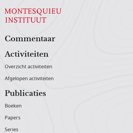
Hoofdnavigatiemenu
Commentaar
Activiteiten
Overzicht activiteiten
Afgelopen activiteiten
Publicaties
Boeken
Papers
Series